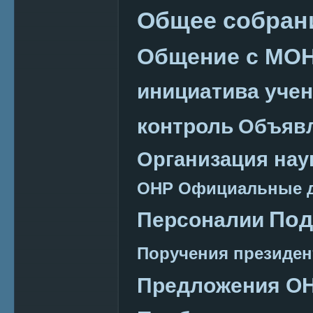
Общее собран
Общение с МО
инициатива уче
контроль
Объяв
Организация нау
ОНР
Официальные 
Под
Персоналии
Поручения президен
Предложения О