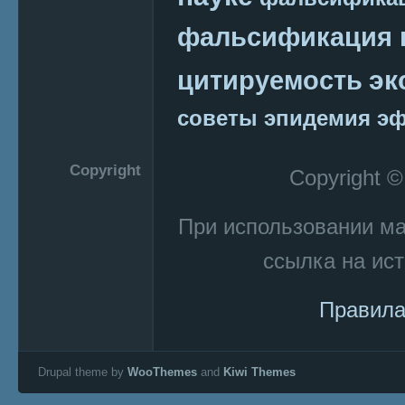
фальсификация 
эк
цитируемость
советы
эпидемия
эф
Copyright
Copyright 
При использовании м
ссылка на ист
Правила
Drupal theme by
WooThemes
and
Kiwi Themes