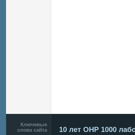
Подвал
Ключевые
10 лет ОНР
1000 лаб
слова сайта