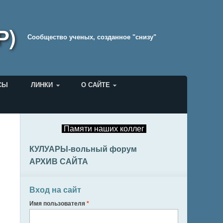
Р)
Cообщество ученых, созданное "снизу"
СЫ
ЛИНКИ
О САЙТЕ
Памяти наших коллег
КУЛУАРЫ-вольный форум
АРХИВ САЙТА
Вход на сайт
Имя пользователя
*