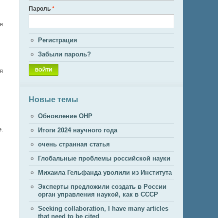
Пароль
*
я
Регистрация
Забыли пароль?
я
Новые темы
Обновление ОНР
е.
Итоги 2024 научного года
очень странная статья
Глобальные проблемы российской науки
Михаила Гельфанда уволили из Института
Эксперты предложили создать в России
орган управления наукой, как в СССР
Seeking collaboration, I have many articles
that need to be cited