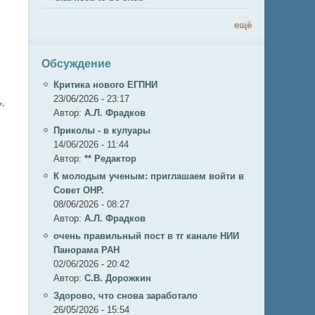
ещё
Обсуждение
,
Критика нового ЕГПНИ
23/06/2026 - 23:17
ь,
Автор:
А.Л. Фрадков
Приколы - в кулуары
14/06/2026 - 11:44
Автор:
** Редактор
К молодым ученым: приглашаем войти в
Совет ОНР.
08/06/2026 - 08:27
Автор:
А.Л. Фрадков
очень правильный пост в тг канале НИИ
Панорама РАН
02/06/2026 - 20:42
Автор:
С.В. Дорожкин
Здорово, что снова заработало
26/05/2026 - 15:54