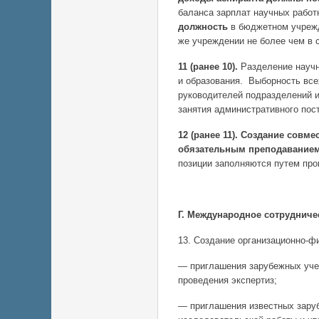
баланса зарплат научных работ
должность
в бюджетном учрежд
же учреждении не более чем в 
11 (ранее 10).
Разделение научн
и образования. Выборность все
руководителей подразделений и
занятия административного пос
12 (ранее 11).
Создание совмес
обязательным преподаванием 
позиции заполняются путем пр
Г. Международное сотрудниче
13. Создание организационно-ф
— приглашения зарубежных учен
проведения экспертиз;
— приглашения известных заруб