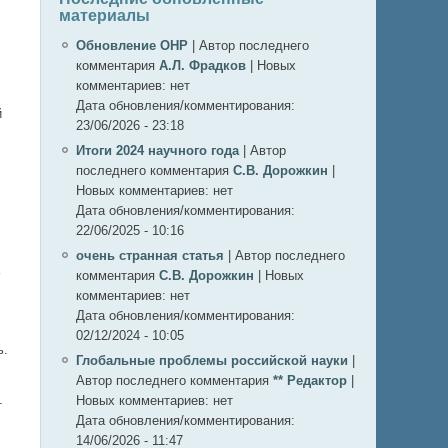
материалы
Обновление ОНР
|
Автор последнего
комментария
А.Л. Фрадков
|
Новых
комментариев:
нет
Дата обновления/комментирования:
й
23/06/2026 - 23:18
Итоги 2024 научного года
|
Автор
последнего комментария
С.В. Дорожкин
|
Новых комментариев:
нет
Дата обновления/комментирования:
22/06/2025 - 10:16
очень странная статья
|
Автор последнего
комментария
С.В. Дорожкин
|
Новых
комментариев:
нет
Дата обновления/комментирования:
02/12/2024 - 10:05
ь.
Глобальные проблемы российской науки
|
Автор последнего комментария
** Редактор
|
Новых комментариев:
нет
т
Дата обновления/комментирования:
14/06/2026 - 11:47