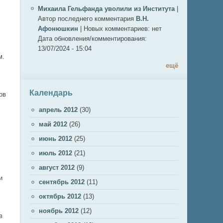
Михаила Гельфанда уволили из Института
|
Автор последнего комментария
В.Н.
Афонюшкин
|
Новых комментариев:
нет
Дата обновления/комментирования:
13/07/2024 - 15:04
м.
ещё
Календарь
ов
апрель 2012
(30)
май 2012
(26)
июнь 2012
(25)
июль 2012
(21)
август 2012
(9)
и
сентябрь 2012
(11)
октябрь 2012
(13)
ноябрь 2012
(12)
в