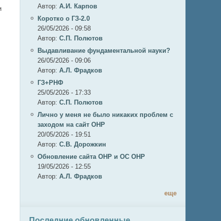
Автор:
А.И. Карпов
и
Коротко о ГЗ-2.0
26/05/2026 - 09:58
Автор:
C.П. Полютов
Выдавливание фундаментальной науки?
26/05/2026 - 09:06
Автор:
А.Л. Фрадков
ГЗ+РНФ
25/05/2026 - 17:33
Автор:
C.П. Полютов
Лично у меня не было никаких проблем с
заходом на сайт ОНР
20/05/2026 - 19:51
Автор:
С.В. Дорожкин
Обновление сайта ОНР и ОС ОНР
и
19/05/2026 - 12:55
Автор:
А.Л. Фрадков
еще
Последние обновленные