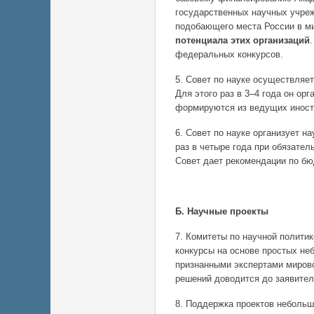
государственных научных учреж
подобающего места России в м
потенциала этих организаций
федеральных конкурсов.
5. Совет по науке осуществляе
Для этого раз в 3–4 года он ор
формируются из ведущих иност
6. Совет по науке организует 
раз в четыре года при обязате
Совет дает рекомендации по б
Б. Научные проекты
7. Комитеты по научной полити
конкурсы на основе простых не
признанными экспертами мирово
решений доводится до заявител
8. Поддержка проектов небольш