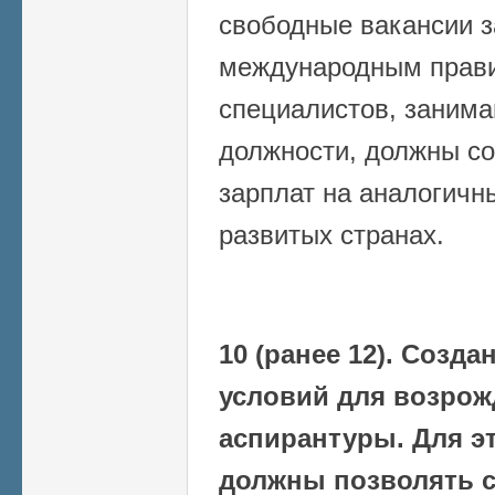
свободные вакансии з
международным прав
специалистов, заним
должности, должны со
зарплат на аналогичн
развитых странах.
10 (ранее 12). Созд
условий для возрож
аспирантуры. Для э
должны позволять с