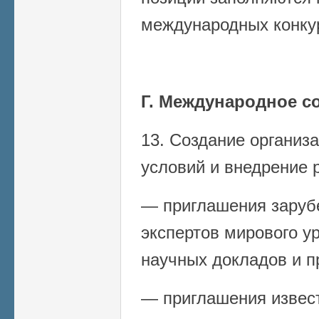
международных конку
Г. Международное с
13. Создание органи
условий и внедрение 
— приглашения заруб
экспертов мирового у
научных докладов и п
— приглашения извес