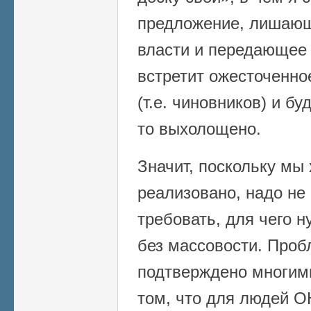
предложение, лишающ
власти и передающее 
встретит ожесточенно
(т.е. чиновников) и бу
то выхолощено.
Значит, поскольку мы
реализовано, надо не 
требовать, для чего н
без массовости. Проб
подтверждено многим
том, что для людей О