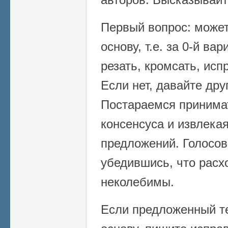
Первый вопрос: может 
основу, т.е. за 0-й ва
резать, кромсать, исп
Если нет, давайте дру
Постараемся принима
консенсуса и извлека
предложений. Голосов
убедившись, что расх
неколебимы.
Если предложенный те