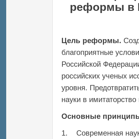
реформы в 
Цель реформы.
Созд
благоприятные услови
Российской Федерации
российских ученых ис
уровня. Предотвратит
науки в имитаторство
Основные принцип
1. Современная нау