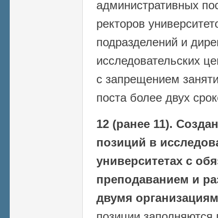
административных по
ректоров университет
подразделений и дире
исследовательских це
с запрещением заняти
поста более двух сро
12 (ранее 11).
Создан
позиций в исследов
университетах с об
преподаванием и ра
двумя организациям
позиции заполняются 