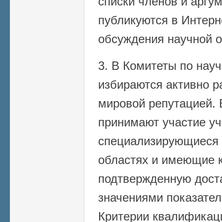
списки членов и арг
публикуются в Интерн
обсуждения научной 
3. В Комитеты по нау
избираются активно 
мировой репутацией. 
принимают участие уч
специализирующиеся 
областях и имеющие 
подтвержденную дост
значениями показател
Критерии квалификац