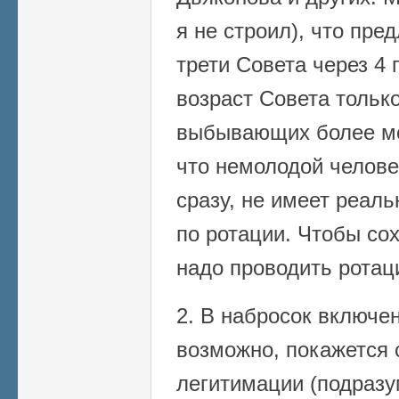
я не строил), что пр
трети Совета через 4 
возраст Совета только
выбывающих более мо
что немолодой челове
сразу, не имеет реаль
по ротации. Чтобы сох
надо проводить ротац
2. В набросок включен
возможно, покажется 
легитимации (подразу