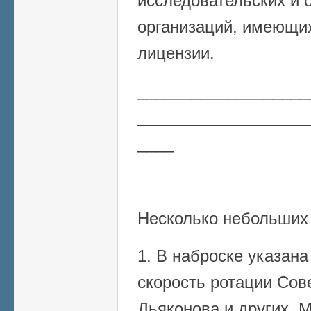
исследовательских и 
организаций, имеющи
лицензии.
___________________
___________________
____
Несколько небольших
1. В наброске указан
скорость ротации Сове
Дьяконова и других. 