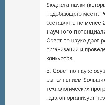
бюджета науки (котор
подобающего места Р
составлять не менее
научного потенциал
Совет по науке дает 
организации и прове
конкурсов.
5. Совет по науке осу
выполнением больших
технологических прогр
года он организует не