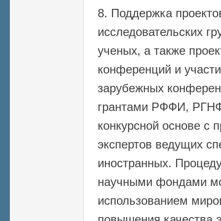
8. Поддержка проект
исследовательских гр
ученых, а также прое
конференций и участи
зарубежных конферен
грантами РФФИ, РГНФ
конкурсной основе с 
экспертов ведущих сп
иностранных. Процеду
научными фондами мо
использованием миро
повышения качества э