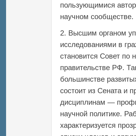
пользующимися автор
научном сообществе.
2. Высшим органом у
исследованиями в гра
становится Совет по 
правительстве РФ. Та
большинстве развитых
состоит из Сената и 
дисциплинам — профи
научной политике. Ра
характеризуется проз