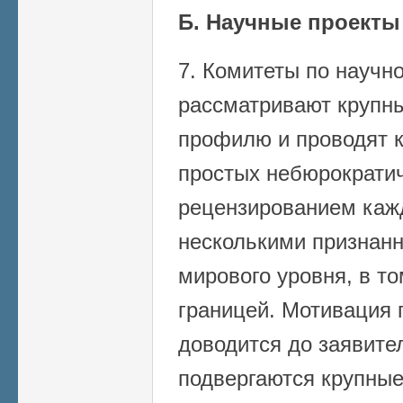
Б. Научные проекты
7. Комитеты по научн
рассматривают крупны
профилю и проводят к
простых небюрократич
рецензированием каж
несколькими признан
мирового уровня, в т
границей. Мотивация
доводится до заявите
подвергаются крупные