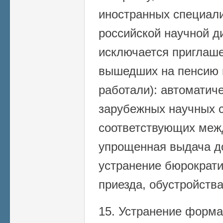
иностранных специали
российской научной ди
исключается приглаше
вышедших на пенсию в
работали): автоматич
зарубежных научных с
соответствующих меж
упрощенная выдача до
устранение бюрократи
приезда, обустройства
15. Устранение форма