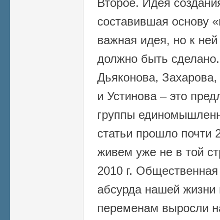
Второе. Идея создания
составившая основу «
важная идея, но к ней
должно быть сделано
Дьяконова, Захарова,
и Устинова – это пре
группы единомышленн
статьи прошло почти 2
живем уже не в той ст
2010 г. Общественная
абсурда нашей жизни 
переменам выросли н