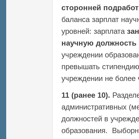
сторонней подработ
баланса зарплат науч
уровней: зарплата
за
научную должность
учреждении образован
превышать стипендию
учреждении не более 
11 (ранее 10).
Разделе
административных (м
должностей в учрежде
образования. Выборн