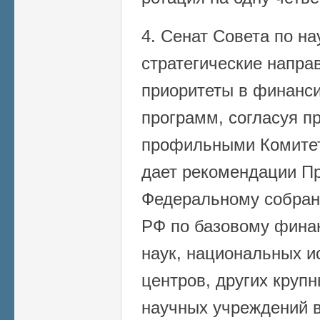
4. Сенат Совета по на
стратегические напра
приоритеты в финанс
программ, согласуя п
профильными Комитет
дает рекомендации П
Федеральному собран
РФ по базовому фина
наук, национальных и
центров, других круп
научных учреждений в