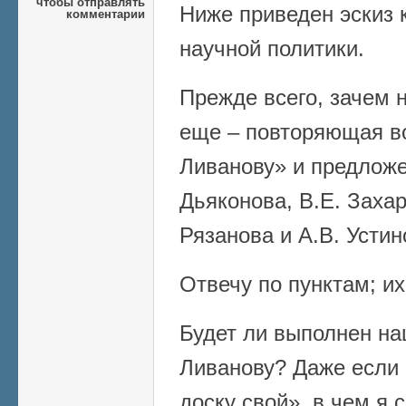
чтобы отправлять
Ниже приведен эскиз
комментарии
научной политики.
Прежде всего, зачем 
еще – повторяющая в
Ливанову» и предложе
Дьяконова, В.Е. Захар
Рязанова и А.В. Устин
Отвечу по пунктам; их
Будет ли выполнен на
Ливанову? Даже если 
доску свой», в чем я