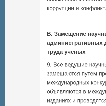
коррупции и конфликт
В. Замещение научн
административных 
труда ученых
9. Все ведущие научн
замещаются путем пр
международных конку
объявляются в между
изданиях и проводятс