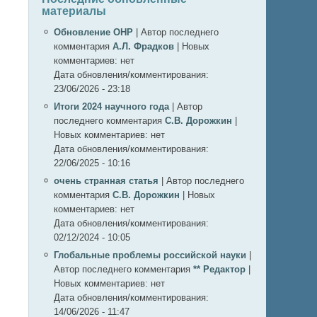
материалы
Обновление ОНР
|
Автор последнего
комментария
А.Л. Фрадков
|
Новых
комментариев:
нет
Дата обновления/комментирования:
23/06/2026 - 23:18
Итоги 2024 научного года
|
Автор
последнего комментария
С.В. Дорожкин
|
Новых комментариев:
нет
Дата обновления/комментирования:
22/06/2025 - 10:16
очень странная статья
|
Автор последнего
комментария
С.В. Дорожкин
|
Новых
комментариев:
нет
Дата обновления/комментирования:
02/12/2024 - 10:05
Глобальные проблемы российской науки
|
Автор последнего комментария
** Редактор
|
Новых комментариев:
нет
Дата обновления/комментирования:
14/06/2026 - 11:47