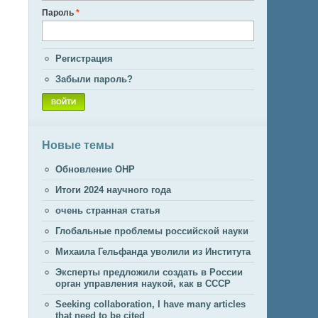
Пароль
*
Регистрация
Забыли пароль?
Новые темы
Обновление ОНР
Итоги 2024 научного года
очень странная статья
Глобальные проблемы российской науки
Михаила Гельфанда уволили из Института
Эксперты предложили создать в России
орган управления наукой, как в СССР
Seeking collaboration, I have many articles
that need to be cited