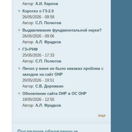
Автор:
А.И. Карпов
Коротко о ГЗ-2.0
26/05/2026 - 09:58
Автор:
C.П. Полютов
Выдавливание фундаментальной науки?
26/05/2026 - 09:06
Автор:
А.Л. Фрадков
ГЗ+РНФ
25/05/2026 - 17:33
Автор:
C.П. Полютов
Лично у меня не было никаких проблем с
заходом на сайт ОНР
20/05/2026 - 19:51
Автор:
С.В. Дорожкин
Обновление сайта ОНР и ОС ОНР
19/05/2026 - 12:55
Автор:
А.Л. Фрадков
еще
Последние обновленные