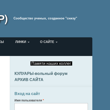
Р)
Cообщество ученых, созданное "снизу"
СЫ
ЛИНКИ
О САЙТЕ
Памяти наших коллег
КУЛУАРЫ-вольный форум
АРХИВ САЙТА
Вход на сайт
Имя пользователя
*