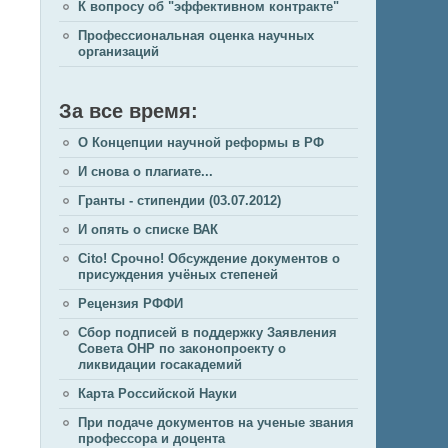
К вопросу об "эффективном контракте"
Профессиональная оценка научных
организаций
За все время:
О Концепции научной реформы в РФ
И снова о плагиате...
Гранты - стипендии (03.07.2012)
И опять о списке ВАК
Cito! Срочно! Обсуждение документов о
присуждения учёных степеней
Рецензия РФФИ
Сбор подписей в поддержку Заявления
Совета ОНР по законопроекту о
ликвидации госакадемий
Карта Российской Науки
При подаче документов на ученые звания
профессора и доцента