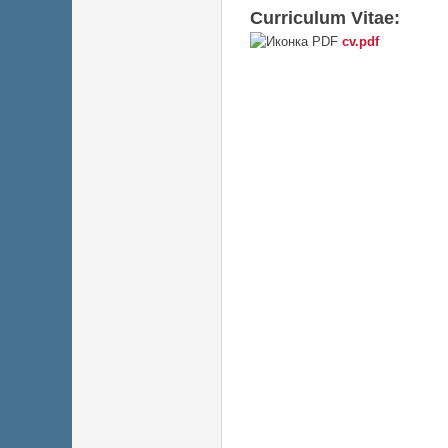
Curriculum Vitae:
cv.pdf