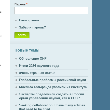
Пароль
*
я
Регистрация
Забыли пароль?
я
Новые темы
Обновление ОНР
е.
Итоги 2024 научного года
очень странная статья
Глобальные проблемы российской науки
Михаила Гельфанда уволили из Института
Эксперты предложили создать в России
орган управления наукой, как в СССР
Seeking collaboration, I have many articles
that need to be cited