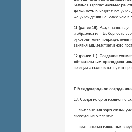
баланса зарплат научных работ
должность
в бюджетном учрежд
же учреждении не более чем в 
11 (ранее 10).
Разделение научн
и образования. Выборность все
руководителей подразделений и
занятия административного пос
12 (ранее 11).
Создание совмес
обязательным преподаванием 
позиции заполняются путем пр
Г. Международное сотрудниче
13. Создание организационно-ф
— приглашения зарубежных учен
проведения экспертиз;
— приглашения известных заруб