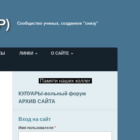
Р)
Cообщество ученых, созданное "снизу"
СЫ
ЛИНКИ
О САЙТЕ
Памяти наших коллег
КУЛУАРЫ-вольный форум
АРХИВ САЙТА
Вход на сайт
Имя пользователя
*