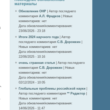
материалы
Обновление ОНР
|
Автор последнего
комментария
А.Л. Фрадков
|
Новых
комментариев:
нет
Дата обновления/комментирования:
й
23/06/2026 - 23:18
Итоги 2024 научного года
|
Автор
последнего комментария
С.В. Дорожкин
|
Новых комментариев:
нет
Дата обновления/комментирования:
22/06/2025 - 10:16
очень странная статья
|
Автор последнего
комментария
С.В. Дорожкин
|
Новых
комментариев:
нет
Дата обновления/комментирования:
02/12/2024 - 10:05
ь.
Глобальные проблемы российской науки
|
Автор последнего комментария
** Редактор
|
Новых комментариев:
нет
т
Дата обновления/комментирования:
14/06/2026 - 11:47