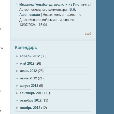
Михаила Гельфанда уволили из Института
|
Автор последнего комментария
В.Н.
Афонюшкин
|
Новых комментариев:
нет
Дата обновления/комментирования:
13/07/2024 - 15:04
м.
ещё
Календарь
ов
апрель 2012
(30)
май 2012
(26)
июнь 2012
(25)
июль 2012
(21)
август 2012
(9)
и
сентябрь 2012
(11)
октябрь 2012
(13)
ноябрь 2012
(12)
в