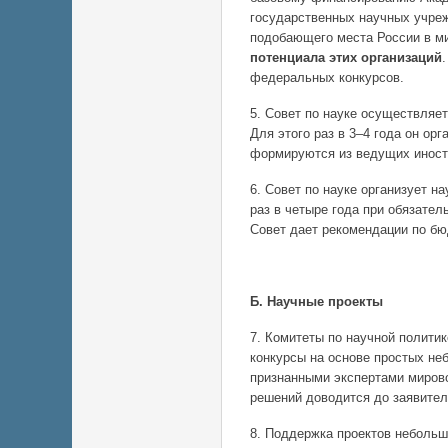
государственных научных учреж
подобающего места России в м
потенциала этих организаций
федеральных конкурсов.
5. Совет по науке осуществляе
Для этого раз в 3–4 года он ор
формируются из ведущих иност
6. Совет по науке организует 
раз в четыре года при обязате
Совет дает рекомендации по б
Б. Научные проекты
7. Комитеты по научной полити
конкурсы на основе простых не
признанными экспертами мирово
решений доводится до заявител
8. Поддержка проектов небольш