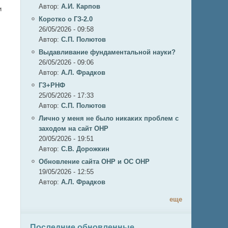
Автор:
А.И. Карпов
и
Коротко о ГЗ-2.0
26/05/2026 - 09:58
Автор:
C.П. Полютов
Выдавливание фундаментальной науки?
26/05/2026 - 09:06
Автор:
А.Л. Фрадков
ГЗ+РНФ
25/05/2026 - 17:33
Автор:
C.П. Полютов
Лично у меня не было никаких проблем с
заходом на сайт ОНР
20/05/2026 - 19:51
Автор:
С.В. Дорожкин
Обновление сайта ОНР и ОС ОНР
и
19/05/2026 - 12:55
Автор:
А.Л. Фрадков
еще
Последние обновленные