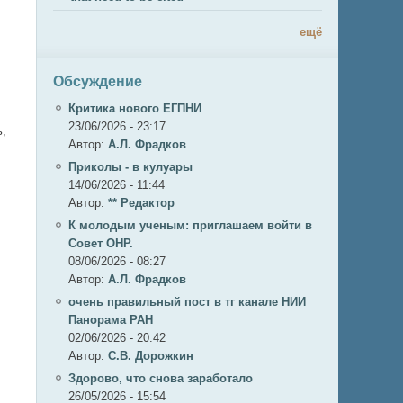
ещё
Обсуждение
,
Критика нового ЕГПНИ
23/06/2026 - 23:17
ь,
Автор:
А.Л. Фрадков
Приколы - в кулуары
14/06/2026 - 11:44
Автор:
** Редактор
К молодым ученым: приглашаем войти в
Совет ОНР.
08/06/2026 - 08:27
Автор:
А.Л. Фрадков
очень правильный пост в тг канале НИИ
Панорама РАН
02/06/2026 - 20:42
Автор:
С.В. Дорожкин
Здорово, что снова заработало
26/05/2026 - 15:54