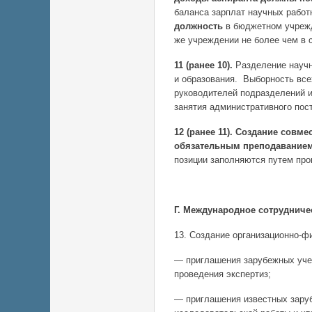
баланса зарплат научных работ
должность
в бюджетном учрежд
же учреждении не более чем в 
11 (ранее 10).
Разделение научн
и образования. Выборность все
руководителей подразделений и
занятия административного пос
12 (ранее 11).
Создание совмес
обязательным преподаванием 
позиции заполняются путем пр
Г. Международное сотрудниче
13. Создание организационно-ф
— приглашения зарубежных учен
проведения экспертиз;
— приглашения известных заруб