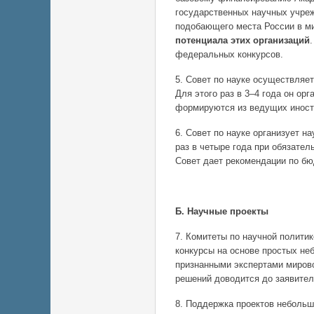
государственных научных учреж
подобающего места России в м
потенциала этих организаций
федеральных конкурсов.
5. Совет по науке осуществляе
Для этого раз в 3–4 года он ор
формируются из ведущих иност
6. Совет по науке организует 
раз в четыре года при обязате
Совет дает рекомендации по б
Б. Научные проекты
7. Комитеты по научной полити
конкурсы на основе простых не
признанными экспертами мирово
решений доводится до заявител
8. Поддержка проектов небольш