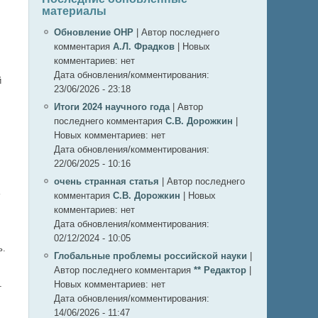
материалы
Обновление ОНР
|
Автор последнего
комментария
А.Л. Фрадков
|
Новых
комментариев:
нет
Дата обновления/комментирования:
й
23/06/2026 - 23:18
Итоги 2024 научного года
|
Автор
последнего комментария
С.В. Дорожкин
|
Новых комментариев:
нет
Дата обновления/комментирования:
22/06/2025 - 10:16
очень странная статья
|
Автор последнего
комментария
С.В. Дорожкин
|
Новых
комментариев:
нет
Дата обновления/комментирования:
02/12/2024 - 10:05
ь.
Глобальные проблемы российской науки
|
Автор последнего комментария
** Редактор
|
Новых комментариев:
нет
т
Дата обновления/комментирования:
14/06/2026 - 11:47