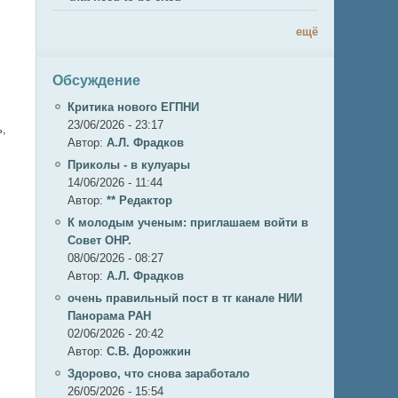
ещё
Обсуждение
,
Критика нового ЕГПНИ
23/06/2026 - 23:17
ь,
Автор:
А.Л. Фрадков
Приколы - в кулуары
14/06/2026 - 11:44
Автор:
** Редактор
К молодым ученым: приглашаем войти в
Совет ОНР.
08/06/2026 - 08:27
Автор:
А.Л. Фрадков
очень правильный пост в тг канале НИИ
Панорама РАН
02/06/2026 - 20:42
Автор:
С.В. Дорожкин
Здорово, что снова заработало
26/05/2026 - 15:54