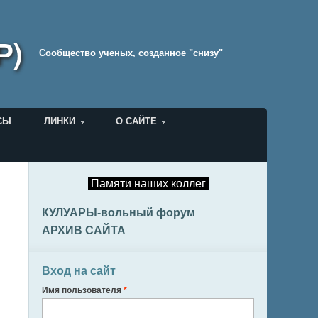
Р)
Cообщество ученых, созданное "снизу"
СЫ
ЛИНКИ
О САЙТЕ
Памяти наших коллег
КУЛУАРЫ-вольный форум
АРХИВ САЙТА
Вход на сайт
Имя пользователя
*