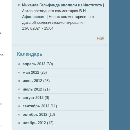
Михаила Гельфанда уволили из Института
|
Автор последнего комментария
В.Н.
Афонюшкин
|
Новых комментариев:
нет
Дата обновления/комментирования:
13/07/2024 - 15:04
м.
ещё
Календарь
ов
апрель 2012
(30)
май 2012
(26)
июнь 2012
(25)
июль 2012
(21)
август 2012
(9)
и
сентябрь 2012
(11)
октябрь 2012
(13)
ноябрь 2012
(12)
в