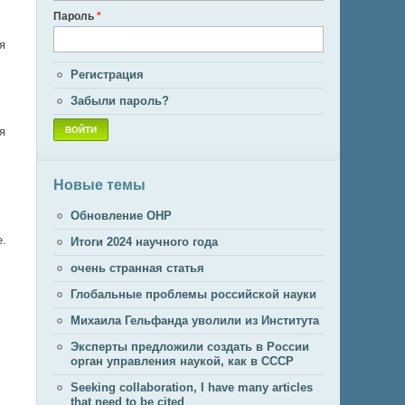
Пароль
*
я
Регистрация
Забыли пароль?
я
Новые темы
Обновление ОНР
е.
Итоги 2024 научного года
очень странная статья
Глобальные проблемы российской науки
Михаила Гельфанда уволили из Института
Эксперты предложили создать в России
орган управления наукой, как в СССР
Seeking collaboration, I have many articles
that need to be cited