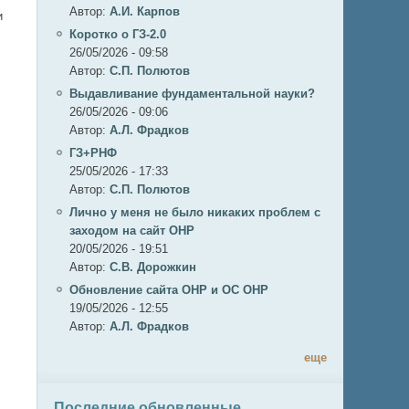
Автор:
А.И. Карпов
и
Коротко о ГЗ-2.0
26/05/2026 - 09:58
Автор:
C.П. Полютов
Выдавливание фундаментальной науки?
26/05/2026 - 09:06
Автор:
А.Л. Фрадков
ГЗ+РНФ
25/05/2026 - 17:33
Автор:
C.П. Полютов
Лично у меня не было никаких проблем с
заходом на сайт ОНР
20/05/2026 - 19:51
Автор:
С.В. Дорожкин
Обновление сайта ОНР и ОС ОНР
и
19/05/2026 - 12:55
Автор:
А.Л. Фрадков
еще
Последние обновленные