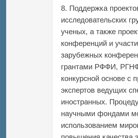
8. Поддержка проект
исследовательских гр
ученых, а также прое
конференций и участи
зарубежных конферен
грантами РФФИ, РГНФ
конкурсной основе с 
экспертов ведущих сп
иностранных. Процеду
научными фондами мо
использованием миро
повышения качества э