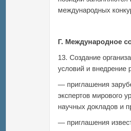
международных конку
Г. Международное с
13. Создание органи
условий и внедрение 
— приглашения заруб
экспертов мирового у
научных докладов и п
— приглашения извес