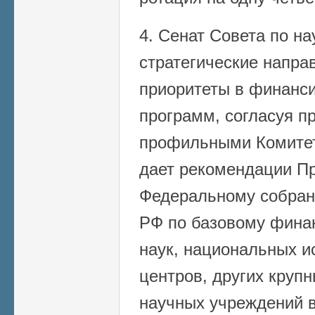
4. Сенат Совета по на
стратегические напра
приоритеты в финанс
программ, согласуя п
профильными Комитет
дает рекомендации П
Федеральному собран
РФ по базовому фина
наук, национальных и
центров, других круп
научных учреждений в