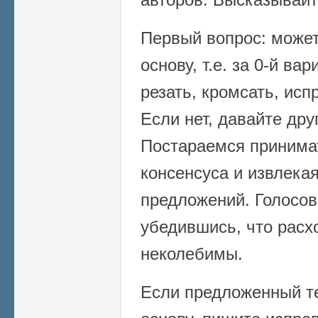
Первый вопрос: может 
основу, т.е. за 0-й ва
резать, кромсать, исп
Если нет, давайте дру
Постараемся принима
консенсуса и извлека
предложений. Голосов
убедившись, что расх
неколебимы.
Если предложенный те