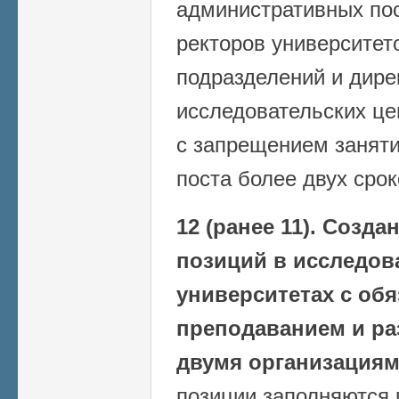
административных по
ректоров университет
подразделений и дире
исследовательских це
с запрещением заняти
поста более двух сро
12 (ранее 11).
Создан
позиций в исследов
университетах с об
преподаванием и ра
двумя организациям
позиции заполняются 