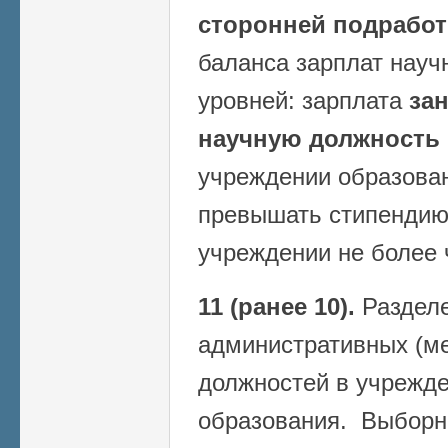
сторонней подработ
баланса зарплат науч
уровней: зарплата
за
научную должность
учреждении образован
превышать стипендию
учреждении не более 
11 (ранее 10).
Разделе
административных (м
должностей в учрежде
образования. Выборн