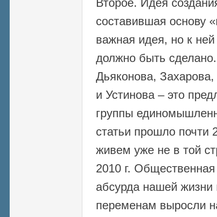
Второе. Идея создания
составившая основу «
важная идея, но к ней
должно быть сделано
Дьяконова, Захарова,
и Устинова – это пре
группы единомышленн
статьи прошло почти 2
живем уже не в той ст
2010 г. Общественная
абсурда нашей жизни 
переменам выросли н