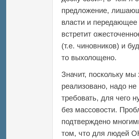
предложение, лишающ
власти и передающее 
встретит ожесточенно
(т.е. чиновников) и бу
то выхолощено.
Значит, поскольку мы
реализовано, надо не 
требовать, для чего н
без массовости. Проб
подтверждено многим
том, что для людей О