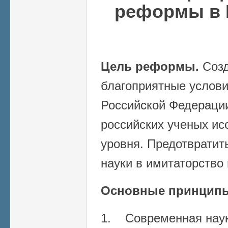
реформы в 
Цель реформы.
Созд
благоприятные услови
Российской Федерации
российских ученых ис
уровня. Предотвратит
науки в имитаторство
Основные принцип
1. Современная нау