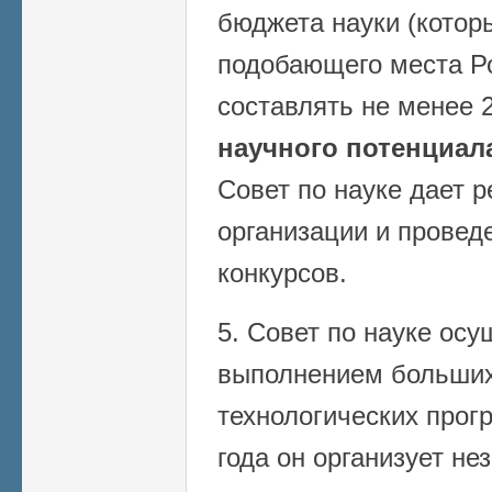
бюджета науки (котор
подобающего места Р
составлять не менее
научного потенциал
Совет по науке дает 
организации и прове
конкурсов.
5. Совет по науке осу
выполнением больших
технологических прогр
года он организует не