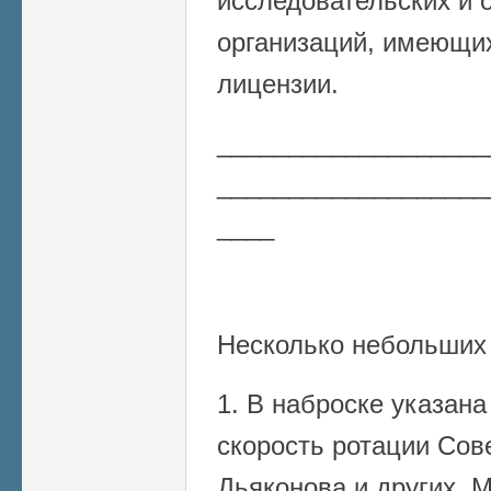
исследовательских и 
организаций, имеющи
лицензии.
___________________
___________________
____
Несколько небольших
1. В наброске указан
скорость ротации Сове
Дьяконова и других. 