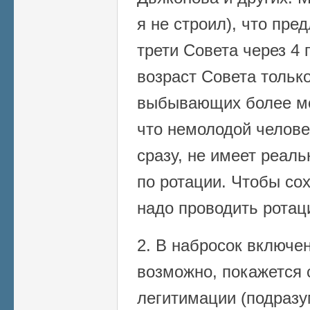
я не строил), что пр
трети Совета через 4 
возраст Совета только
выбывающих более мо
что немолодой челове
сразу, не имеет реаль
по ротации. Чтобы сох
надо проводить ротац
2. В набросок включен
возможно, покажется 
легитимации (подразу