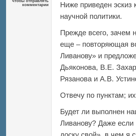
чтобы отправлять
Ниже приведен эскиз
комментарии
научной политики.
Прежде всего, зачем 
еще – повторяющая в
Ливанову» и предложе
Дьяконова, В.Е. Захар
Рязанова и А.В. Устин
Отвечу по пунктам; их
Будет ли выполнен на
Ливанову? Даже если 
доску свой», в чем я