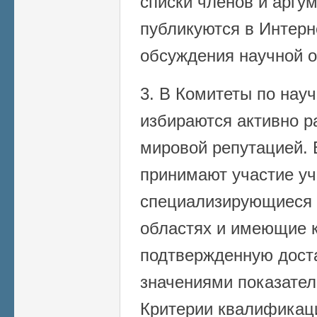
списки членов и арг
публикуются в Интерн
обсуждения научной 
3. В Комитеты по нау
избираются активно 
мировой репутацией. 
принимают участие уч
специализирующиеся 
областях и имеющие 
подтвержденную дост
значениями показател
Критерии квалификац