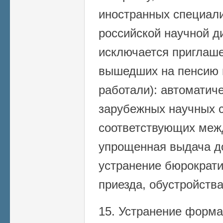
иностранных специали
российской научной ди
исключается приглаше
вышедших на пенсию в
работали): автоматич
зарубежных научных с
соответствующих меж
упрощенная выдача до
устранение бюрократи
приезда, обустройства
15. Устранение форма