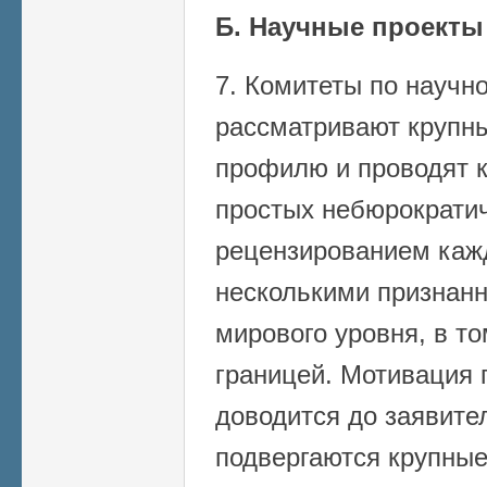
Б. Научные проекты
7. Комитеты по научн
рассматривают крупны
профилю и проводят к
простых небюрократич
рецензированием каж
несколькими признан
мирового уровня, в т
границей. Мотивация
доводится до заявите
подвергаются крупные