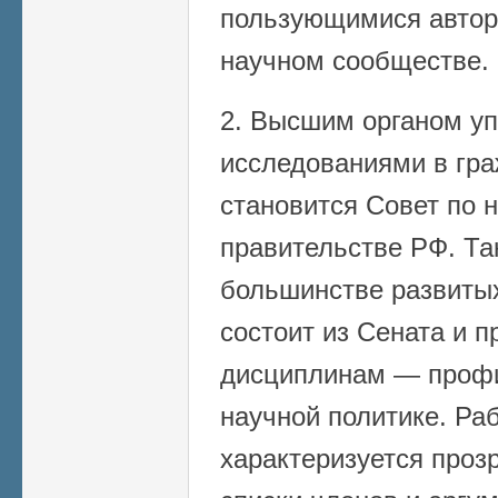
пользующимися автор
научном сообществе.
2. Высшим органом у
исследованиями в гра
становится Совет по 
правительстве РФ. Та
большинстве развитых
состоит из Сената и 
дисциплинам — профи
научной политике. Ра
характеризуется проз