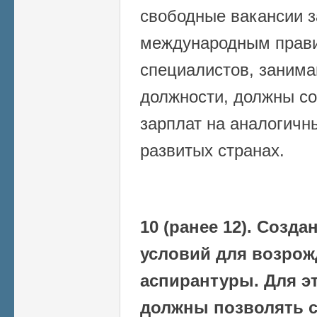
свободные вакансии з
международным прав
специалистов, заним
должности, должны со
зарплат на аналогичн
развитых странах.
10 (ранее 12). Созд
условий для возрож
аспирантуры. Для э
должны позволять с