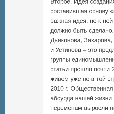
Второе. Идея создания
составившая основу «
важная идея, но к ней
должно быть сделано
Дьяконова, Захарова,
и Устинова – это пре
группы единомышленн
статьи прошло почти 2
живем уже не в той ст
2010 г. Общественная
абсурда нашей жизни 
переменам выросли н