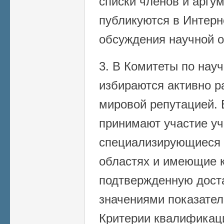
списки членов и арг
публикуются в Интерн
обсуждения научной 
3. В Комитеты по нау
избираются активно 
мировой репутацией. 
принимают участие уч
специализирующиеся 
областях и имеющие 
подтвержденную дост
значениями показател
Критерии квалификац