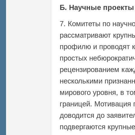
Б. Научные проекты
7. Комитеты по научн
рассматривают крупны
профилю и проводят к
простых небюрократич
рецензированием каж
несколькими признан
мирового уровня, в т
границей. Мотивация
доводится до заявите
подвергаются крупные