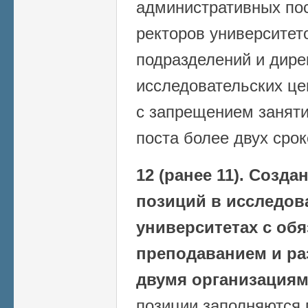
административных по
ректоров университет
подразделений и дире
исследовательских це
с запрещением заняти
поста более двух сро
12 (ранее 11).
Создан
позиций в исследов
университетах с об
преподаванием и ра
двумя организациям
позиции заполняются 