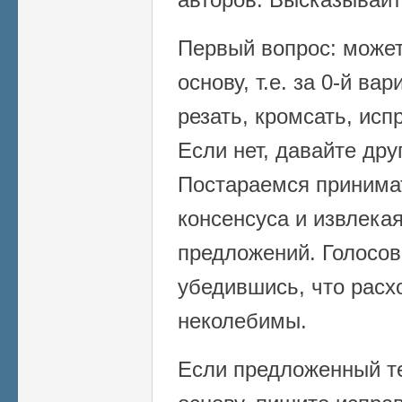
Первый вопрос: может 
основу, т.е. за 0-й ва
резать, кромсать, исп
Если нет, давайте дру
Постараемся принима
консенсуса и извлека
предложений. Голосов
убедившись, что расх
неколебимы.
Если предложенный те