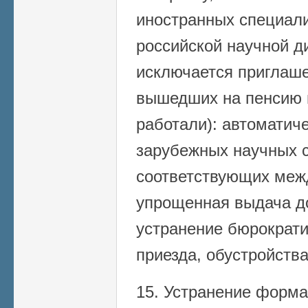
иностранных специали
российской научной ди
исключается приглаше
вышедших на пенсию в
работали): автоматич
зарубежных научных с
соответствующих меж
упрощенная выдача до
устранение бюрократи
приезда, обустройства
15. Устранение форма