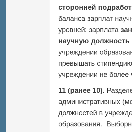
сторонней подработ
баланса зарплат науч
уровней: зарплата
за
научную должность
учреждении образован
превышать стипендию
учреждении не более 
11 (ранее 10).
Разделе
административных (м
должностей в учрежде
образования. Выборн