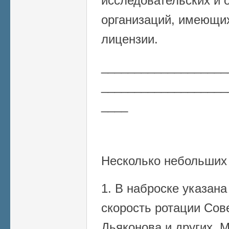
исследовательских и 
организаций, имеющи
лицензии.
___________________
___________________
____
Несколько небольших
1. В наброске указан
скорость ротации Сове
Дьяконова и других. 