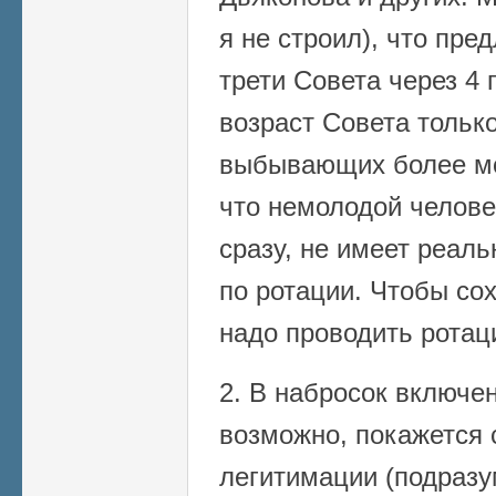
я не строил), что пр
трети Совета через 4 
возраст Совета только
выбывающих более мо
что немолодой челове
сразу, не имеет реаль
по ротации. Чтобы сох
надо проводить ротац
2. В набросок включен
возможно, покажется 
легитимации (подразу