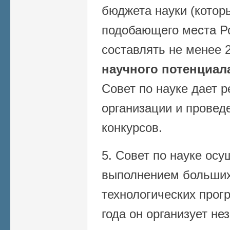
бюджета науки (котор
подобающего места Р
составлять не менее
научного потенциал
Совет по науке дает 
организации и прове
конкурсов.
5. Совет по науке осу
выполнением больших
технологических прогр
года он организует не