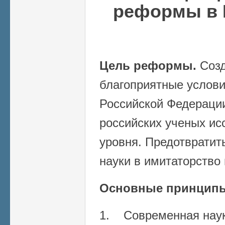
реформы в 
Цель реформы.
Созд
благоприятные услови
Российской Федерации
российских ученых ис
уровня. Предотвратит
науки в имитаторство
Основные принцип
1. Современная нау