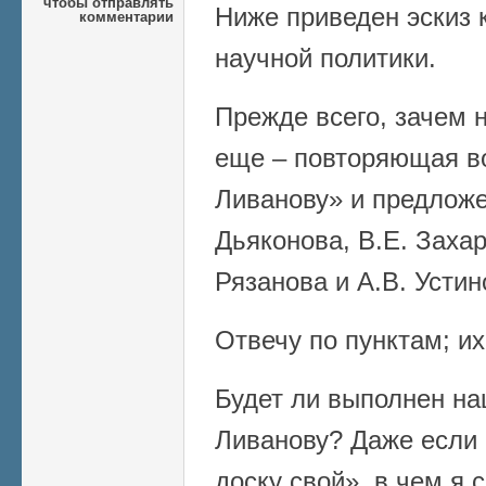
чтобы отправлять
Ниже приведен эскиз
комментарии
научной политики.
Прежде всего, зачем 
еще – повторяющая в
Ливанову» и предложе
Дьяконова, В.Е. Захар
Рязанова и А.В. Устин
Отвечу по пунктам; их
Будет ли выполнен на
Ливанову? Даже если 
доску свой», в чем я