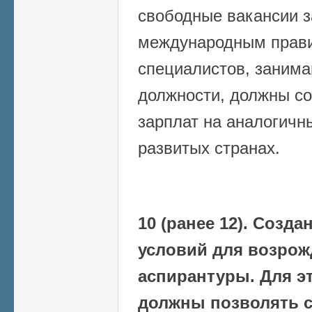
свободные вакансии з
международным прав
специалистов, заним
должности, должны со
зарплат на аналогичн
развитых странах.
10 (ранее 12). Созд
условий для возрож
аспирантуры. Для э
должны позволять с