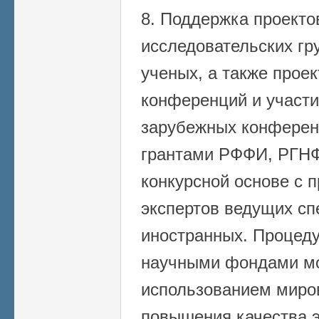
8. Поддержка проект
исследовательских гр
ученых, а также прое
конференций и участи
зарубежных конферен
грантами РФФИ, РГНФ
конкурсной основе с 
экспертов ведущих сп
иностранных. Процеду
научными фондами мо
использованием миро
повышения качества э