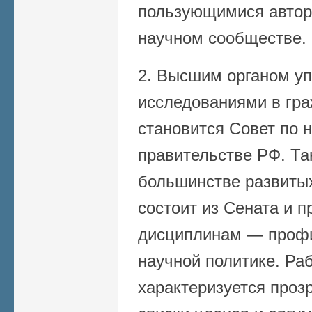
пользующимися автор
научном сообществе.
2. Высшим органом у
исследованиями в гра
становится Совет по 
правительстве РФ. Та
большинстве развитых
состоит из Сената и 
дисциплинам — профи
научной политике. Ра
характеризуется проз