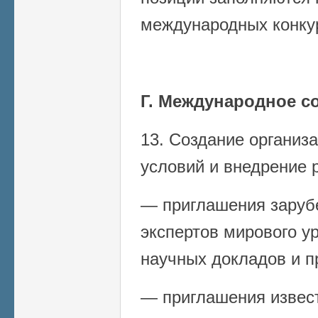
международных конку
Г. Международное с
13. Создание органи
условий и внедрение 
— приглашения заруб
экспертов мирового у
научных докладов и п
— приглашения извес