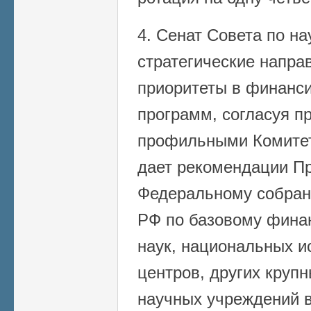
4. Сенат Совета по на
стратегические напра
приоритеты в финанс
программ, согласуя п
профильными Комитет
дает рекомендации П
Федеральному собран
РФ по базовому фина
наук, национальных и
центров, других круп
научных учреждений в