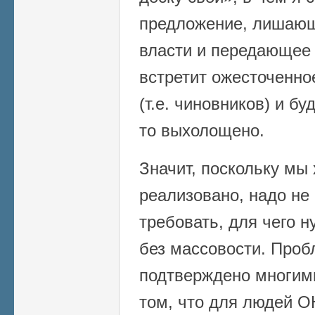
предложение, лишающ
власти и передающее 
встретит ожесточенно
(т.е. чиновников) и бу
то выхолощено.
Значит, поскольку мы
реализовано, надо не 
требовать, для чего н
без массовости. Проб
подтверждено многим
том, что для людей О