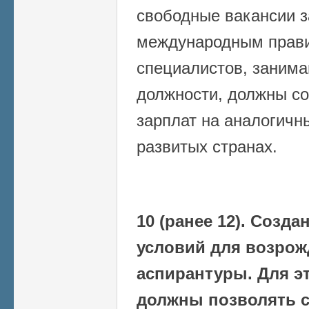
свободные вакансии з
международным прав
специалистов, заним
должности, должны со
зарплат на аналогичн
развитых странах.
10 (ранее 12). Созд
условий для возрож
аспирантуры. Для э
должны позволять с