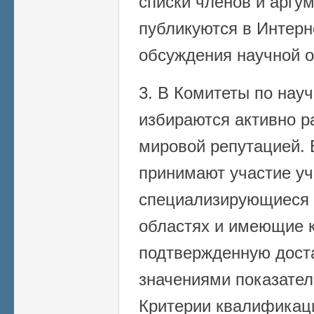
списки членов и арг
публикуются в Интерн
обсуждения научной 
3. В Комитеты по нау
избираются активно 
мировой репутацией. 
принимают участие уч
специализирующиеся 
областях и имеющие 
подтвержденную дост
значениями показател
Критерии квалификац