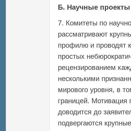
Б. Научные проекты
7. Комитеты по научн
рассматривают крупны
профилю и проводят к
простых небюрократич
рецензированием каж
несколькими признан
мирового уровня, в т
границей. Мотивация
доводится до заявите
подвергаются крупные