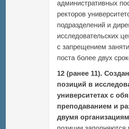
административных по
ректоров университет
подразделений и дире
исследовательских це
с запрещением заняти
поста более двух сро
12 (ранее 11).
Создан
позиций в исследов
университетах с об
преподаванием и ра
двумя организациям
позиции заполняются 