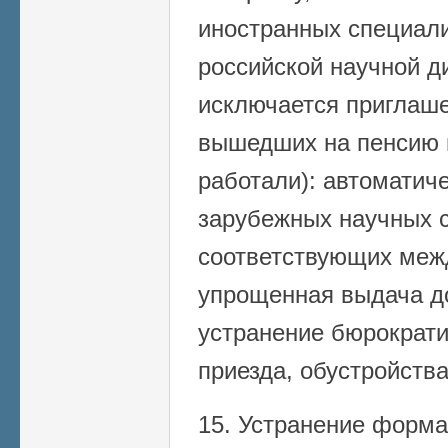
иностранных специали
российской научной ди
исключается приглаше
вышедших на пенсию в
работали): автоматич
зарубежных научных с
соответствующих меж
упрощенная выдача до
устранение бюрократи
приезда, обустройства
15. Устранение форма