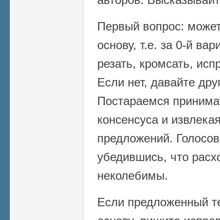
Первый вопрос: может 
основу, т.е. за 0-й ва
резать, кромсать, исп
Если нет, давайте дру
Постараемся принима
консенсуса и извлека
предложений. Голосов
убедившись, что расх
неколебимы.
Если предложенный те