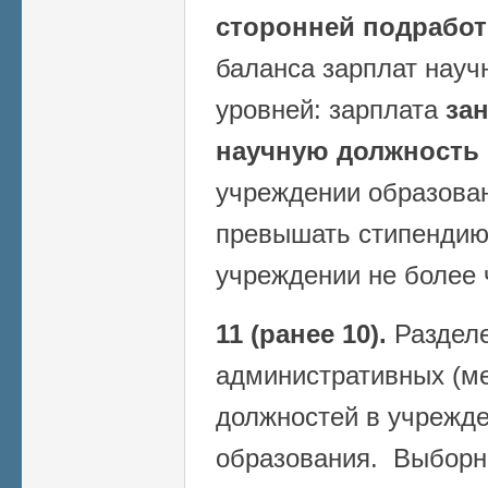
сторонней подработ
баланса зарплат науч
уровней: зарплата
за
научную должность
учреждении образован
превышать стипендию
учреждении не более 
11 (ранее 10).
Разделе
административных (м
должностей в учрежде
образования. Выборн