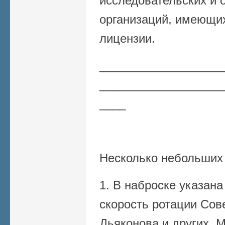
исследовательских и 
организаций, имеющи
лицензии.
___________________
___________________
____
Несколько небольших
1. В наброске указан
скорость ротации Сове
Дьяконова и других. 