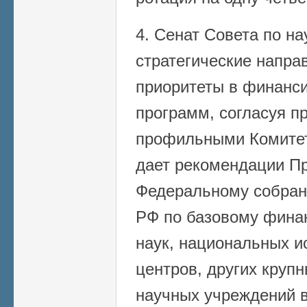
4. Сенат Совета по на
стратегические напра
приоритеты в финанс
программ, согласуя п
профильными Комитет
дает рекомендации П
Федеральному собран
РФ по базовому фина
наук, национальных и
центров, других круп
научных учреждений в