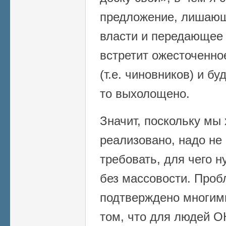
предложение, лишающ
власти и передающее 
встретит ожесточенно
(т.е. чиновников) и бу
то выхолощено.
Значит, поскольку мы
реализовано, надо не 
требовать, для чего н
без массовости. Проб
подтверждено многим
том, что для людей О