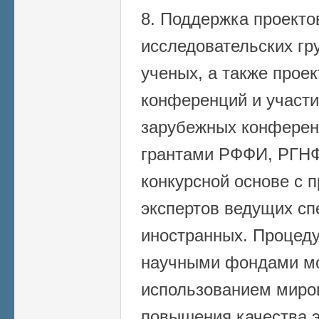
8. Поддержка проект
исследовательских гр
ученых, а также прое
конференций и участи
зарубежных конферен
грантами РФФИ, РГНФ
конкурсной основе с 
экспертов ведущих сп
иностранных. Процеду
научными фондами мо
использованием миро
повышения качества э