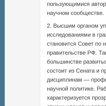
пользующимися автор
научном сообществе.
2. Высшим органом у
исследованиями в гра
становится Совет по 
правительстве РФ. Та
большинстве развитых
состоит из Сената и 
дисциплинам — профи
научной политике. Ра
характеризуется проз