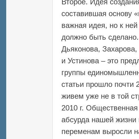
Второе. Идея создания
составившая основу «
важная идея, но к ней
должно быть сделано
Дьяконова, Захарова,
и Устинова – это пре
группы единомышленн
статьи прошло почти 2
живем уже не в той ст
2010 г. Общественная
абсурда нашей жизни 
переменам выросли н