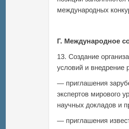
международных конку
Г. Международное с
13. Создание органи
условий и внедрение 
— приглашения заруб
экспертов мирового у
научных докладов и п
— приглашения извес