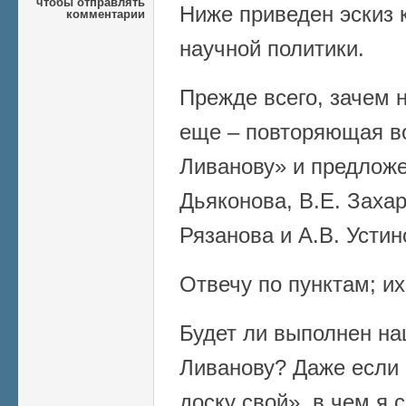
чтобы отправлять
Ниже приведен эскиз
комментарии
научной политики.
Прежде всего, зачем 
еще – повторяющая в
Ливанову» и предложе
Дьяконова, В.Е. Захар
Рязанова и А.В. Устин
Отвечу по пунктам; их
Будет ли выполнен на
Ливанову? Даже если 
доску свой», в чем я