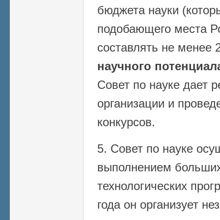
бюджета науки (котор
подобающего места Р
составлять не менее
научного потенциал
Совет по науке дает 
организации и прове
конкурсов.
5. Совет по науке осу
выполнением больших
технологических прогр
года он организует не