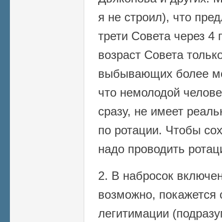
я не строил), что пр
трети Совета через 4 
возраст Совета только
выбывающих более мо
что немолодой челове
сразу, не имеет реаль
по ротации. Чтобы сох
надо проводить ротац
2. В набросок включен
возможно, покажется 
легитимации (подразу