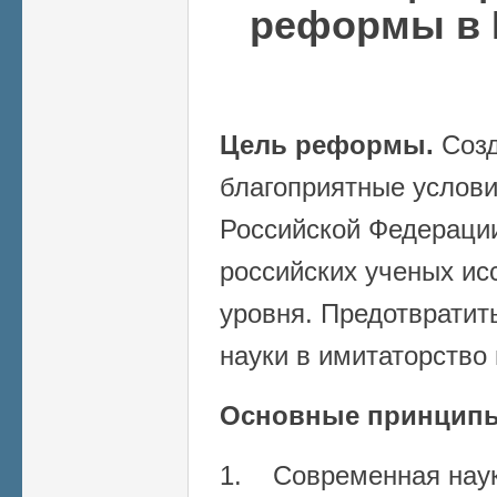
реформы в 
Цель реформы.
Созд
благоприятные услови
Российской Федерации
российских ученых ис
уровня. Предотвратит
науки в имитаторство
Основные принцип
1. Современная нау