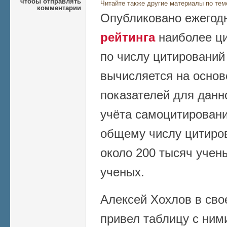
чтобы отправлять
Читайте также другие материалы по тем
комментарии
Опубликовано ежегод
рейтинга
наиболее ц
по числу цитирований
вычисляется на осно
показателей для данно
учёта самоцитирований
общему числу цитиров
около 200 тысяч учены
ученых.
Алексей Хохлов в сво
привел таблицу с ними