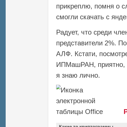
прикреплю, помня о сл
смогли скачать с янде
Радует, что среди чл
представители 2%. По
АЛФ. Кстати, посмотр
ИПМашРАН, приятно, 
я знаю лично.
Какие то криптограммы