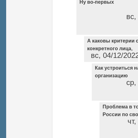
Ну во-первых
вс,
А каковы критерии 
конкретного лица,
вс, 04/12/202
Как устроиться н
организацию
ср,
Проблема в то
России по св
чт,