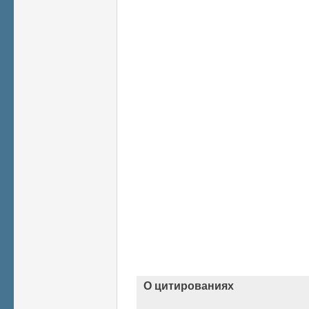
О цитированиях