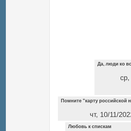
Да, люди ко 
ср,
Помните "карту российской 
чт, 10/11/20
Любовь к спискам