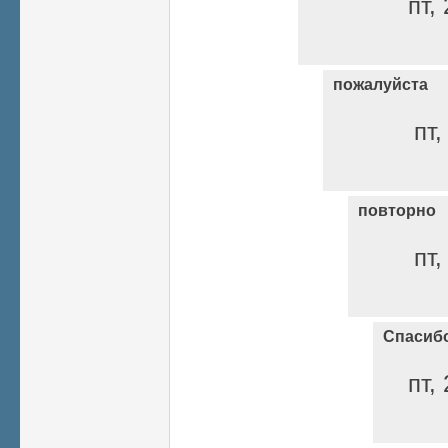
пт,
пожалуйста
пт,
повторно
пт,
Спасиб
пт,