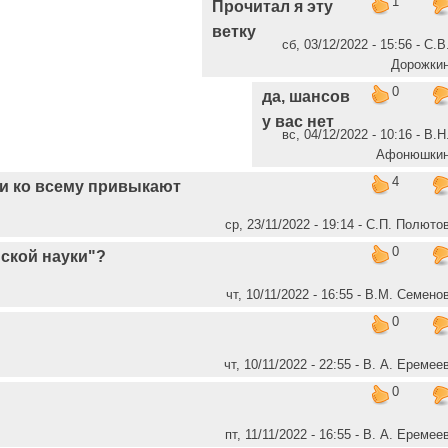
1
Прочитал я эту
ветку
сб, 03/12/2022 - 15:56 - С.В
Дорожки
0
да, шансов
у вас нет
вс, 04/12/2022 - 10:16 - В.Н
Афонюшки
4
ди ко всему привыкают
ср, 23/11/2022 - 19:14 - C.П. Полюто
0
ской науки"?
чт, 10/11/2022 - 16:55 - В.М. Семено
0
чт, 10/11/2022 - 22:55 - В. А. Еремее
0
пт, 11/11/2022 - 16:55 - В. А. Еремее