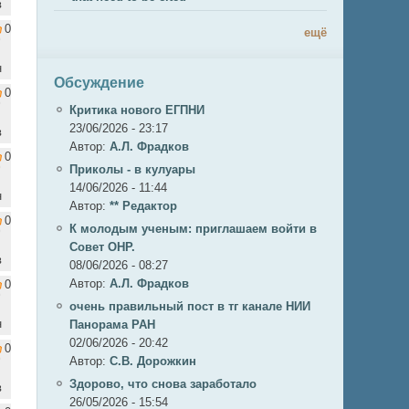
в
0
ещё
н
Обсуждение
0
Критика нового ЕГПНИ
23/06/2026 - 23:17
в
Автор:
А.Л. Фрадков
0
Приколы - в кулуары
14/06/2026 - 11:44
н
Автор:
** Редактор
0
К молодым ученым: приглашаем войти в
Совет ОНР.
в
08/06/2026 - 08:27
Автор:
А.Л. Фрадков
0
очень правильный пост в тг канале НИИ
н
Панорама РАН
02/06/2026 - 20:42
0
Автор:
С.В. Дорожкин
Здорово, что снова заработало
в
26/05/2026 - 15:54