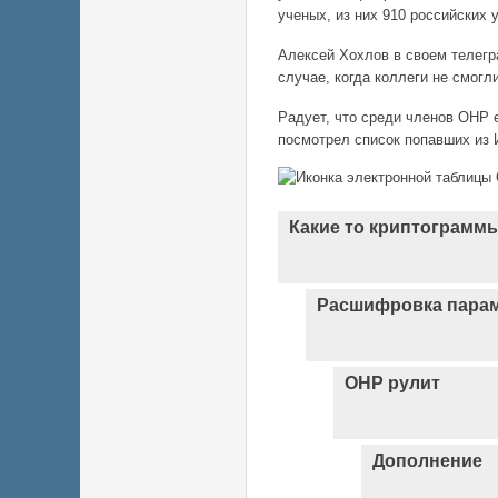
ученых, из них 910 российских 
Алексей Хохлов в своем телегра
случае, когда коллеги не смогли
Радует, что среди членов ОНР 
посмотрел список попавших из 
Какие то криптограмм
Расшифровка пара
ОНР рулит
Дополнение