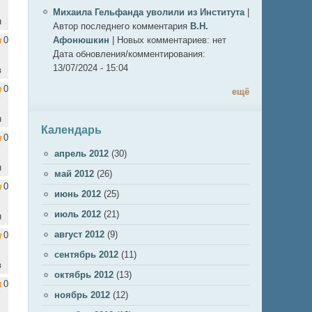
Михаила Гельфанда уволили из Института
|
н
Автор последнего комментария
В.Н.
0
Афонюшкин
|
Новых комментариев:
нет
Дата обновления/комментирования:
13/07/2024 - 15:04
в
0
ещё
н
Календарь
0
апрель 2012
(30)
н
май 2012
(26)
0
июнь 2012
(25)
июль 2012
(21)
н
август 2012
(9)
0
сентябрь 2012
(11)
в
октябрь 2012
(13)
0
ноябрь 2012
(12)