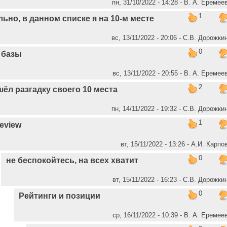
пн, 31/10/2022 - 14:28 - В. А. Еремее
1
ьно, в данном списке я на 10-м месте
вс, 13/11/2022 - 20:06 - С.В. Дорожки
0
 базы
вс, 13/11/2022 - 20:55 - В. А. Еремее
2
шёл разгадку своего 10 места
пн, 14/11/2022 - 19:32 - С.В. Дорожки
1
eview
вт, 15/11/2022 - 13:26 - А.И. Карпо
0
не беспокойтесь, на всех хватит
вт, 15/11/2022 - 16:23 - С.В. Дорожки
0
Рейтинги и позиции
ср, 16/11/2022 - 10:39 - В. А. Еремее