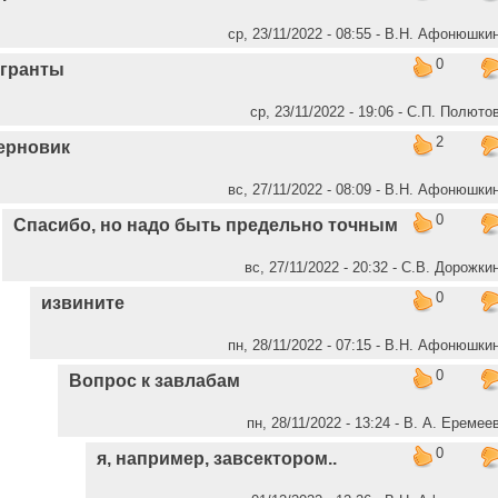
ср, 23/11/2022 - 08:55 - В.Н. Афонюшки
0
агранты
ср, 23/11/2022 - 19:06 - C.П. Полюто
2
ерновик
вс, 27/11/2022 - 08:09 - В.Н. Афонюшки
0
Спасибо, но надо быть предельно точным
вс, 27/11/2022 - 20:32 - С.В. Дорожки
0
извините
пн, 28/11/2022 - 07:15 - В.Н. Афонюшки
0
Вопрос к завлабам
пн, 28/11/2022 - 13:24 - В. А. Еремее
0
я, например, завсектором..