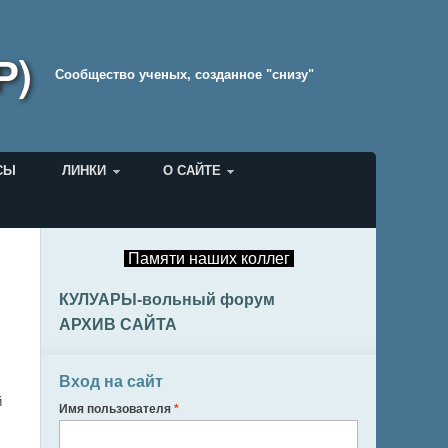
Р)
Cообщество ученых, созданное "снизу"
СЫ
ЛИНКИ
О САЙТЕ
Памяти наших коллег
КУЛУАРЫ-вольный форум
АРХИВ САЙТА
Вход на сайт
й
Имя пользователя
*