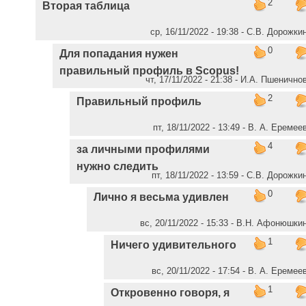
2
Вторая таблица
ср, 16/11/2022 - 19:38 - С.В. Дорожки
0
Для попадания нужен
правильный профиль в Scopus!
чт, 17/11/2022 - 21:38 - И.А. Пшенично
2
Правильный профиль
пт, 18/11/2022 - 13:49 - В. А. Еремее
4
за личными профилями
нужно следить
пт, 18/11/2022 - 13:59 - С.В. Дорожки
0
Лично я весьма удивлен
вс, 20/11/2022 - 15:33 - В.Н. Афонюшки
1
Ничего удивительного
вс, 20/11/2022 - 17:54 - В. А. Еремее
1
Откровенно говоря, я