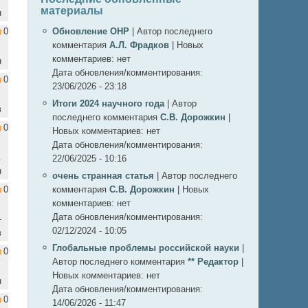
материалы
н
0
Обновление ОНР
|
Автор последнего
комментария
А.Л. Фрадков
|
Новых
комментариев:
нет
н
Дата обновления/комментирования:
0
23/06/2026 - 23:18
Итоги 2024 научного года
|
Автор
в
последнего комментария
С.В. Дорожкин
|
0
Новых комментариев:
нет
Дата обновления/комментирования:
.
22/06/2025 - 10:16
н
очень странная статья
|
Автор последнего
0
комментария
С.В. Дорожкин
|
Новых
комментариев:
нет
Дата обновления/комментирования:
-
02/12/2024 - 10:05
в
Глобальные проблемы российской науки
|
0
Автор последнего комментария
** Редактор
|
Новых комментариев:
нет
н
Дата обновления/комментирования:
0
14/06/2026 - 11:47