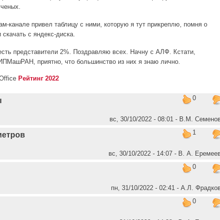
ученых.
м-канале привел таблицу с ними, которую я тут прикреплю, помня о
 скачать с яндекс-диска.
есть представители 2%. Поздравляю всех. Начну с АЛФ. Кстати,
ИПМашРАН, приятно, что большинство из них я знаю лично.
Рейтинг 2022
0
ы
вс, 30/10/2022 - 08:01 - В.М. Семено
1
метров
вс, 30/10/2022 - 14:07 - В. А. Еремее
0
пн, 31/10/2022 - 02:41 - А.Л. Фрадко
0