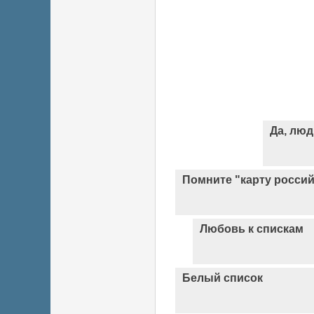
Да, лю
Помните "карту россий
Любовь к спискам
Белый список