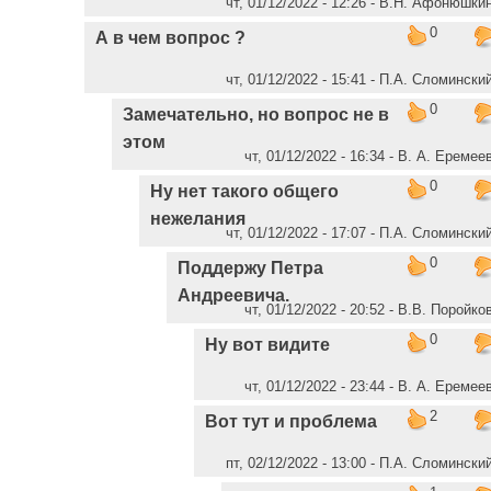
чт, 01/12/2022 - 12:26 - В.Н. Афонюшки
0
А в чем вопрос ?
чт, 01/12/2022 - 15:41 - П.А. Сломински
0
Замечательно, но вопрос не в
этом
чт, 01/12/2022 - 16:34 - В. А. Еремее
0
Ну нет такого общего
нежелания
чт, 01/12/2022 - 17:07 - П.А. Сломински
0
Поддержу Петра
Андреевича.
чт, 01/12/2022 - 20:52 - В.В. Поройко
0
Ну вот видите
чт, 01/12/2022 - 23:44 - В. А. Еремее
2
Вот тут и проблема
пт, 02/12/2022 - 13:00 - П.А. Сломински