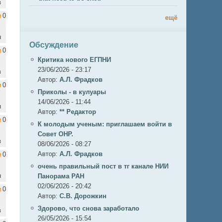
в
0
ещё
н
Обсуждение
0
Критика нового ЕГПНИ
23/06/2026 - 23:17
в
Автор:
А.Л. Фрадков
0
Приколы - в кулуары
14/06/2026 - 11:44
н
Автор:
** Редактор
0
К молодым ученым: приглашаем войти в
Совет ОНР.
в
08/06/2026 - 08:27
Автор:
А.Л. Фрадков
0
очень правильный пост в тг канале НИИ
н
Панорама РАН
02/06/2026 - 20:42
0
Автор:
С.В. Дорожкин
Здорово, что снова заработало
в
26/05/2026 - 15:54