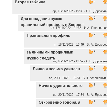
2
Вторая таблица
ср, 16/11/2022 - 19:38 - С.В. Дорожки
0
Для попадания нужен
правильный профиль в Scopus!
чт, 17/11/2022 - 21:38 - И.А. Пшенично
2
Правильный профиль
пт, 18/11/2022 - 13:49 - В. А. Еремее
4
за личными профилями
нужно следить
пт, 18/11/2022 - 13:59 - С.В. Дорожки
0
Лично я весьма удивлен
вс, 20/11/2022 - 15:33 - В.Н. Афонюшки
1
Ничего удивительного
вс, 20/11/2022 - 17:54 - В. А. Еремее
1
Откровенно говоря, я