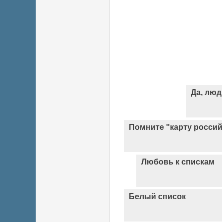
Да, лю
Помните "карту россий
Любовь к спискам
Белый список