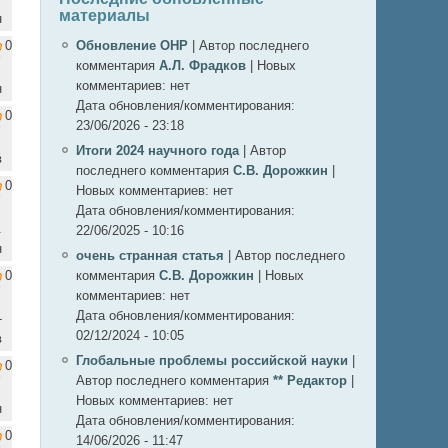
материалы
н
0
Обновление ОНР
|
Автор последнего
комментария
А.Л. Фрадков
|
Новых
комментариев:
нет
н
Дата обновления/комментирования:
0
23/06/2026 - 23:18
Итоги 2024 научного года
|
Автор
в
последнего комментария
С.В. Дорожкин
|
0
Новых комментариев:
нет
Дата обновления/комментирования:
.
22/06/2025 - 10:16
н
очень странная статья
|
Автор последнего
0
комментария
С.В. Дорожкин
|
Новых
комментариев:
нет
Дата обновления/комментирования:
-
02/12/2024 - 10:05
в
Глобальные проблемы российской науки
|
0
Автор последнего комментария
** Редактор
|
Новых комментариев:
нет
н
Дата обновления/комментирования:
0
14/06/2026 - 11:47