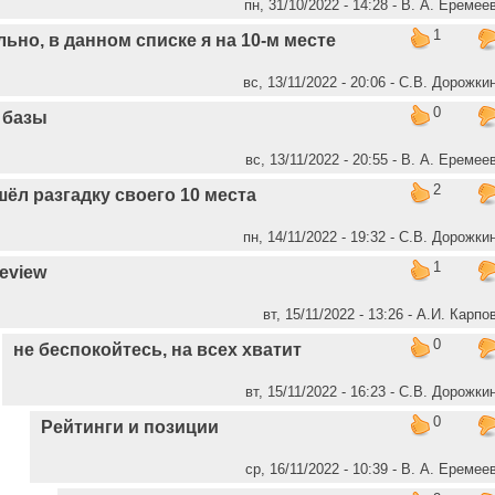
пн, 31/10/2022 - 14:28 - В. А. Еремее
1
ьно, в данном списке я на 10-м месте
вс, 13/11/2022 - 20:06 - С.В. Дорожки
0
 базы
вс, 13/11/2022 - 20:55 - В. А. Еремее
2
шёл разгадку своего 10 места
пн, 14/11/2022 - 19:32 - С.В. Дорожки
1
eview
вт, 15/11/2022 - 13:26 - А.И. Карпо
0
не беспокойтесь, на всех хватит
вт, 15/11/2022 - 16:23 - С.В. Дорожки
0
Рейтинги и позиции
ср, 16/11/2022 - 10:39 - В. А. Еремее