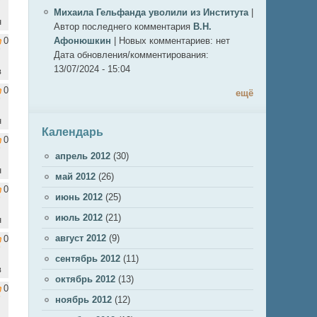
Михаила Гельфанда уволили из Института
|
н
Автор последнего комментария
В.Н.
0
Афонюшкин
|
Новых комментариев:
нет
Дата обновления/комментирования:
13/07/2024 - 15:04
в
0
ещё
н
Календарь
0
апрель 2012
(30)
н
май 2012
(26)
0
июнь 2012
(25)
июль 2012
(21)
н
август 2012
(9)
0
сентябрь 2012
(11)
в
октябрь 2012
(13)
0
ноябрь 2012
(12)