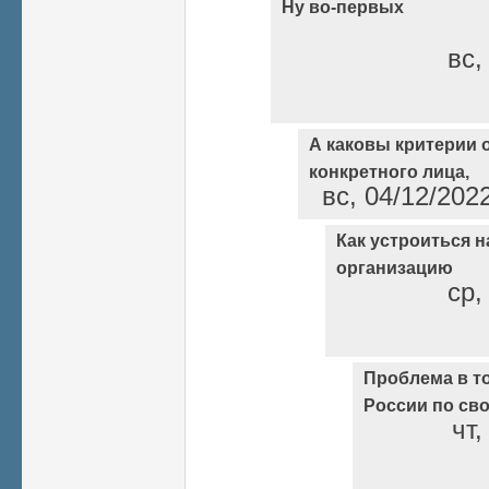
Ну во-первых
вс,
А каковы критерии 
конкретного лица,
вс, 04/12/202
Как устроиться н
организацию
ср,
Проблема в то
России по св
чт,