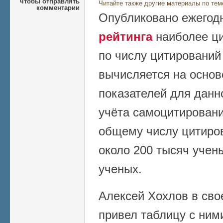
чтобы отправлять
Читайте также другие материалы по тем
комментарии
Опубликовано ежегод
рейтинга
наиболее ц
по числу цитирований
вычисляется на осно
показателей для данно
учёта самоцитирований
общему числу цитиров
около 200 тысяч учены
ученых.
Алексей Хохлов в сво
привел таблицу с ними