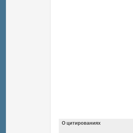
О цитированиях