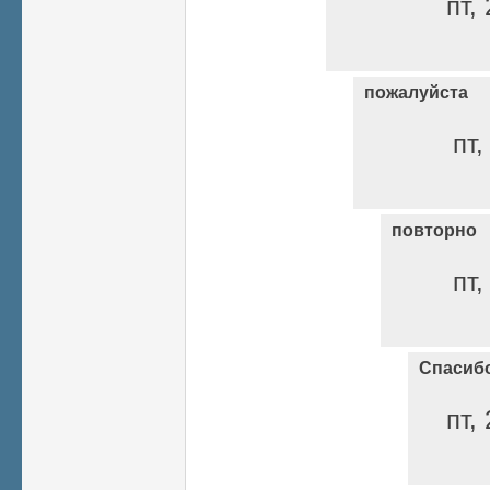
пт,
пожалуйста
пт,
повторно
пт,
Спасиб
пт,