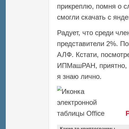
прикреплю, помня о сл
смогли скачать с янде
Радует, что среди чл
представители 2%. По
АЛФ. Кстати, посмотр
ИПМашРАН, приятно, 
я знаю лично.
Какие то криптограммы