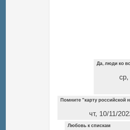
Да, люди ко 
ср,
Помните "карту российской 
чт, 10/11/20
Любовь к спискам