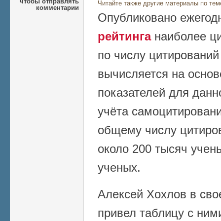
чтобы отправлять
Читайте также другие материалы по тем
комментарии
Опубликовано ежегод
рейтинга
наиболее ц
по числу цитирований
вычисляется на осно
показателей для данно
учёта самоцитирований
общему числу цитиров
около 200 тысяч учены
ученых.
Алексей Хохлов в сво
привел таблицу с ними