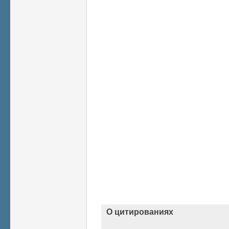
О цитированиях