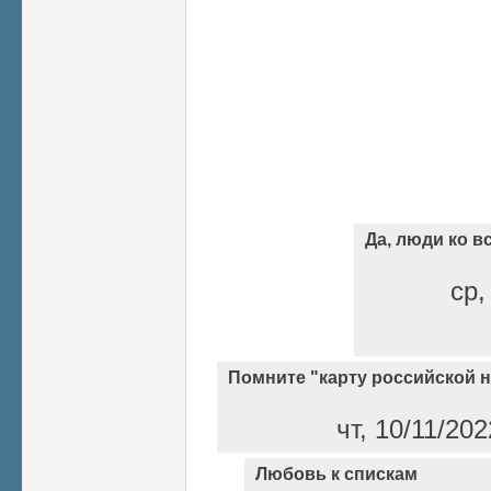
Да, люди ко 
ср,
Помните "карту российской 
чт, 10/11/20
Любовь к спискам