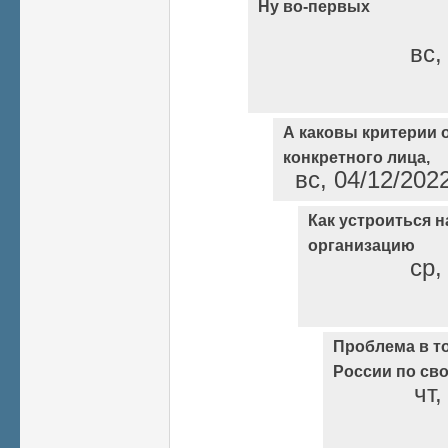
Ну во-первых
вс,
А каковы критерии 
конкретного лица,
вс, 04/12/202
Как устроиться н
организацию
ср,
Проблема в то
России по св
чт,