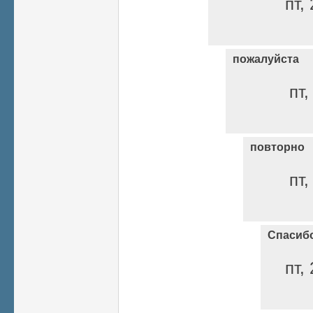
пт,
пожалуйста
пт,
повторно
пт,
Спасиб
пт,