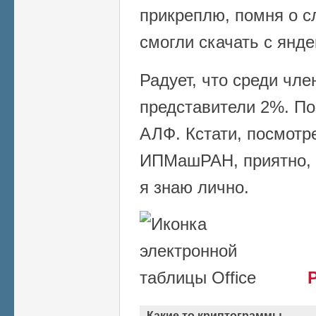
прикреплю, помня о сл
смогли скачать с янде
Радует, что среди чл
представители 2%. По
АЛФ. Кстати, посмотр
ИПМашРАН, приятно, 
я знаю лично.
Какие то криптограммы