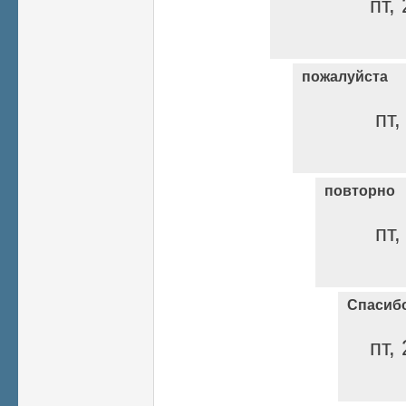
пт,
пожалуйста
пт,
повторно
пт,
Спасиб
пт,