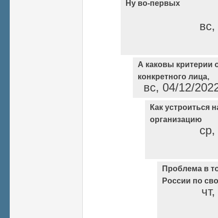
Ну во-первых
вс,
А каковы критерии 
конкретного лица,
вс, 04/12/202
Как устроиться н
организацию
ср,
Проблема в то
России по св
чт,