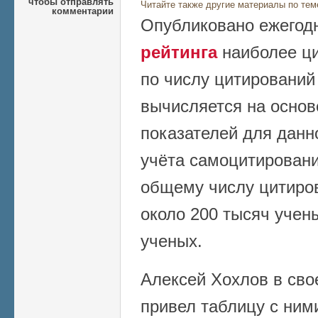
чтобы отправлять
Читайте также другие материалы по тем
комментарии
Опубликовано ежегод
рейтинга
наиболее ц
по числу цитирований
вычисляется на осно
показателей для данно
учёта самоцитирований
общему числу цитиров
около 200 тысяч учены
ученых.
Алексей Хохлов в сво
привел таблицу с ними