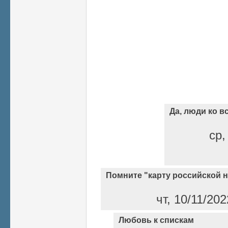
Да, люди ко 
ср,
Помните "карту российской 
чт, 10/11/20
Любовь к спискам