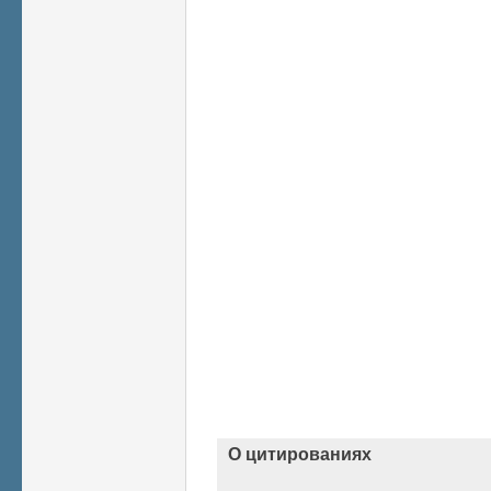
О цитированиях