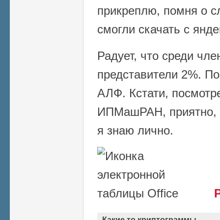
прикреплю, помня о сл
смогли скачать с янде
Радует, что среди чл
представители 2%. По
АЛФ. Кстати, посмотр
ИПМашРАН, приятно, 
я знаю лично.
Какие то криптограммы