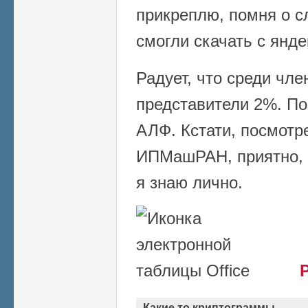
прикреплю, помня о сл
смогли скачать с янде
Радует, что среди чл
представители 2%. По
АЛФ. Кстати, посмотр
ИПМашРАН, приятно, 
я знаю лично.
Какие то криптограммы