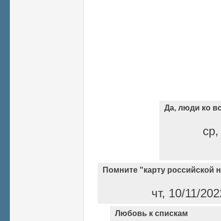
Да, люди ко 
ср,
Помните "карту российской 
чт, 10/11/20
Любовь к спискам