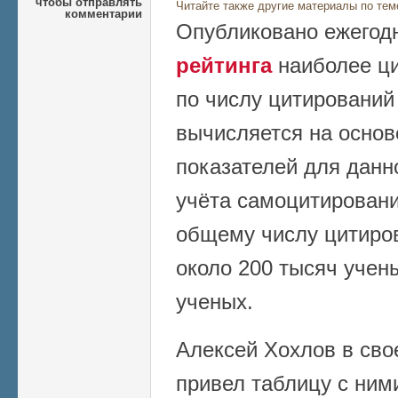
чтобы отправлять
Читайте также другие материалы по тем
комментарии
Опубликовано ежегод
рейтинга
наиболее ц
по числу цитирований
вычисляется на осно
показателей для данно
учёта самоцитирований
общему числу цитиров
около 200 тысяч учены
ученых.
Алексей Хохлов в сво
привел таблицу с ними