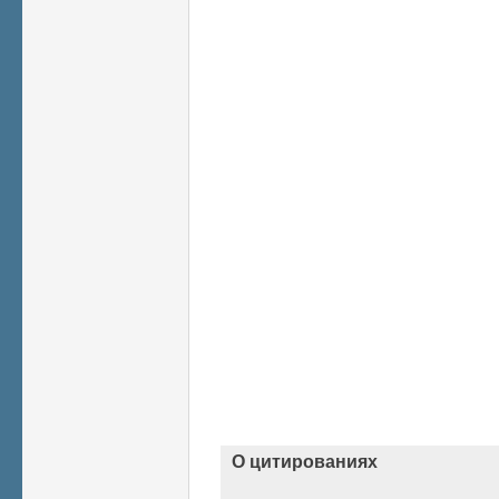
О цитированиях