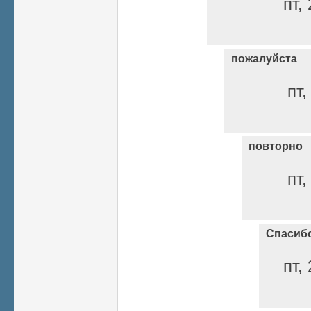
пт,
пожалуйста
пт,
повторно
пт,
Спасиб
пт,