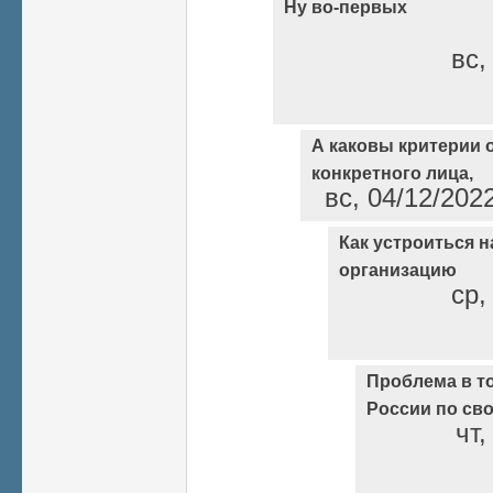
Ну во-первых
вс,
А каковы критерии 
конкретного лица,
вс, 04/12/202
Как устроиться н
организацию
ср,
Проблема в то
России по св
чт,