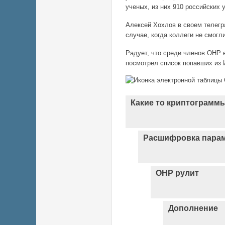
ученых, из них 910 российских 
Алексей Хохлов в своем телегра
случае, когда коллеги не смогли
Радует, что среди членов ОНР 
посмотрел список попавших из 
Какие то криптограмм
Расшифровка пара
ОНР рулит
Дополнение