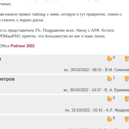
ученых.
м-канале привел таблицу с ними, которую я тут прикреплю, помня о
 скачать с яндекс-диска.
есть представители 2%. Поздравляю всех. Начну с АЛФ. Кстати,
ИПМашРАН, приятно, что большинство из них я знаю лично.
Рейтинг 2022
0
ы
вс, 30/10/2022 - 08:01 - В.М. Семено
1
метров
вс, 30/10/2022 - 14:07 - В. А. Еремее
0
пн, 31/10/2022 - 02:41 - А.Л. Фрадко
0