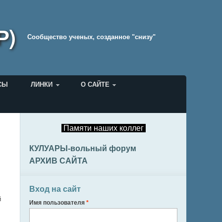
Р)
Cообщество ученых, созданное "снизу"
СЫ
ЛИНКИ
О САЙТЕ
Памяти наших коллег
КУЛУАРЫ-вольный форум
АРХИВ САЙТА
Вход на сайт
й
Имя пользователя
*