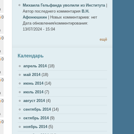
Михаила Гельфанда уволили из Института
|
н
Автор последнего комментария
В.Н.
0
Афонюшкин
|
Новых комментариев:
нет
Дата обновления/комментирования:
13/07/2024 - 15:04
в
0
ещё
н
Календарь
0
апрель 2014
(18)
н
май 2014
(18)
0
июнь 2014
(14)
июль 2014
(7)
н
август 2014
(4)
0
сентябрь 2014
(14)
в
октябрь 2014
(9)
0
ноябрь 2014
(5)