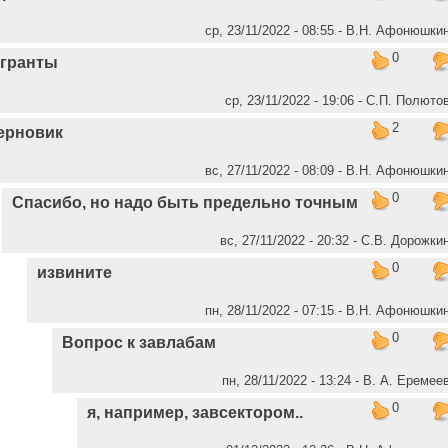
ср, 23/11/2022 - 08:55 - В.Н. Афонюшки
0
агранты
ср, 23/11/2022 - 19:06 - C.П. Полюто
2
ерновик
вс, 27/11/2022 - 08:09 - В.Н. Афонюшки
0
Спасибо, но надо быть предельно точным
вс, 27/11/2022 - 20:32 - С.В. Дорожки
0
извините
пн, 28/11/2022 - 07:15 - В.Н. Афонюшки
0
Вопрос к завлабам
пн, 28/11/2022 - 13:24 - В. А. Еремее
0
я, например, завсектором..