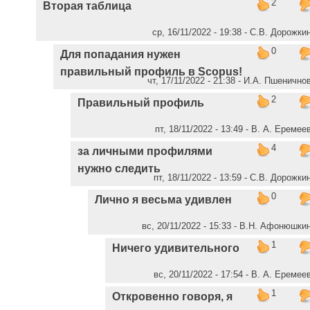
2
Вторая таблица
ср, 16/11/2022 - 19:38 - С.В. Дорожки
0
Для попадания нужен
правильный профиль в Scopus!
чт, 17/11/2022 - 21:38 - И.А. Пшенично
2
Правильный профиль
пт, 18/11/2022 - 13:49 - В. А. Еремее
4
за личными профилями
нужно следить
пт, 18/11/2022 - 13:59 - С.В. Дорожки
0
Лично я весьма удивлен
вс, 20/11/2022 - 15:33 - В.Н. Афонюшки
1
Ничего удивительного
вс, 20/11/2022 - 17:54 - В. А. Еремее
1
Откровенно говоря, я