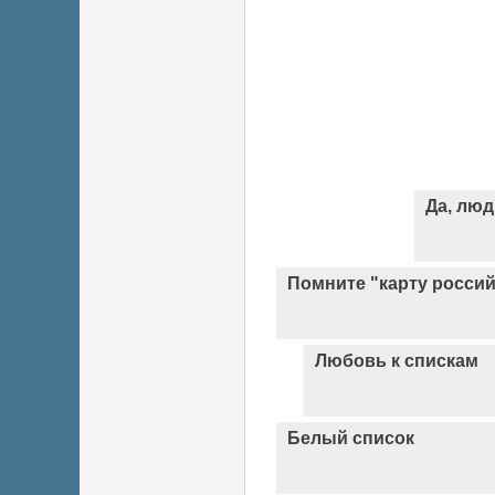
Да, лю
Помните "карту россий
Любовь к спискам
Белый список