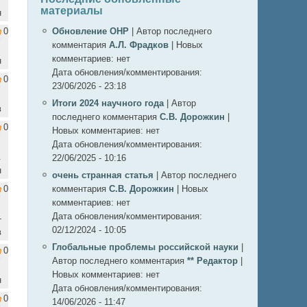
материалы
н
0
Обновление ОНР
|
Автор последнего
комментария
А.Л. Фрадков
|
Новых
комментариев:
нет
н
Дата обновления/комментирования:
0
23/06/2026 - 23:18
Итоги 2024 научного года
|
Автор
в
последнего комментария
С.В. Дорожкин
|
0
Новых комментариев:
нет
Дата обновления/комментирования:
.
22/06/2025 - 10:16
н
очень странная статья
|
Автор последнего
0
комментария
С.В. Дорожкин
|
Новых
комментариев:
нет
Дата обновления/комментирования:
-
02/12/2024 - 10:05
в
Глобальные проблемы российской науки
|
0
Автор последнего комментария
** Редактор
|
Новых комментариев:
нет
н
Дата обновления/комментирования:
0
14/06/2026 - 11:47