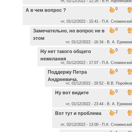
чт, 01/12/2022 - 12:26 - В.Н. Афонюшки
0
А в чем вопрос ?
чт, 01/12/2022 - 15:41 - П.А. Сломински
0
Замечательно, но вопрос не в
этом
чт, 01/12/2022 - 16:34 - В. А. Еремее
0
Ну нет такого общего
нежелания
чт, 01/12/2022 - 17:07 - П.А. Сломински
0
Поддержу Петра
Андреевича.
чт, 01/12/2022 - 20:52 - В.В. Поройко
0
Ну вот видите
чт, 01/12/2022 - 23:44 - В. А. Еремее
2
Вот тут и проблема
пт, 02/12/2022 - 13:00 - П.А. Сломински