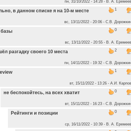
пн, 31/10/2022 - 14:28 - В. А. Еремее
1
ьно, в данном списке я на 10-м месте
вс, 13/11/2022 - 20:06 - С.В. Дорожки
0
 базы
вс, 13/11/2022 - 20:55 - В. А. Еремее
2
шёл разгадку своего 10 места
пн, 14/11/2022 - 19:32 - С.В. Дорожки
1
eview
вт, 15/11/2022 - 13:26 - А.И. Карпо
0
не беспокойтесь, на всех хватит
вт, 15/11/2022 - 16:23 - С.В. Дорожки
0
Рейтинги и позиции
ср, 16/11/2022 - 10:39 - В. А. Еремее