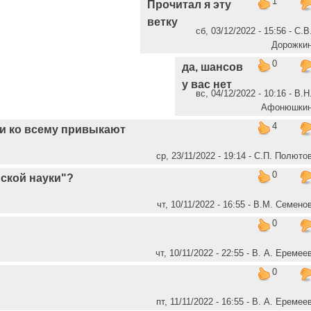
1
Прочитал я эту
ветку
сб, 03/12/2022 - 15:56 - С.В
Дорожки
0
да, шансов
у вас нет
вс, 04/12/2022 - 10:16 - В.Н
Афонюшки
4
ди ко всему привыкают
ср, 23/11/2022 - 19:14 - C.П. Полюто
0
ской науки"?
чт, 10/11/2022 - 16:55 - В.М. Семено
0
чт, 10/11/2022 - 22:55 - В. А. Еремее
0
пт, 11/11/2022 - 16:55 - В. А. Еремее