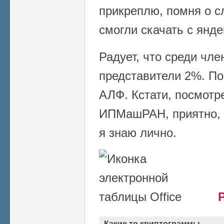
прикреплю, помня о сл
смогли скачать с янде
Радует, что среди чл
представители 2%. По
АЛФ. Кстати, посмотр
ИПМашРАН, приятно, 
я знаю лично.
Какие то криптограммы