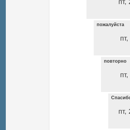
пт,
пожалуйста
пт,
повторно
пт,
Спасиб
пт,