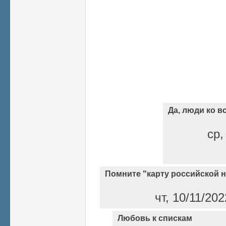
Да, люди ко 
ср,
Помните "карту российской 
чт, 10/11/20
Любовь к спискам