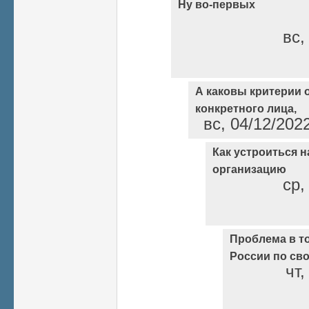
Ну во-первых
вс,
А каковы критерии 
конкретного лица,
вс, 04/12/202
Как устроиться н
организацию
ср,
Проблема в то
России по св
чт,