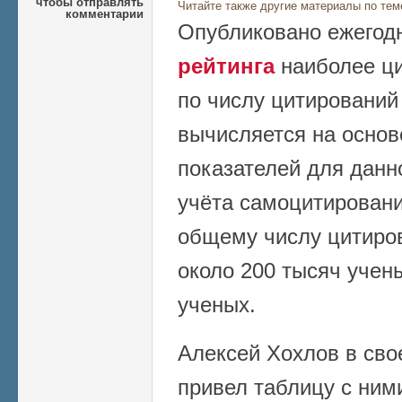
чтобы отправлять
Читайте также другие материалы по тем
комментарии
Опубликовано ежегод
рейтинга
наиболее ц
по числу цитирований
вычисляется на осно
показателей для данно
учёта самоцитирований
общему числу цитиров
около 200 тысяч учены
ученых.
Алексей Хохлов в сво
привел таблицу с ними