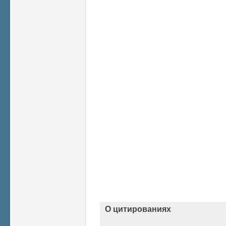
О цитированиях