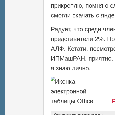
прикреплю, помня о сл
смогли скачать с янде
Радует, что среди чл
представители 2%. По
АЛФ. Кстати, посмотр
ИПМашРАН, приятно, 
я знаю лично.
Какие то криптограммы