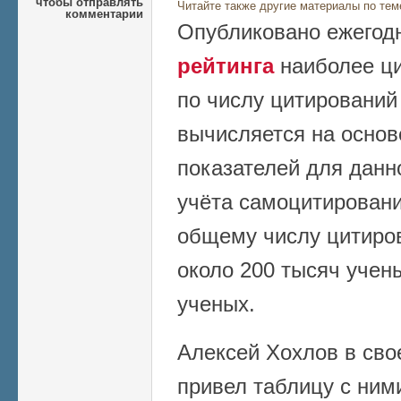
чтобы отправлять
Читайте также другие материалы по тем
комментарии
Опубликовано ежегод
рейтинга
наиболее ц
по числу цитирований
вычисляется на осно
показателей для данно
учёта самоцитирований
общему числу цитиров
около 200 тысяч учены
ученых.
Алексей Хохлов в сво
привел таблицу с ними