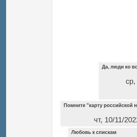
Да, люди ко 
ср,
Помните "карту российской 
чт, 10/11/20
Любовь к спискам