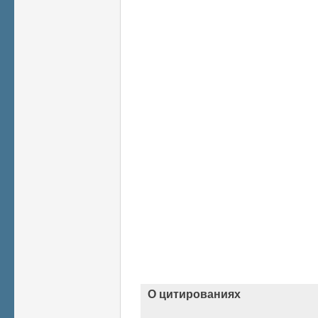
О цитированиях