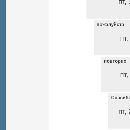
пт,
пожалуйста
пт,
повторно
пт,
Спасиб
пт,