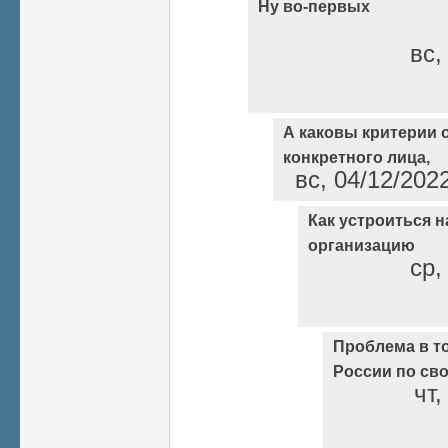
Ну во-первых
вс,
А каковы критерии 
конкретного лица,
вс, 04/12/202
Как устроиться н
организацию
ср,
Проблема в то
России по св
чт,