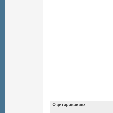
О цитированиях