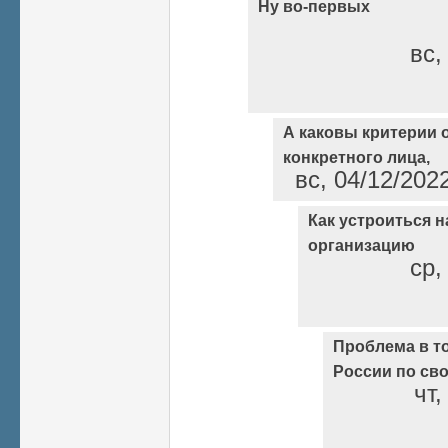
Ну во-первых
вс,
А каковы критерии 
конкретного лица,
вс, 04/12/202
Как устроиться н
организацию
ср,
Проблема в то
России по св
чт,