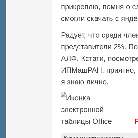
прикреплю, помня о сл
смогли скачать с янде
Радует, что среди чл
представители 2%. По
АЛФ. Кстати, посмотр
ИПМашРАН, приятно, 
я знаю лично.
Какие то криптограммы