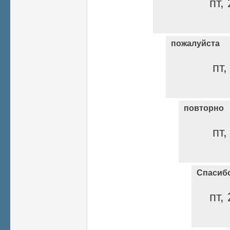
пт,
пожалуйста
пт,
повторно
пт,
Спасиб
пт,