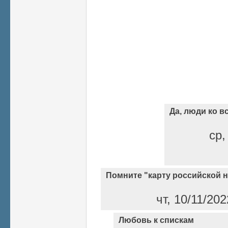
Да, люди ко 
ср,
Помните "карту российской 
чт, 10/11/20
Любовь к спискам