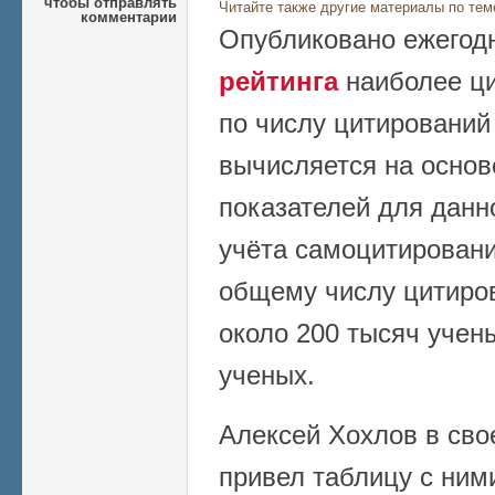
чтобы отправлять
Читайте также другие материалы по тем
комментарии
Опубликовано ежегод
рейтинга
наиболее ц
по числу цитирований
вычисляется на осно
показателей для данно
учёта самоцитирований
общему числу цитиров
около 200 тысяч учены
ученых.
Алексей Хохлов в сво
привел таблицу с ними