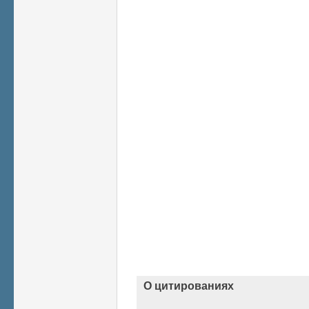
О цитированиях