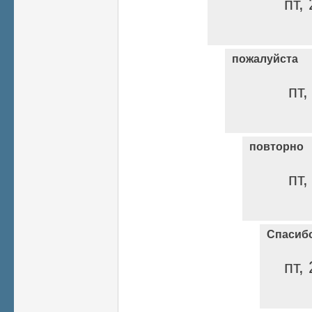
пт,
пожалуйста
пт,
повторно
пт,
Спасиб
пт,