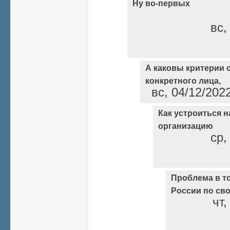
Ну во-первых
вс,
А каковы критерии 
конкретного лица,
вс, 04/12/202
Как устроиться н
организацию
ср,
Проблема в то
России по св
чт,