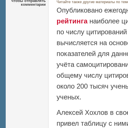
чтобы отправлять
Читайте также другие материалы по тем
комментарии
Опубликовано ежегод
рейтинга
наиболее ц
по числу цитирований
вычисляется на осно
показателей для данно
учёта самоцитирований
общему числу цитиров
около 200 тысяч учены
ученых.
Алексей Хохлов в сво
привел таблицу с ними