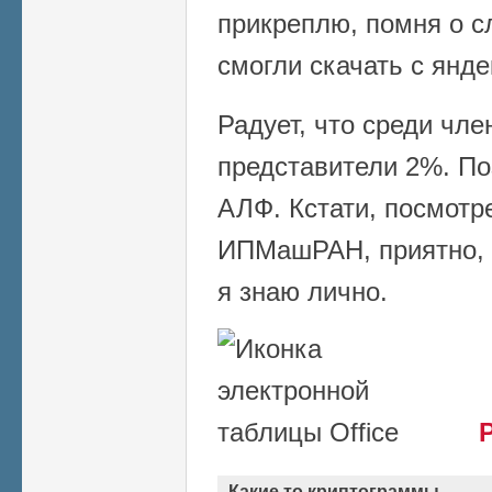
прикреплю, помня о сл
смогли скачать с янде
Радует, что среди чл
представители 2%. По
АЛФ. Кстати, посмотр
ИПМашРАН, приятно, 
я знаю лично.
Какие то криптограммы