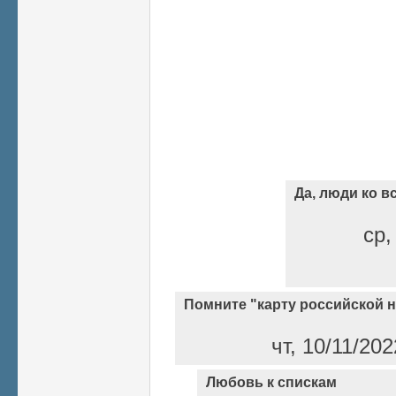
Да, люди ко 
ср,
Помните "карту российской 
чт, 10/11/20
Любовь к спискам