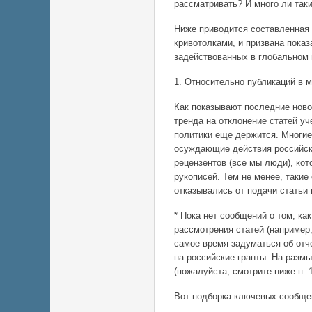
рассматривать? И много ли так
Ниже приводится составленная 
кривотолками, и призвана пока
задействованных в глобальном 
1. Относительно публикаций в 
Как показывают последние ново
тренда на отклонение статей уч
политики еще держится. Многи
осуждающие действия российски
рецензентов (все мы люди), ко
рукописей. Тем не менее, таки
отказывались от подачи статьи
* Пока нет сообщений о том, к
рассмотрения статей (например
самое время задуматься об отч
на российские гранты. На размы
(пожалуйста, смотрите ниже п. 
Вот подборка ключевых сообщен