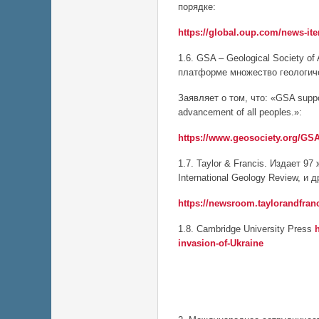
порядке:
https://global.oup.com/news-i
1.6. GSA – Geological Society o
платформе множество геологиче
Заявляет о том, что: «GSA suppor
advancement of all peoples.»:
https://www.geosociety.org/G
1.7. Taylor & Francis. Издает 9
International Geology Review, и д
https://newsroom.taylorandfranc
1.8. Cambridge University Press
invasion-of-Ukraine