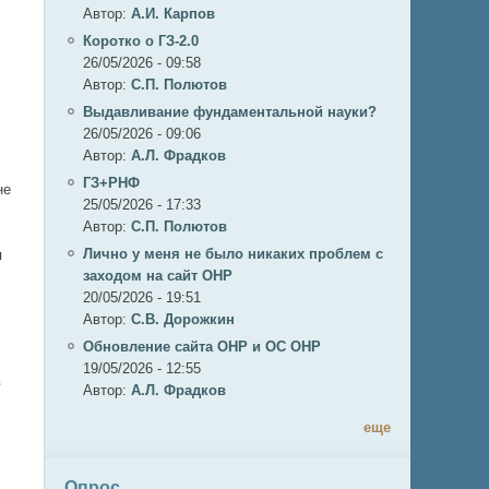
Автор:
А.И. Карпов
Коротко о ГЗ-2.0
26/05/2026 - 09:58
Автор:
C.П. Полютов
Выдавливание фундаментальной науки?
26/05/2026 - 09:06
Автор:
А.Л. Фрадков
ГЗ+РНФ
не
25/05/2026 - 17:33
Автор:
C.П. Полютов
Лично у меня не было никаких проблем с
я
заходом на сайт ОНР
20/05/2026 - 19:51
Автор:
С.В. Дорожкин
Обновление сайта ОНР и ОС ОНР
19/05/2026 - 12:55
в
Автор:
А.Л. Фрадков
еще
Опрос