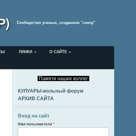
Р)
Cообщество ученых, созданное "снизу"
СЫ
ЛИНКИ
О САЙТЕ
Памяти наших коллег
КУЛУАРЫ-вольный форум
АРХИВ САЙТА
Вход на сайт
Имя пользователя
*