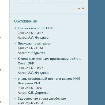
ещё
Обсуждение
Критика нового ЕГПНИ
23/06/2026 - 23:17
Автор:
А.Л. Фрадков
а
Приколы - в кулуары
14/06/2026 - 11:44
Автор:
** Редактор
К молодым ученым: приглашаем войти в
Совет ОНР.
08/06/2026 - 08:27
х
Автор:
А.Л. Фрадков
.
очень правильный пост в тг канале НИИ
Панорама РАН
02/06/2026 - 20:42
Автор:
С.В. Дорожкин
Здорово, что снова заработало
и
26/05/2026 - 15:54