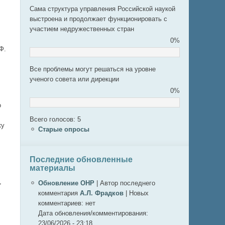
Сама структура управления Российской наукой
выстроена и продолжает функционировать с
участием недружественных стран
0%
Ф.
Все проблемы могут решаться на уровне
ученого совета или дирекции
0%
о
Всего голосов: 5
ку
Старые опросы
Последние обновленные
материалы
,
Обновление ОНР
|
Автор последнего
комментария
А.Л. Фрадков
|
Новых
комментариев:
нет
Дата обновления/комментирования:
23/06/2026 - 23:18