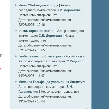
Итоги 2024 научного года
|
Автор
последнего комментария
С.В. Дорожкин
|
Новых комментариев:
нет
Дата обновления/комментирования:
22/06/2025 - 10:16
очень странная статья
|
Автор последнего
комментария
С.В. Дорожкин
|
Новых
комментариев:
нет
Дата обновления/комментирования:
02/12/2024 - 10:05
F,
Глобальные проблемы российской науки
|
Автор последнего комментария
** Редактор
|
Новых комментариев:
нет
/
Дата обновления/комментирования:
14/06/2026 - 11:47
Михаила Гельфанда уволили из Института
|
Автор последнего комментария
В.Н.
Афонюшкин
|
Новых комментариев:
нет
Дата обновления/комментирования:
13/07/2024 - 15:04