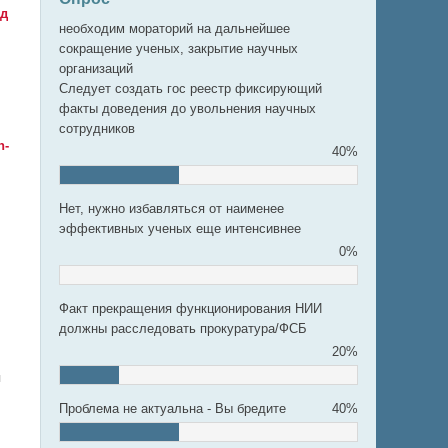
од
необходим мораторий на дальнейшее
сокращение ученых, закрытие научных
организаций
Следует создать гос реестр фиксирующий
факты доведения до увольнения научных
сотрудников
n-
40%
Нет, нужно избавляться от наименее
эффективных ученых еще интенсивнее
0%
Факт прекращения функционирования НИИ
должны расследовать прокуратура/ФСБ
20%
я
Проблема не актуальна - Вы бредите
40%