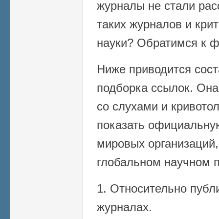
журналы не стали рас
таких журналов и кри
науки? Обратимся к ф
Ниже приводится сост
подборка ссылок. Она
со слухами и кривото
показать официальну
мировых организаций,
глобальном научном п
1. Относительно пуб
журналах.