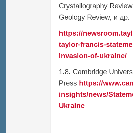
Crystallography Reviews
Geology Review, и др.
https://newsroom.tay
taylor-francis-stateme
invasion-of-ukraine/
1.8. Cambridge Univers
Press
https://www.ca
insights/news/Stateme
Ukraine