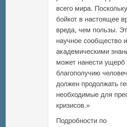
всего мира. Поскольк
бойкот в настоящее в
вреда, чем пользы. Э
научное сообщество и
академическими знани
может нанести ущерб
благополучию человеч
должен продолжать ге
необходимые для прео
кризисов.»
Подробности по