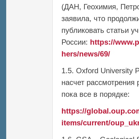
(ДАН, Геохимия, Петро
заявила, что продолж
публиковать статьи у
России:
https://www.p
hers/news/69/
1.5. Oxford University
насчет рассмотрения р
пока все в порядке:
https://global.oup.c
items/current/oup_uk