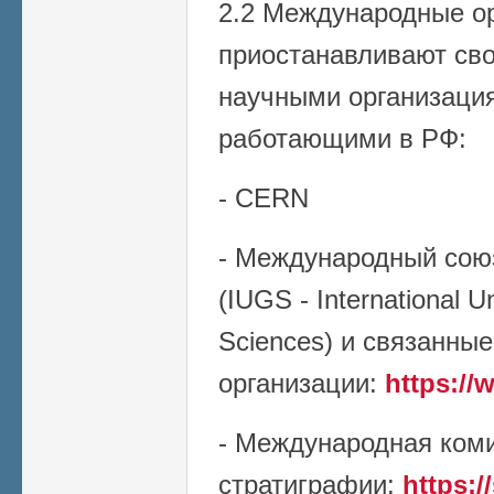
2.2 Международные ор
приостанавливают сво
научными организаци
работающими в РФ:
- CERN
- Международный союз
(IUGS - International U
Sciences) и связанные
организации:
https://
- Международная ком
стратиграфии:
https:/