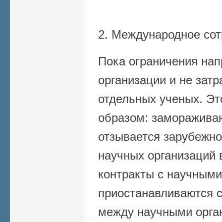
2. Международное сот
Пока ограничения на
организации и не зат
отдельных ученых. Э
образом: заморажива
отзывается зарубежн
научных организаций 
контракты с научными
приостанавливаются 
между научными орга