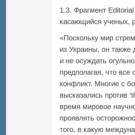
1.3. Фрагмент Editorial
касающийся ученых, 
«Поскольку мир стрем
из Украины, он также
и не осуждать огульно
предполагая, что все
конфликт. Многие с б
высказались против ‘th
время мировое научн
проявлять осторожнос
того, в какую междун