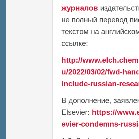
журналов
издательст
не полный перевод пи
текстом на английско
ссылке:
http://www.elch.chem
u/2022/03/02/fwd-han
include-russian-resea
В дополнение, заявле
Elsevier:
https://www.
evier-condemns-russi