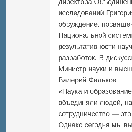
директора Объединенн
исследований Григори
обсуждение, посвяще
Национальной систем
результативности нау
разработок. В дискус
Министр науки и выс
Валерий Фальков.
«Наука и образование
объединяли людей, н
сотрудничество — это
Однако сегодня мы в