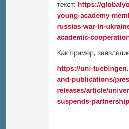
текст:
https://global
young-academy-member
russias-war-in-ukrain
academic-cooperation
Как пример, заявление 
https://uni-tuebingen
and-publications/pres
releases/article/unive
suspends-partnership