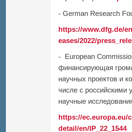
- German Research Fou
https://www.dfg.de/en
eases/2022/press_rel
- European Commissio
финансирующая грома
научных проектов и к
числе с российскими 
научные исследования 
https://ec.europa.eu
detail/en/IP_22_1544