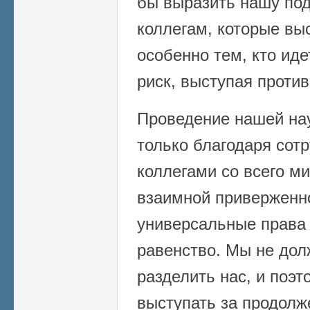
бы выразить нашу по
коллегам, которые вы
особенно тем, кто ид
риск, выступая против
Проведение нашей на
только благодаря сот
коллегами со всего м
взаимной приверженно
универсальные права 
равенство. Мы не дол
разделить нас, и поэ
выступать за продолж