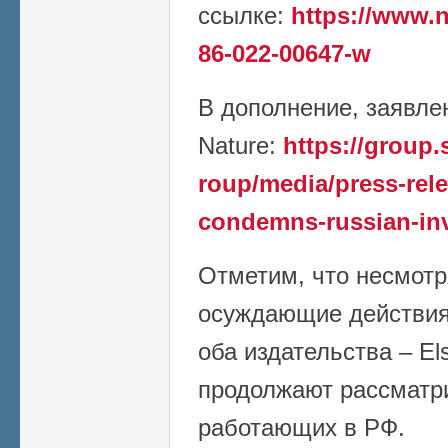
ссылке:
https://www.n
86-022-00647-w
В дополнение, заявлен
Nature:
https://group
roup/media/press-rele
condemns-russian-in
Отметим, что несмотр
осуждающие действия 
оба издательства – Els
продолжают рассматри
работающих в РФ.