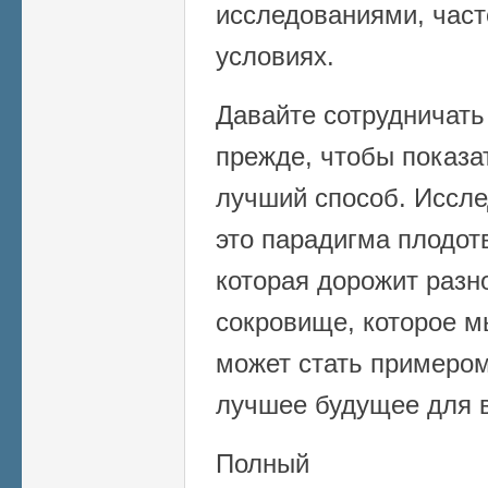
исследованиями, част
условиях.
Давайте сотрудничать
прежде, чтобы показат
лучший способ. Иссле
это парадигма плодот
которая дорожит разн
сокровище, которое м
может стать примеро
лучшее будущее для в
Полный