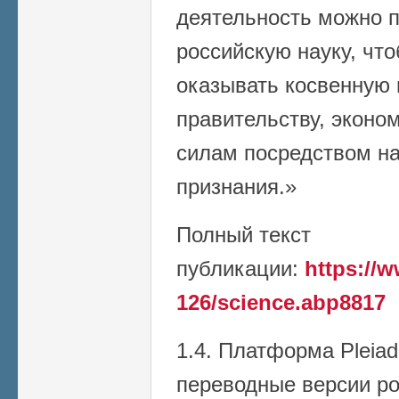
деятельность можно 
российскую науку, чт
оказывать косвенную
правительству, эконо
силам посредством на
признания.»
Полный текст
публикации:
https://w
126/science.abp8817
1.4. Платформа Pleiad
переводные версии р