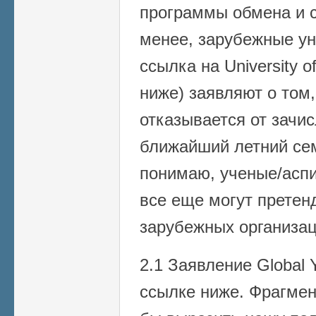
программы обмена и с
менее, зарубежные ун
ссылка на University 
ниже) заявляют о том,
отказывается от зачи
ближайший летний сем
понимаю, ученые/асп
все еще могут претен
зарубежных организаци
2.1 Заявление Global
ссылке ниже. Фрагмен