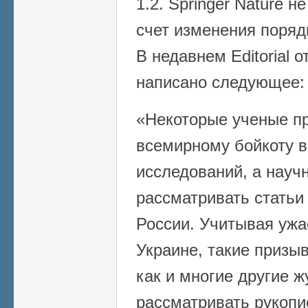
1.2. Springer Nature 
счет изменения поряд
В недавнем Editorial от
написано следующее:
«Некоторые ученые п
всемирному бойкоту в
исследований, а науч
рассматривать статьи
России. Учитывая ужа
Украине, такие призы
как и многие другие 
рассматривать рукопи