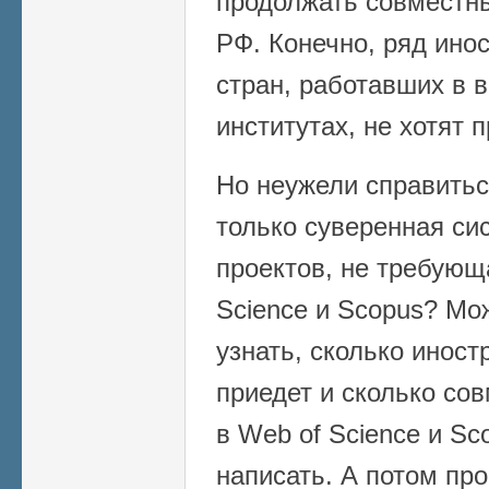
продолжать совместн
РФ. Конечно, ряд ино
стран, работавших в 
институтах, не хотят 
Но неужели справитьс
только суверенная си
проектов, не требующ
Science и Scopus? Мо
узнать, сколько инос
приедет и сколько со
в Web of Science и Sc
написать. А потом про