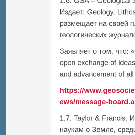
1.6. GSA – Geological 
Издает: Geology, Litho
размещает на своей 
геологических журнал
Заявляет о том, что: 
open exchange of ideas
and advancement of all
https://www.geosoci
ews/message-board.a
1.7. Taylor & Francis.
наукам о Земле, сред