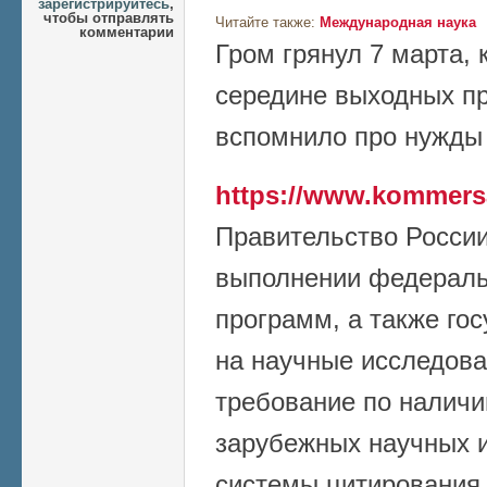
зарегистрируйтесь
,
чтобы отправлять
Читайте также:
Международная наука
комментарии
Гром грянул 7 марта, к
середине выходных пр
вспомнило про нужды 
https://www.kommers
Правительство России
выполнении федераль
программ, а также го
на научные исследова
требование по наличи
зарубежных научных и
системы цитирования 