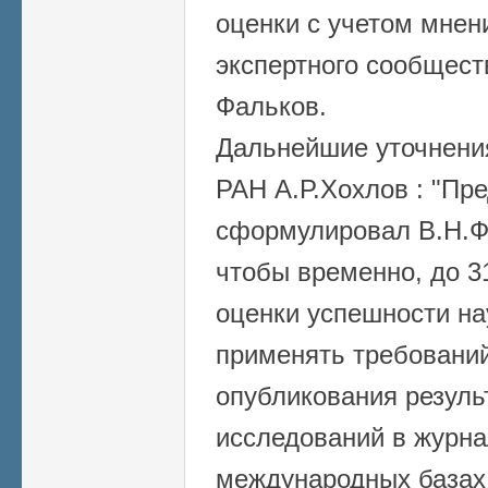
оценки с учетом мнен
экспертного сообщест
Фальков.
Дальнейшие уточнени
РАН А.Р.Хохлов : "
Пре
сформулировал В.Н.Фа
чтобы временно, до 3
оценки успешности на
применять требований
опубликования резуль
исследований в журна
международных базах 