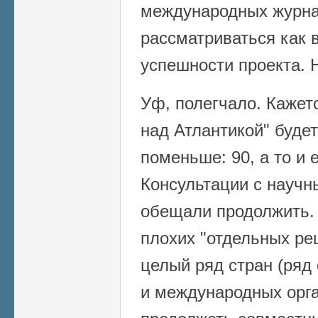
международных журна
рассматриваться как 
успешности проекта. 
Уф, полегчало. Кажетс
над Атлантикой" будет
поменьше: 90, а то и
Консультации с науч
обещали продолжить. 
плохих "отдельных ре
целый ряд стран (ряд
и международных орга