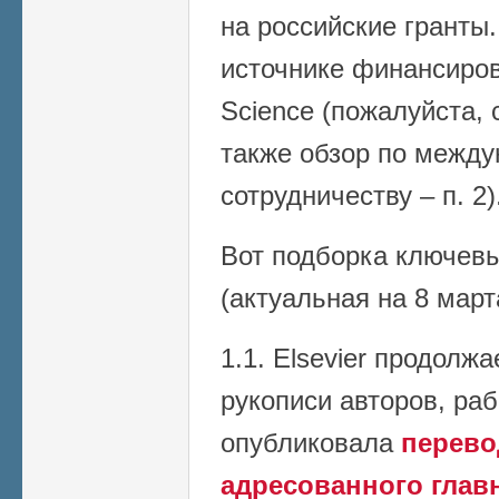
на российские гранты
источнике финансирова
Science (пожалуйста, 
также обзор по межд
сотрудничеству – п. 2)
Вот подборка ключев
(актуальная на 8 март
1.1. Elsevier продолж
рукописи авторов, ра
опубликовала
перевод
адресованного глав