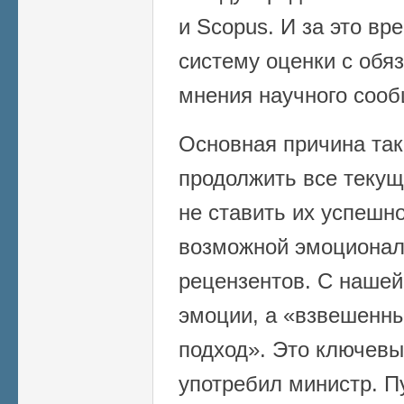
и Scopus. И за это вр
систему оценки с обя
мнения научного сооб
Основная причина так
продолжить все текущ
не ставить их успешно
возможной эмоционал
рецензентов. С нашей
эмоции, а «взвешенн
подход». Это ключевы
употребил министр. П