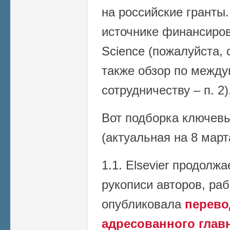
на российские гранты
источнике финансирова
Science (пожалуйста, 
также обзор по межд
сотрудничеству – п. 2)
Вот подборка ключев
(актуальная на 8 март
1.1. Elsevier продолж
рукописи авторов, ра
опубликовала
перевод
адресованного глав