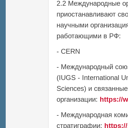
2.2 Международные ор
приостанавливают сво
научными организаци
работающими в РФ:
- CERN
- Международный союз
(IUGS - International U
Sciences) и связанные
организации:
https://
- Международная ком
стратиграфии:
https:/