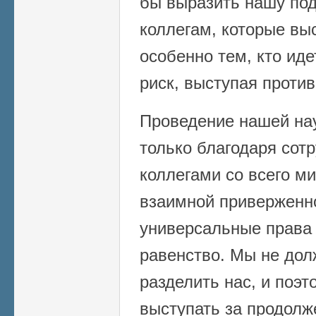
бы выразить нашу по
коллегам, которые вы
особенно тем, кто ид
риск, выступая против
Проведение нашей на
только благодаря сот
коллегами со всего м
взаимной приверженно
универсальные права 
равенство. Мы не дол
разделить нас, и поэ
выступать за продолж