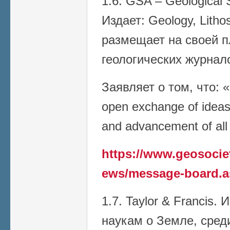
1.6. GSA – Geological 
Издает: Geology, Litho
размещает на своей 
геологических журнал
Заявляет о том, что: 
open exchange of ideas
and advancement of all
https://www.geosoci
ews/message-board.a
1.7. Taylor & Francis.
наукам о Земле, сред