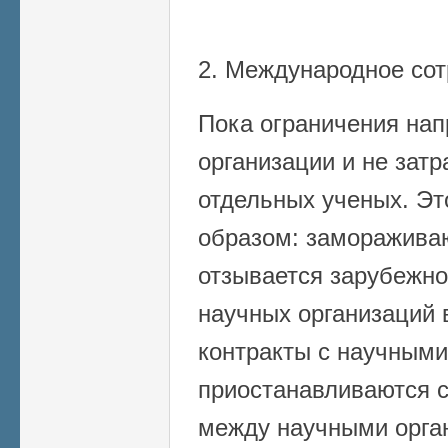
2. Международное сот
Пока ограничения на
организации и не зат
отдельных ученых. Э
образом: заморажива
отзывается зарубежн
научных организаций 
контракты с научными
приостанавливаются 
между научными орга