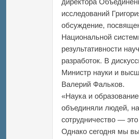
директора Объединенн
исследований Григори
обсуждение, посвяще
Национальной систем
результативности нау
разработок. В дискус
Министр науки и выс
Валерий Фальков.
«Наука и образование
объединяли людей, н
сотрудничество — это
Однако сегодня мы в