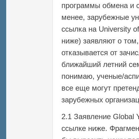
программы обмена и с
менее, зарубежные ун
ссылка на University 
ниже) заявляют о том,
отказывается от зачи
ближайший летний сем
понимаю, ученые/асп
все еще могут претен
зарубежных организаци
2.1 Заявление Global
ссылке ниже. Фрагмен