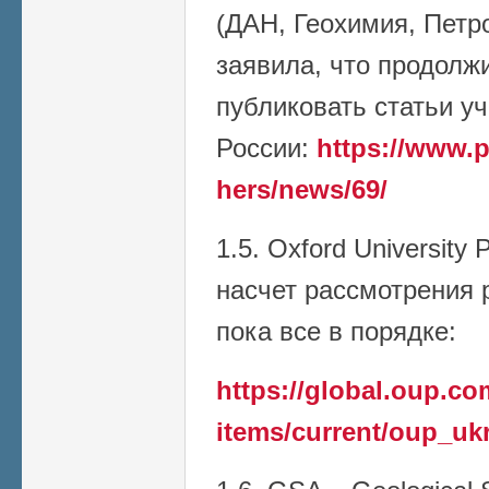
(ДАН, Геохимия, Петро
заявила, что продолж
публиковать статьи у
России:
https://www.p
hers/news/69/
1.5. Oxford University
насчет рассмотрения р
пока все в порядке:
https://global.oup.c
items/current/oup_uk