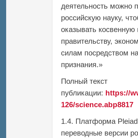
деятельность можно 
российскую науку, чт
оказывать косвенную
правительству, эконо
силам посредством на
признания.»
Полный текст
публикации:
https://w
126/science.abp8817
1.4. Платформа Pleiad
переводные версии р