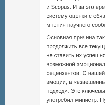
и Scopus. И за это вр
систему оценки с обя
мнения научного сооб
Основная причина так
продолжить все текущ
не ставить их успешно
возможной эмоционал
рецензентов. С нашей
эмоции, а «взвешенн
подход». Это ключевы
употребил министр. П