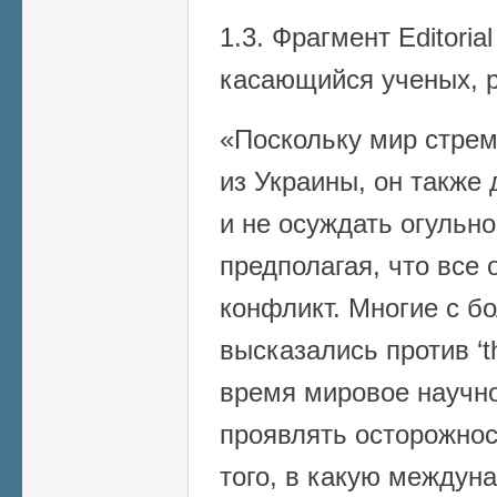
1.3. Фрагмент Editorial
касающийся ученых, 
«Поскольку мир стрем
из Украины, он также
и не осуждать огульно
предполагая, что все
конфликт. Многие с б
высказались против ‘th
время мировое научн
проявлять осторожнос
того, в какую междун