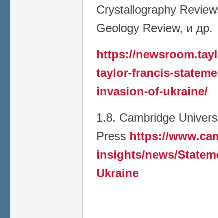
Crystallography Reviews
Geology Review, и др.
https://newsroom.tay
taylor-francis-stateme
invasion-of-ukraine/
1.8. Cambridge Univers
Press
https://www.ca
insights/news/Stateme
Ukraine