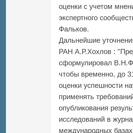
оценки с учетом мнен
экспертного сообщест
Фальков.
Дальнейшие уточнени
РАН А.Р.Хохлов : "
Пре
сформулировал В.Н.Фа
чтобы временно, до 3
оценки успешности на
применять требований
опубликования резуль
исследований в журна
международных базах 