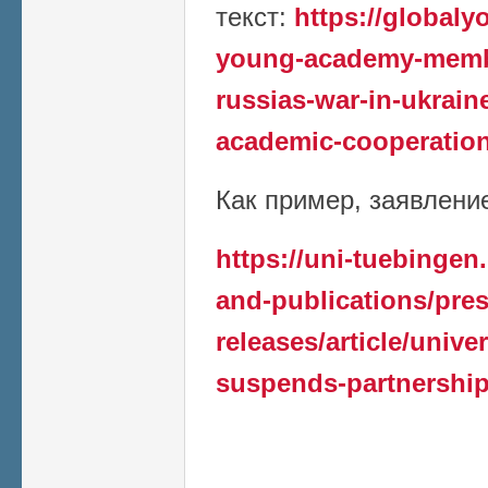
текст:
https://global
young-academy-member
russias-war-in-ukrain
academic-cooperation
Как пример, заявление 
https://uni-tuebingen
and-publications/pres
releases/article/unive
suspends-partnership