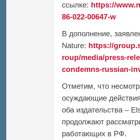
ссылке:
https://www.n
86-022-00647-w
В дополнение, заявлен
Nature:
https://group
roup/media/press-rele
condemns-russian-in
Отметим, что несмотр
осуждающие действия 
оба издательства – Els
продолжают рассматри
работающих в РФ.