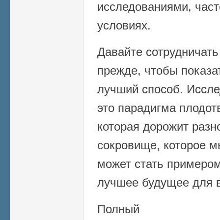
исследованиями, част
условиях.
Давайте сотрудничать
прежде, чтобы показат
лучший способ. Иссле
это парадигма плодот
которая дорожит разн
сокровище, которое м
может стать примеро
лучшее будущее для в
Полный