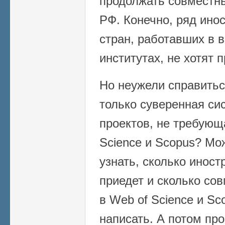
продолжать совместн
РФ. Конечно, ряд ино
стран, работавших в 
институтах, не хотят 
Но неужели справитьс
только суверенная си
проектов, не требующ
Science и Scopus? Мо
узнать, сколько инос
приедет и сколько со
в Web of Science и Sc
написать. А потом про