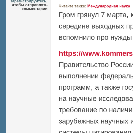
зарегистрируйтесь
,
чтобы отправлять
Читайте также:
Международная наука
комментарии
Гром грянул 7 марта, к
середине выходных пр
вспомнило про нужды 
https://www.kommers
Правительство России
выполнении федераль
программ, а также го
на научные исследова
требование по наличи
зарубежных научных и
системы цитирования 