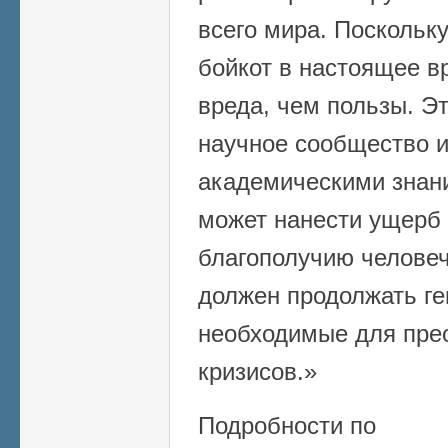
всего мира. Поскольк
бойкот в настоящее в
вреда, чем пользы. Э
научное сообщество и
академическими знани
может нанести ущерб
благополучию человеч
должен продолжать ге
необходимые для прео
кризисов.»
Подробности по