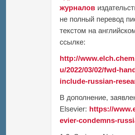
журналов
издательст
не полный перевод пи
текстом на английско
ссылке:
http://www.elch.chem
u/2022/03/02/fwd-han
include-russian-resea
В дополнение, заявле
Elsevier:
https://www.
evier-condemns-russi