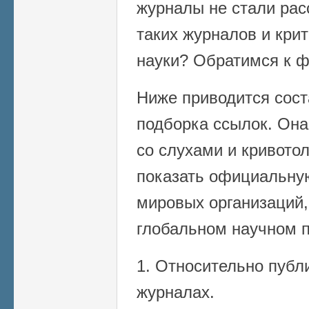
журналы не стали рас
таких журналов и кри
науки? Обратимся к ф
Ниже приводится сост
подборка ссылок. Она
со слухами и кривото
показать официальну
мировых организаций,
глобальном научном п
1. Относительно пуб
журналах.