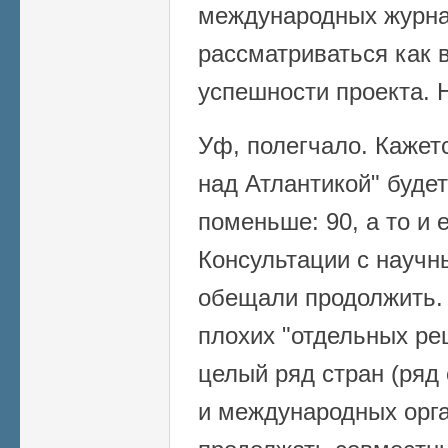
международных журна
рассматриваться как 
успешности проекта. 
Уф, полегчало. Кажетс
над Атлантикой" будет
поменьше: 90, а то и
Консультации с науч
обещали продолжить. 
плохих "отдельных ре
целый ряд стран (ряд
и международных орга