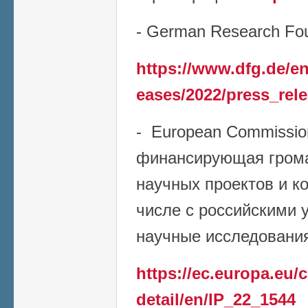
- German Research Fou
https://www.dfg.de/en
eases/2022/press_rel
- European Commissio
финансирующая грома
научных проектов и к
числе с российскими 
научные исследования 
https://ec.europa.eu
detail/en/IP_22_1544