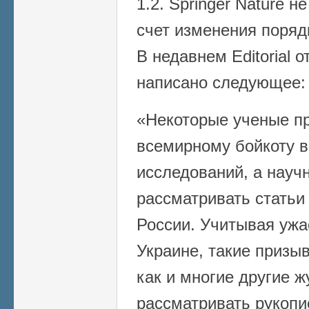
1.2. Springer Nature 
счет изменения поряд
В недавнем Editorial от
написано следующее:
«Некоторые ученые п
всемирному бойкоту в
исследований, а науч
рассматривать статьи
России. Учитывая ужа
Украине, такие призы
как и многие другие 
рассматривать рукопи