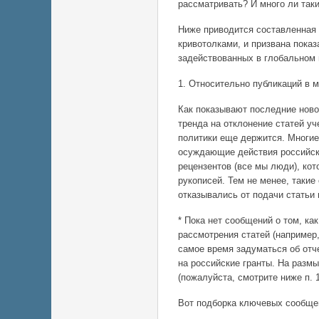
рассматривать? И много ли так
Ниже приводится составленная 
кривотолками, и призвана пока
задействованных в глобальном 
1. Относительно публикаций в 
Как показывают последние ново
тренда на отклонение статей уч
политики еще держится. Многи
осуждающие действия российски
рецензентов (все мы люди), ко
рукописей. Тем не менее, таки
отказывались от подачи статьи
* Пока нет сообщений о том, к
рассмотрения статей (например
самое время задуматься об отч
на российские гранты. На размы
(пожалуйста, смотрите ниже п. 
Вот подборка ключевых сообщен