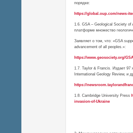
порядке:
https://global.oup.com/news-i
1.6. GSA – Geological Society o
платформе множество геологиче
Заявляет о том, что: «GSA suppor
advancement of all peoples.»:
https://www.geosociety.org/G
1.7. Taylor & Francis. Издает 9
International Geology Review, и д
https://newsroom.taylorandfranc
1.8. Cambridge University Press
invasion-of-Ukraine