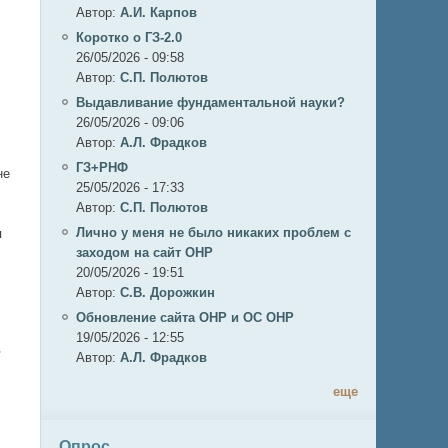
Автор:
А.И. Карпов
Коротко о ГЗ-2.0
26/05/2026 - 09:58
Автор:
C.П. Полютов
Выдавливание фундаментальной науки?
26/05/2026 - 09:06
Автор:
А.Л. Фрадков
ГЗ+РНФ
не
25/05/2026 - 17:33
Автор:
C.П. Полютов
Лично у меня не было никаких проблем с
я
заходом на сайт ОНР
20/05/2026 - 19:51
Автор:
С.В. Дорожкин
Обновление сайта ОНР и ОС ОНР
19/05/2026 - 12:55
в
Автор:
А.Л. Фрадков
еще
Опрос