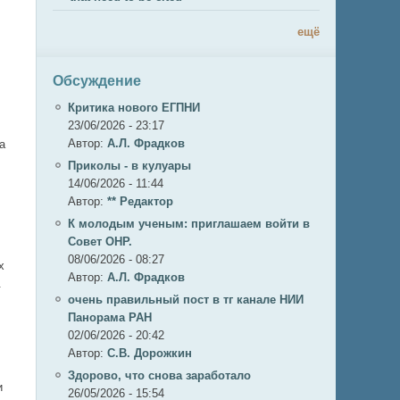
ещё
Обсуждение
Критика нового ЕГПНИ
23/06/2026 - 23:17
Автор:
А.Л. Фрадков
а
Приколы - в кулуары
14/06/2026 - 11:44
Автор:
** Редактор
К молодым ученым: приглашаем войти в
Совет ОНР.
08/06/2026 - 08:27
х
Автор:
А.Л. Фрадков
.
очень правильный пост в тг канале НИИ
Панорама РАН
02/06/2026 - 20:42
Автор:
С.В. Дорожкин
Здорово, что снова заработало
и
26/05/2026 - 15:54