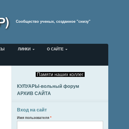
Р)
Cообщество ученых, созданное "снизу"
СЫ
ЛИНКИ
О САЙТЕ
Памяти наших коллег
КУЛУАРЫ-вольный форум
АРХИВ САЙТА
Вход на сайт
Имя пользователя
*