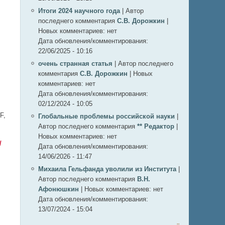
Итоги 2024 научного года
|
Автор
последнего комментария
С.В. Дорожкин
|
Новых комментариев:
нет
Дата обновления/комментирования:
22/06/2025 - 10:16
очень странная статья
|
Автор последнего
комментария
С.В. Дорожкин
|
Новых
комментариев:
нет
Дата обновления/комментирования:
02/12/2024 - 10:05
F,
Глобальные проблемы российской науки
|
Автор последнего комментария
** Редактор
|
Новых комментариев:
нет
/
Дата обновления/комментирования:
14/06/2026 - 11:47
Михаила Гельфанда уволили из Института
|
Автор последнего комментария
В.Н.
Афонюшкин
|
Новых комментариев:
нет
Дата обновления/комментирования:
13/07/2024 - 15:04