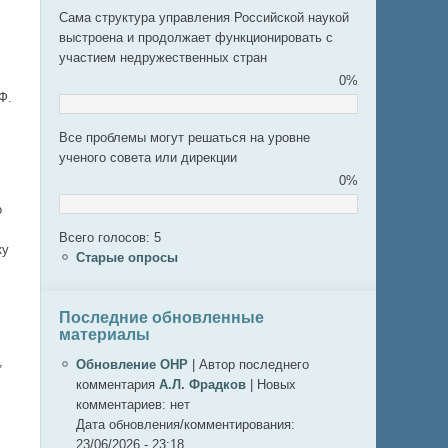
Сама структура управления Российской наукой
выстроена и продолжает функционировать с
участием недружественных стран
0%
Ф.
Все проблемы могут решаться на уровне
ученого совета или дирекции
0%
о
Всего голосов: 5
ку
Старые опросы
Последние обновленные
материалы
,
Обновление ОНР
|
Автор последнего
комментария
А.Л. Фрадков
|
Новых
комментариев:
нет
Дата обновления/комментирования:
23/06/2026 - 23:18