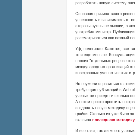
разработать новую систему оце
Основная причина такого решен
успешность в зависимость от в
стороны нужны не эмоции, а «в
употребил министр. Публикаци
рассматриваться как важный по
Уф, полегчало. Кажется, все-та
то и еще меньше. Консультации
плохих "отдельных рецензентов
международных организаций отк
иностранных ученых из этих стр
Но неужели справиться с этими
требующая публикаций в Web of
ученых не приедет и сколько со
А потом просто простить постр
создавать новую методику оценк
грабли. Сколько их уже было з
включая
последнюю методику,
И все-таки, так ли много учены