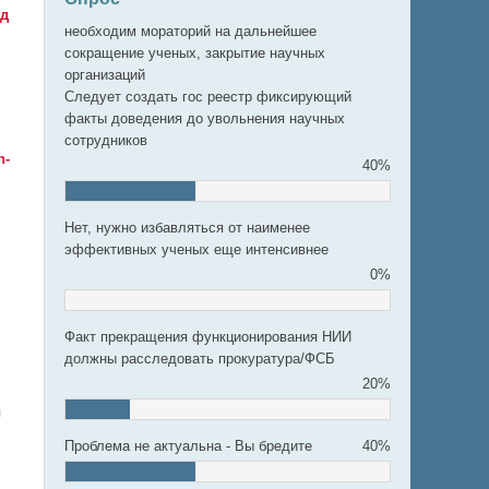
од
необходим мораторий на дальнейшее
сокращение ученых, закрытие научных
организаций
Следует создать гос реестр фиксирующий
факты доведения до увольнения научных
сотрудников
n-
40%
Нет, нужно избавляться от наименее
эффективных ученых еще интенсивнее
0%
Факт прекращения функционирования НИИ
должны расследовать прокуратура/ФСБ
20%
я
Проблема не актуальна - Вы бредите
40%