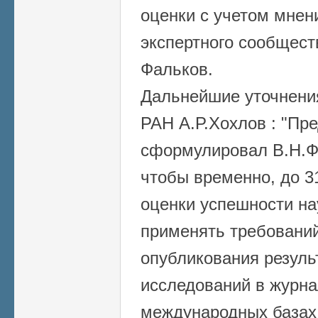
оценки с учетом мнен
экспертного сообщест
Фальков.
Дальнейшие уточнени
РАН А.Р.Хохлов : "
Пре
сформулировал В.Н.Фа
чтобы временно, до 3
оценки успешности на
применять требований
опубликования резуль
исследований в журна
международных базах 