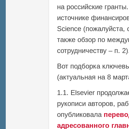
на российские гранты
источнике финансирова
Science (пожалуйста, 
также обзор по межд
сотрудничеству – п. 2)
Вот подборка ключев
(актуальная на 8 март
1.1. Elsevier продолж
рукописи авторов, ра
опубликовала
перевод
адресованного глав