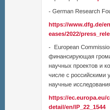
- German Research Fou
https://www.dfg.de/en
eases/2022/press_rel
- European Commissio
финансирующая грома
научных проектов и к
числе с российскими 
научные исследования 
https://ec.europa.eu
detail/en/IP_22_1544