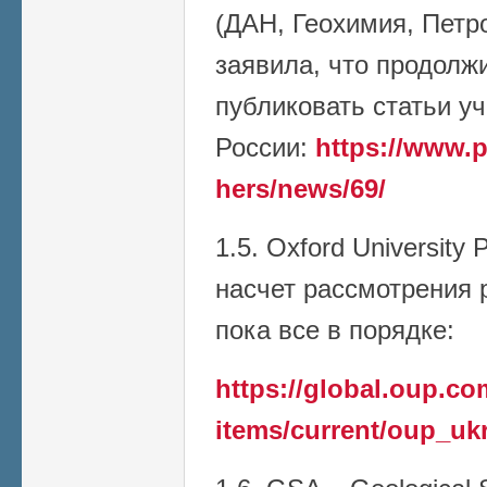
(ДАН, Геохимия, Петро
заявила, что продолж
публиковать статьи у
России:
https://www.p
hers/news/69/
1.5. Oxford University
насчет рассмотрения р
пока все в порядке:
https://global.oup.c
items/current/oup_uk