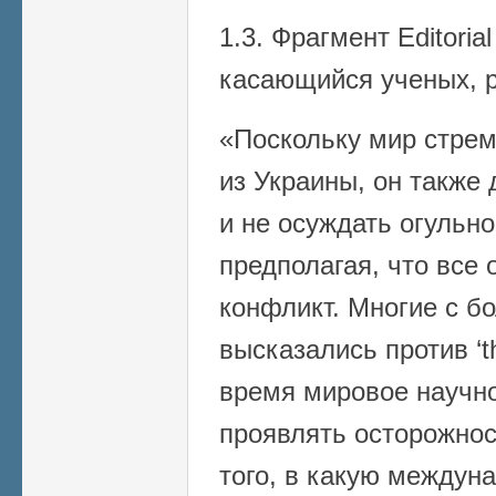
1.3. Фрагмент Editorial
касающийся ученых, 
«Поскольку мир стрем
из Украины, он также
и не осуждать огульно
предполагая, что все
конфликт. Многие с б
высказались против ‘th
время мировое научн
проявлять осторожнос
того, в какую междун