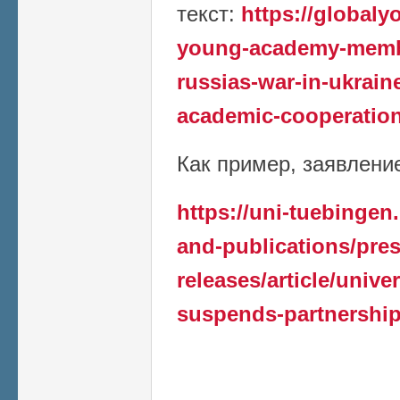
текст:
https://global
young-academy-member
russias-war-in-ukrain
academic-cooperation
Как пример, заявление 
https://uni-tuebingen
and-publications/pres
releases/article/unive
suspends-partnership