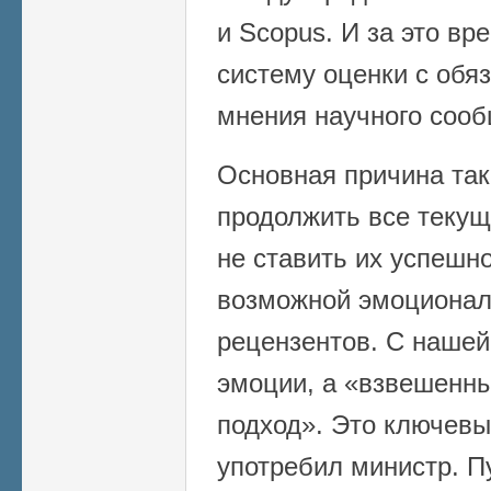
и Scopus. И за это вр
систему оценки с обя
мнения научного сооб
Основная причина так
продолжить все текущ
не ставить их успешно
возможной эмоционал
рецензентов. С нашей
эмоции, а «взвешенн
подход». Это ключевы
употребил министр. П