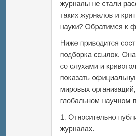
журналы не стали рас
таких журналов и кри
науки? Обратимся к ф
Ниже приводится сост
подборка ссылок. Она
со слухами и кривото
показать официальну
мировых организаций,
глобальном научном п
1. Относительно пуб
журналах.