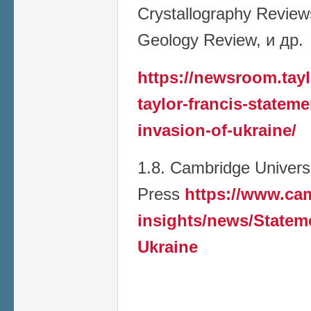
Crystallography Reviews
Geology Review, и др.
https://newsroom.tay
taylor-francis-stateme
invasion-of-ukraine/
1.8. Cambridge Univers
Press
https://www.ca
insights/news/Stateme
Ukraine