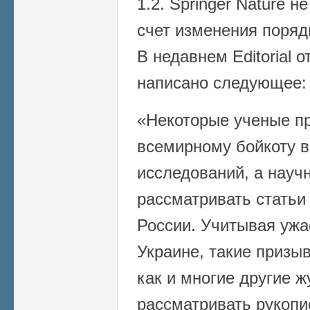
1.2. Springer Nature 
счет изменения поряд
В недавнем Editorial от
написано следующее:
«Некоторые ученые п
всемирному бойкоту в
исследований, а науч
рассматривать статьи
России. Учитывая ужа
Украине, такие призы
как и многие другие 
рассматривать рукопи