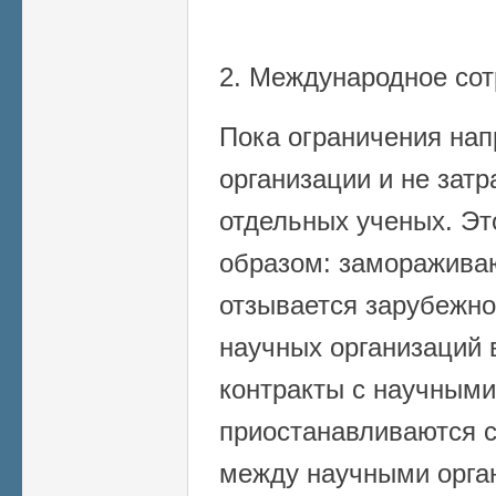
2. Международное сот
Пока ограничения на
организации и не зат
отдельных ученых. Э
образом: заморажива
отзывается зарубежн
научных организаций 
контракты с научными
приостанавливаются 
между научными орга