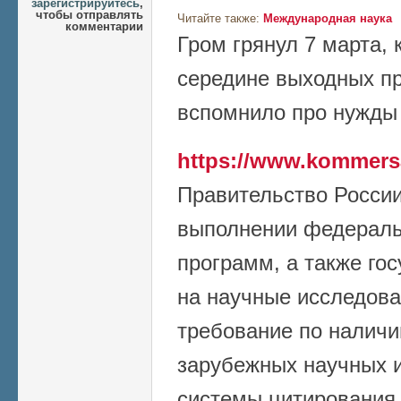
зарегистрируйтесь
,
чтобы отправлять
Читайте также:
Международная наука
комментарии
Гром грянул 7 марта, к
середине выходных пр
вспомнило про нужды 
https://www.kommers
Правительство России
выполнении федераль
программ, а также го
на научные исследова
требование по наличи
зарубежных научных и
системы цитирования 