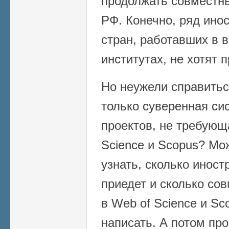
продолжать совместн
РФ. Конечно, ряд ино
стран, работавших в 
институтах, не хотят 
Но неужели справитьс
только суверенная си
проектов, не требующ
Science и Scopus? Мо
узнать, сколько инос
приедет и сколько со
в Web of Science и Sc
написать. А потом про