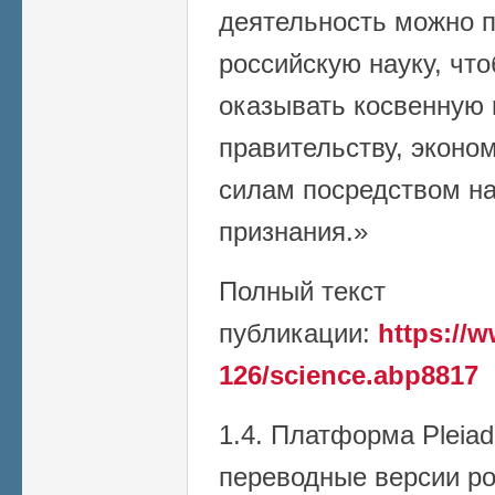
деятельность можно 
российскую науку, чт
оказывать косвенную
правительству, эконо
силам посредством на
признания.»
Полный текст
публикации:
https://w
126/science.abp8817
1.4. Платформа Pleiad
переводные версии р