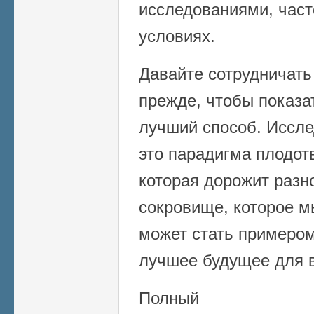
исследованиями, част
условиях.
Давайте сотрудничать
прежде, чтобы показат
лучший способ. Иссле
это парадигма плодот
которая дорожит разн
сокровище, которое м
может стать примеро
лучшее будущее для в
Полный