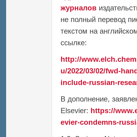
журналов
издательст
не полный перевод пи
текстом на английско
ссылке:
http://www.elch.chem
u/2022/03/02/fwd-han
include-russian-resea
В дополнение, заявле
Elsevier:
https://www.
evier-condemns-russi