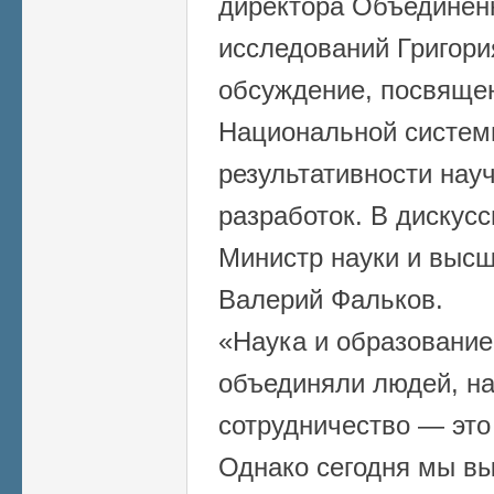
директора Объединенн
исследований Григори
обсуждение, посвяще
Национальной систем
результативности нау
разработок. В дискус
Министр науки и выс
Валерий Фальков.
«Наука и образование
объединяли людей, н
сотрудничество — это
Однако сегодня мы в