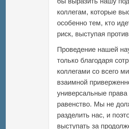
бы выразить нашу по
коллегам, которые вы
особенно тем, кто ид
риск, выступая против
Проведение нашей на
только благодаря сот
коллегами со всего м
взаимной приверженно
универсальные права 
равенство. Мы не дол
разделить нас, и поэ
выступать за продолж