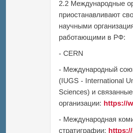
2.2 Международные ор
приостанавливают сво
научными организаци
работающими в РФ:
- CERN
- Международный союз
(IUGS - International U
Sciences) и связанные
организации:
https://
- Международная ком
стратиграфии:
https:/