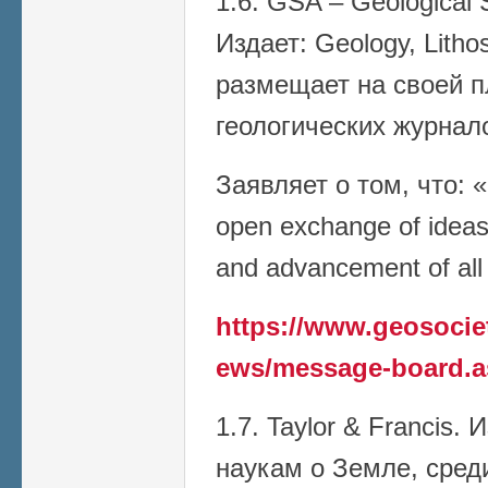
1.6. GSA – Geological 
Издает: Geology, Litho
размещает на своей 
геологических журнал
Заявляет о том, что: 
open exchange of ideas
and advancement of all
https://www.geosoci
ews/message-board.a
1.7. Taylor & Francis.
наукам о Земле, сред