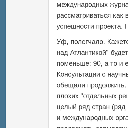
международных журна
рассматриваться как 
успешности проекта. 
Уф, полегчало. Кажетс
над Атлантикой" будет
поменьше: 90, а то и
Консультации с науч
обещали продолжить. 
плохих "отдельных ре
целый ряд стран (ряд
и международных орга