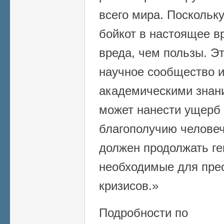
всего мира. Поскольк
бойкот в настоящее в
вреда, чем пользы. Э
научное сообщество и
академическими знани
может нанести ущерб
благополучию человеч
должен продолжать ге
необходимые для прео
кризисов.»
Подробности по