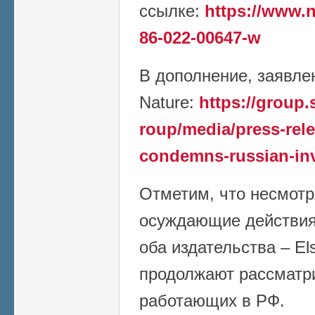
ссылке:
https://www.n
86-022-00647-w
В дополнение, заявлен
Nature:
https://group
roup/media/press-rele
condemns-russian-in
Отметим, что несмотр
осуждающие действия 
оба издательства – Els
продолжают рассматри
работающих в РФ.