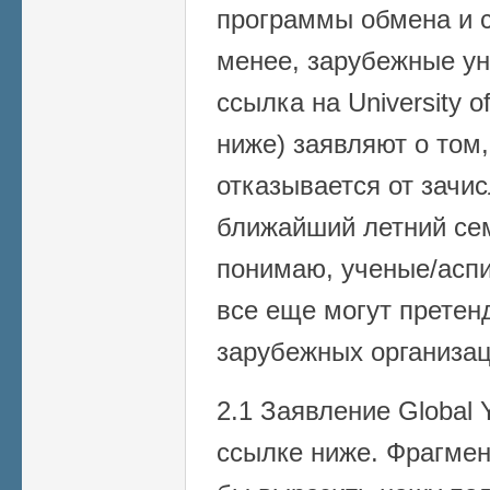
программы обмена и с
менее, зарубежные ун
ссылка на University 
ниже) заявляют о том,
отказывается от зачи
ближайший летний сем
понимаю, ученые/асп
все еще могут претен
зарубежных организаци
2.1 Заявление Global
ссылке ниже. Фрагмен