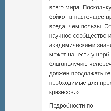
всего мира. Поскольк
бойкот в настоящее в
вреда, чем пользы. Э
научное сообщество и
академическими знани
может нанести ущерб
благополучию человеч
должен продолжать ге
необходимые для прео
кризисов.»
Подробности по