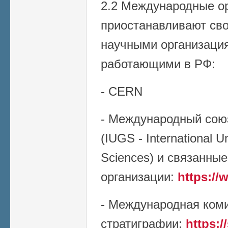
2.2 Международные ор
приостанавливают сво
научными организаци
работающими в РФ:
- CERN
- Международный союз
(IUGS - International U
Sciences) и связанные
организации:
https://
- Международная ком
стратиграфии:
https:/