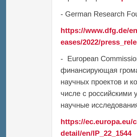
- German Research Fou
https://www.dfg.de/en
eases/2022/press_rel
- European Commissio
финансирующая грома
научных проектов и к
числе с российскими 
научные исследования 
https://ec.europa.eu
detail/en/IP_22_1544