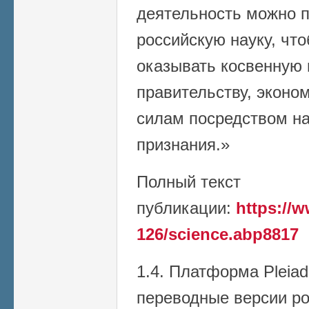
деятельность можно 
российскую науку, чт
оказывать косвенную
правительству, эконо
силам посредством на
признания.»
Полный текст
публикации:
https://w
126/science.abp8817
1.4. Платформа Pleiad
переводные версии р