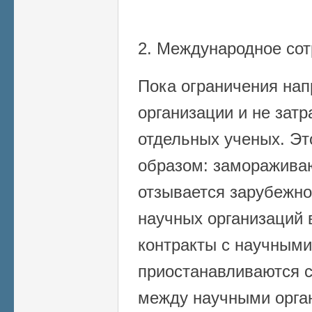
2. Международное сот
Пока ограничения на
организации и не зат
отдельных ученых. Э
образом: заморажива
отзывается зарубежн
научных организаций 
контракты с научными
приостанавливаются 
между научными орга