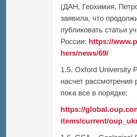
(ДАН, Геохимия, Петро
заявила, что продолж
публиковать статьи у
России:
https://www.p
hers/news/69/
1.5. Oxford University
насчет рассмотрения р
пока все в порядке:
https://global.oup.c
items/current/oup_uk