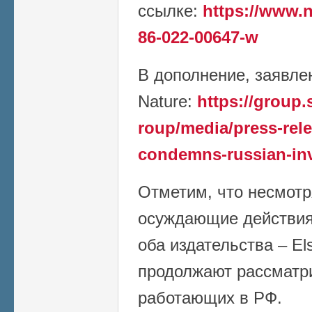
ссылке:
https://www.n
86-022-00647-w
В дополнение, заявлен
Nature:
https://group
roup/media/press-rele
condemns-russian-in
Отметим, что несмотр
осуждающие действия 
оба издательства – Els
продолжают рассматри
работающих в РФ.