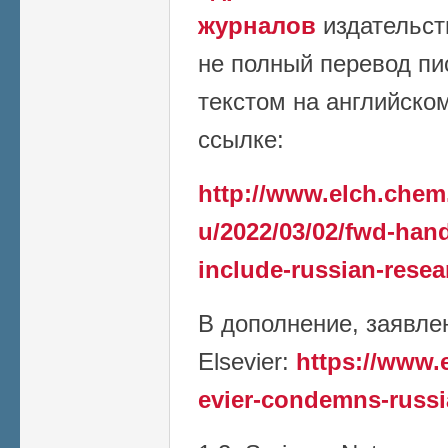
журналов
издательст
не полный перевод пи
текстом на английско
ссылке:
http://www.elch.chem
u/2022/03/02/fwd-han
include-russian-resea
В дополнение, заявле
Elsevier:
https://www.
evier-condemns-russi