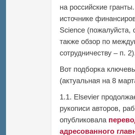
на российские гранты
источнике финансирова
Science (пожалуйста, 
также обзор по межд
сотрудничеству – п. 2)
Вот подборка ключев
(актуальная на 8 март
1.1. Elsevier продолж
рукописи авторов, ра
опубликовала
перевод
адресованного глав