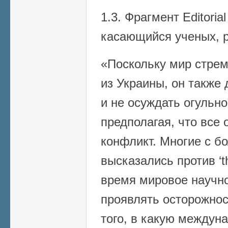
1.3. Фрагмент Editorial
касающийся ученых, 
«Поскольку мир стрем
из Украины, он также
и не осуждать огульно
предполагая, что все
конфликт. Многие с б
высказались против ‘th
время мировое научн
проявлять осторожнос
того, в какую междун