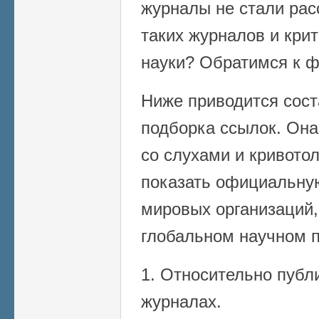
журналы не стали рас
таких журналов и кри
науки? Обратимся к ф
Ниже приводится сост
подборка ссылок. Она
со слухами и кривото
показать официальну
мировых организаций,
глобальном научном п
1. Относительно пуб
журналах.