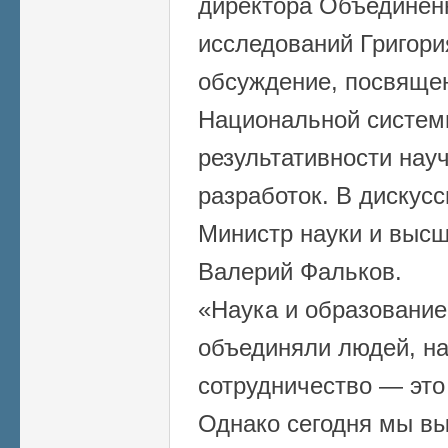
директора Объединенн
исследований Григори
обсуждение, посвяще
Национальной систем
результативности нау
разработок. В дискус
Министр науки и выс
Валерий Фальков.
«Наука и образование
объединяли людей, н
сотрудничество — это
Однако сегодня мы в