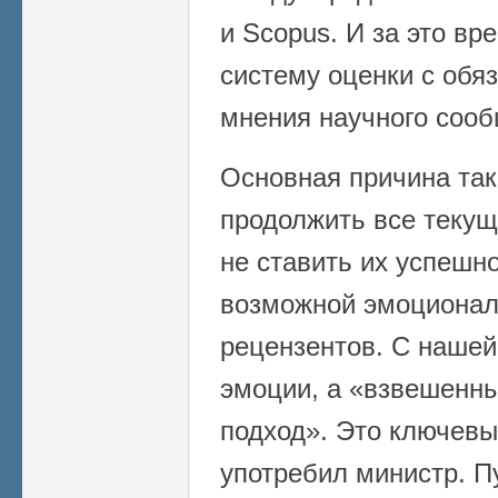
и Scopus. И за это вр
систему оценки с обя
мнения научного сооб
Основная причина так
продолжить все текущ
не ставить их успешно
возможной эмоционал
рецензентов. С нашей
эмоции, а «взвешенн
подход». Это ключевы
употребил министр. П