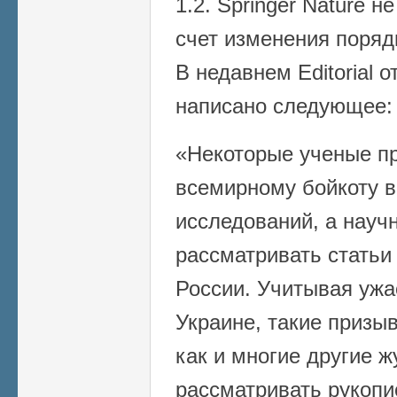
1.2. Springer Nature 
счет изменения поряд
В недавнем Editorial от
написано следующее:
«Некоторые ученые п
всемирному бойкоту в
исследований, а науч
рассматривать статьи
России. Учитывая ужа
Украине, такие призы
как и многие другие 
рассматривать рукопи