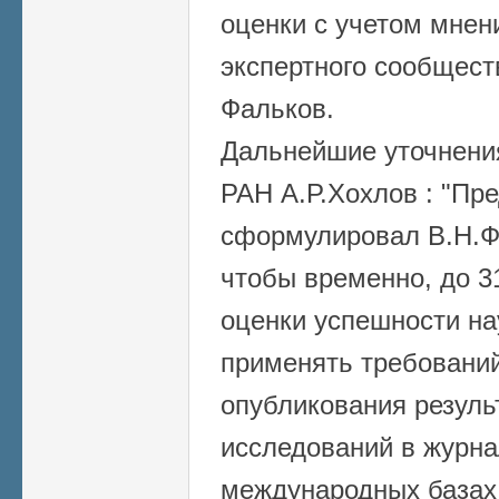
оценки с учетом мнен
экспертного сообщест
Фальков.
Дальнейшие уточнени
РАН А.Р.Хохлов : "
Пре
сформулировал В.Н.Фа
чтобы временно, до 3
оценки успешности на
применять требований
опубликования резуль
исследований в журна
международных базах 