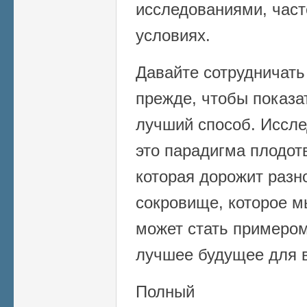
исследованиями, част
условиях.
Давайте сотрудничать
прежде, чтобы показат
лучший способ. Иссле
это парадигма плодот
которая дорожит разн
сокровище, которое м
может стать примеро
лучшее будущее для в
Полный