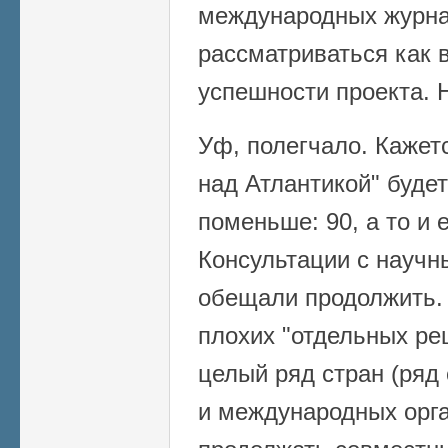
международных журна
рассматриваться как 
успешности проекта. 
Уф, полегчало. Кажетс
над Атлантикой" будет
поменьше: 90, а то и
Консультации с науч
обещали продолжить. 
плохих "отдельных ре
целый ряд стран (ряд
и международных орга