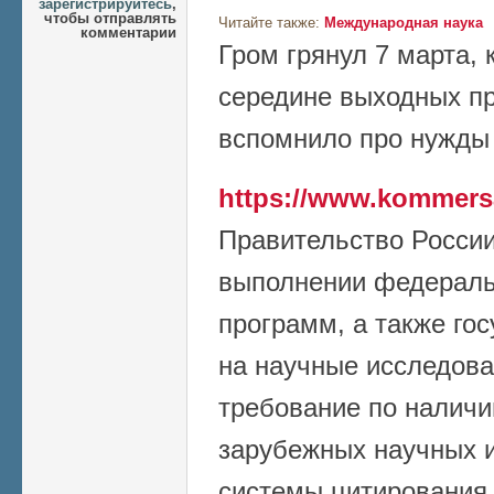
зарегистрируйтесь
,
чтобы отправлять
Читайте также:
Международная наука
комментарии
Гром грянул 7 марта, к
середине выходных пр
вспомнило про нужды 
https://www.kommers
Правительство России
выполнении федераль
программ, а также го
на научные исследова
требование по наличи
зарубежных научных и
системы цитирования 