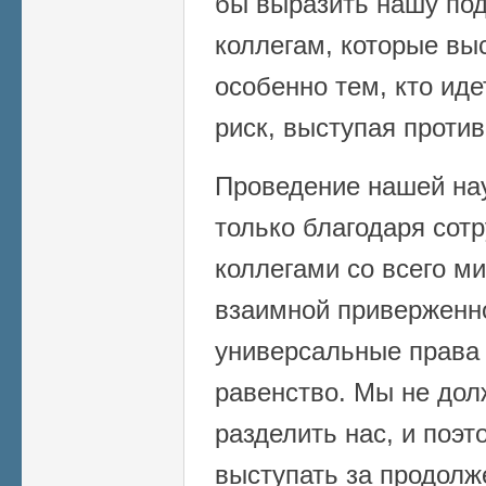
бы выразить нашу по
коллегам, которые вы
особенно тем, кто ид
риск, выступая против
Проведение нашей на
только благодаря сот
коллегами со всего м
взаимной приверженно
универсальные права 
равенство. Мы не дол
разделить нас, и поэ
выступать за продолж