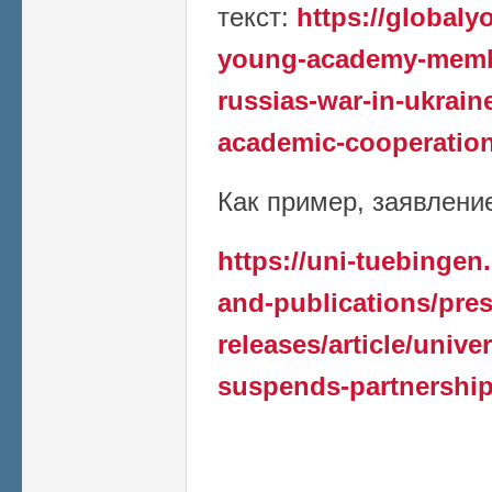
текст:
https://global
young-academy-member
russias-war-in-ukrain
academic-cooperation
Как пример, заявление 
https://uni-tuebingen
and-publications/pres
releases/article/unive
suspends-partnership