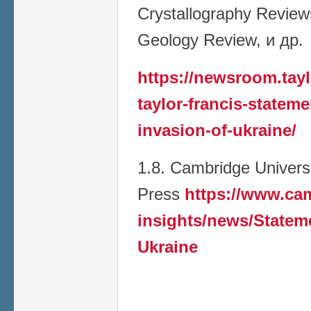
Crystallography Reviews
Geology Review, и др.
https://newsroom.tay
taylor-francis-stateme
invasion-of-ukraine/
1.8. Cambridge Univers
Press
https://www.ca
insights/news/Stateme
Ukraine