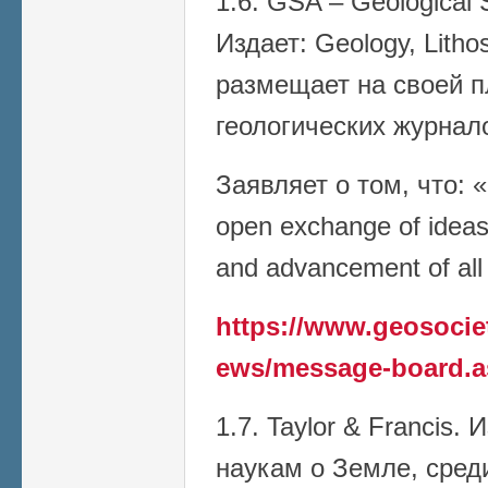
1.6. GSA – Geological 
Издает: Geology, Litho
размещает на своей 
геологических журнал
Заявляет о том, что: 
open exchange of ideas
and advancement of all
https://www.geosoci
ews/message-board.a
1.7. Taylor & Francis.
наукам о Земле, сред