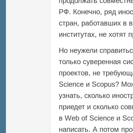
продолжать совместн
РФ. Конечно, ряд ино
стран, работавших в 
институтах, не хотят 
Но неужели справитьс
только суверенная си
проектов, не требующ
Science и Scopus? Мо
узнать, сколько инос
приедет и сколько со
в Web of Science и Sc
написать. А потом про