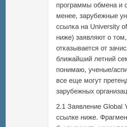
программы обмена и с
менее, зарубежные ун
ссылка на University 
ниже) заявляют о том,
отказывается от зачи
ближайший летний сем
понимаю, ученые/асп
все еще могут претен
зарубежных организаци
2.1 Заявление Global
ссылке ниже. Фрагмен