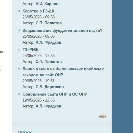
Автор:
А.И. Карпов
Коротко о ГЗ-2.0
26/05/2026 - 09:58
Автор:
C.П. Полютов
Выдавливание фундаментальной науки?
26/05/2026 - 09:06
Автор:
А.Л. Фрадков
ГЗ+РНФ
не
25/05/2026 - 17:33
Автор:
C.П. Полютов
Лично у меня не было никаких проблем с
я
заходом на сайт ОНР
20/05/2026 - 19:51
Автор:
С.В. Дорожкин
Обновление сайта ОНР и ОС ОНР
19/05/2026 - 12:55
в
Автор:
А.Л. Фрадков
еще
Опрос