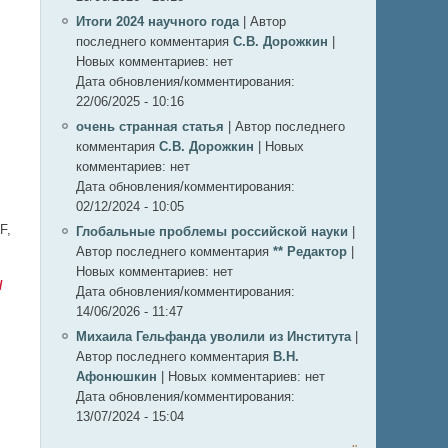
Итоги 2024 научного года
|
Автор
последнего комментария
С.В. Дорожкин
|
Новых комментариев:
нет
Дата обновления/комментирования:
22/06/2025 - 10:16
очень странная статья
|
Автор последнего
комментария
С.В. Дорожкин
|
Новых
комментариев:
нет
Дата обновления/комментирования:
02/12/2024 - 10:05
F,
Глобальные проблемы российской науки
|
Автор последнего комментария
** Редактор
|
Новых комментариев:
нет
/
Дата обновления/комментирования:
14/06/2026 - 11:47
Михаила Гельфанда уволили из Института
|
Автор последнего комментария
В.Н.
Афонюшкин
|
Новых комментариев:
нет
Дата обновления/комментирования:
13/07/2024 - 15:04