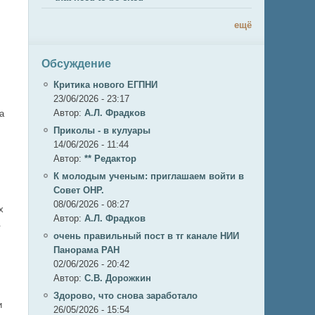
ещё
Обсуждение
Критика нового ЕГПНИ
23/06/2026 - 23:17
Автор:
А.Л. Фрадков
а
Приколы - в кулуары
14/06/2026 - 11:44
Автор:
** Редактор
К молодым ученым: приглашаем войти в
Совет ОНР.
08/06/2026 - 08:27
х
Автор:
А.Л. Фрадков
.
очень правильный пост в тг канале НИИ
Панорама РАН
02/06/2026 - 20:42
Автор:
С.В. Дорожкин
Здорово, что снова заработало
и
26/05/2026 - 15:54