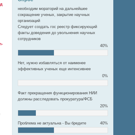
од
необходим мораторий на дальнейшее
сокращение ученых, закрытие научных
организаций
Следует создать гос реестр фиксирующий
факты доведения до увольнения научных
сотрудников
n-
40%
Нет, нужно избавляться от наименее
эффективных ученых еще интенсивнее
0%
Факт прекращения функционирования НИИ
должны расследовать прокуратура/ФСБ
20%
я
Проблема не актуальна - Вы бредите
40%