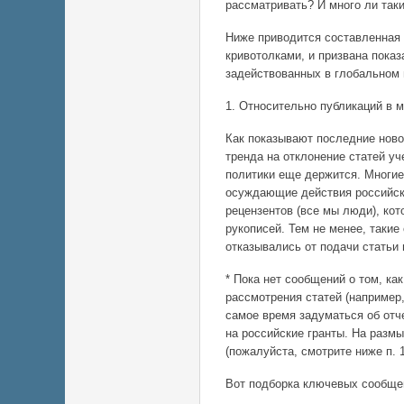
рассматривать? И много ли так
Ниже приводится составленная 
кривотолками, и призвана пока
задействованных в глобальном 
1. Относительно публикаций в 
Как показывают последние ново
тренда на отклонение статей уч
политики еще держится. Многи
осуждающие действия российски
рецензентов (все мы люди), ко
рукописей. Тем не менее, таки
отказывались от подачи статьи
* Пока нет сообщений о том, к
рассмотрения статей (например
самое время задуматься об отч
на российские гранты. На размы
(пожалуйста, смотрите ниже п. 
Вот подборка ключевых сообщен