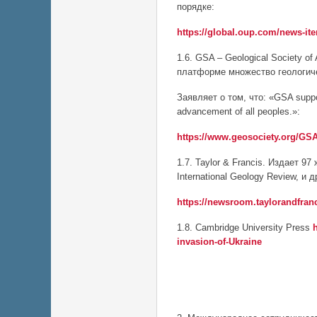
порядке:
https://global.oup.com/news-i
1.6. GSA – Geological Society o
платформе множество геологиче
Заявляет о том, что: «GSA suppor
advancement of all peoples.»:
https://www.geosociety.org/G
1.7. Taylor & Francis. Издает 9
International Geology Review, и д
https://newsroom.taylorandfranc
1.8. Cambridge University Press
invasion-of-Ukraine