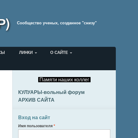
Р)
Cообщество ученых, созданное "снизу"
СЫ
ЛИНКИ
О САЙТЕ
Памяти наших коллег
КУЛУАРЫ-вольный форум
АРХИВ САЙТА
Вход на сайт
Имя пользователя
*