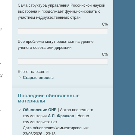
Сама структура управления Российской наукой
выстроена и продолжает функционировать с
участием недружественных стран
0%
Ф.
Все проблемы могут решаться на уровне
ученого совета или дирекции
0%
о
Всего голосов: 5
ку
Старые опросы
Последние обновленные
материалы
,
Обновление ОНР
|
Автор последнего
комментария
А.Л. Фрадков
|
Новых
комментариев:
нет
Дата обновления/комментирования:
23/06/2026 - 23:18