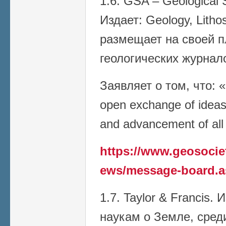
1.6. GSA – Geological 
Издает: Geology, Litho
размещает на своей 
геологических журнал
Заявляет о том, что: 
open exchange of ideas
and advancement of all
https://www.geosoci
ews/message-board.a
1.7. Taylor & Francis.
наукам о Земле, сред