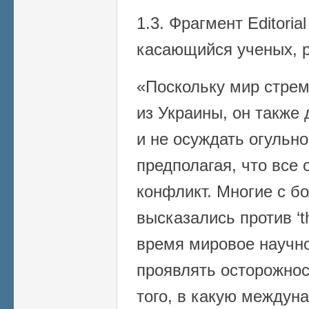
1.3. Фрагмент Editorial
касающийся ученых, 
«Поскольку мир стрем
из Украины, он также
и не осуждать огульно
предполагая, что все
конфликт. Многие с б
высказались против ‘th
время мировое научн
проявлять осторожнос
того, в какую междун