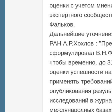
оценки с учетом мнен
экспертного сообщест
Фальков.
Дальнейшие уточнени
РАН А.Р.Хохлов : "
Пре
сформулировал В.Н.Фа
чтобы временно, до 3
оценки успешности на
применять требований
опубликования резуль
исследований в журна
международных базах 