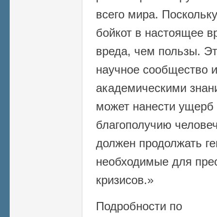
всего мира. Поскольк
бойкот в настоящее в
вреда, чем пользы. Э
научное сообщество и
академическими знани
может нанести ущерб
благополучию человеч
должен продолжать ге
необходимые для прео
кризисов.»
Подробности по