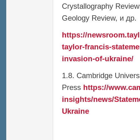
Crystallography Reviews
Geology Review, и др.
https://newsroom.tay
taylor-francis-stateme
invasion-of-ukraine/
1.8. Cambridge Univers
Press
https://www.ca
insights/news/Stateme
Ukraine