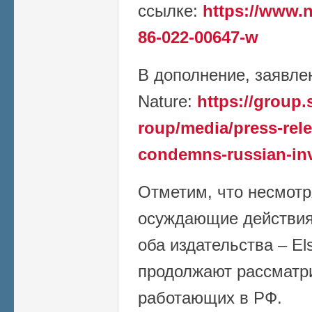
ссылке:
https://www.n
86-022-00647-w
В дополнение, заявлен
Nature:
https://group
roup/media/press-rele
condemns-russian-in
Отметим, что несмотр
осуждающие действия 
оба издательства – Els
продолжают рассматри
работающих в РФ.