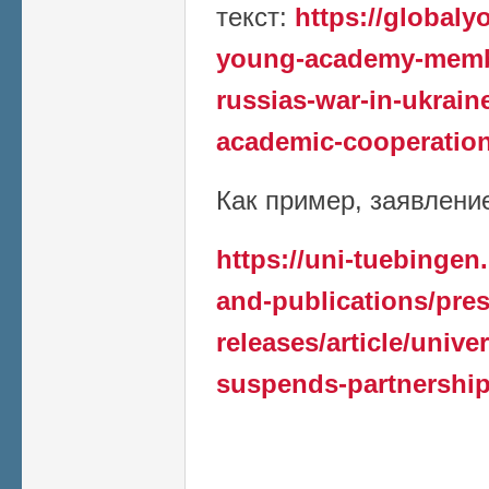
текст:
https://global
young-academy-member
russias-war-in-ukrain
academic-cooperation
Как пример, заявление 
https://uni-tuebingen
and-publications/pres
releases/article/unive
suspends-partnership