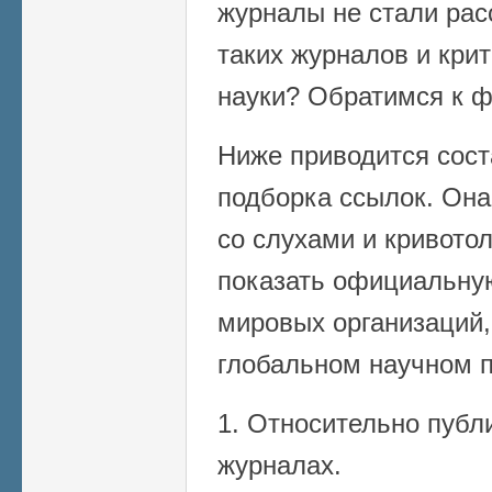
журналы не стали рас
таких журналов и кри
науки? Обратимся к ф
Ниже приводится сост
подборка ссылок. Она
со слухами и кривото
показать официальну
мировых организаций,
глобальном научном п
1. Относительно пуб
журналах.