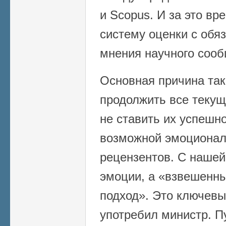
и Scopus. И за это вр
систему оценки с обя
мнения научного сооб
Основная причина так
продолжить все текущ
не ставить их успешно
возможной эмоционал
рецензентов. С нашей
эмоции, а «взвешенн
подход». Это ключевы
употребил министр. П