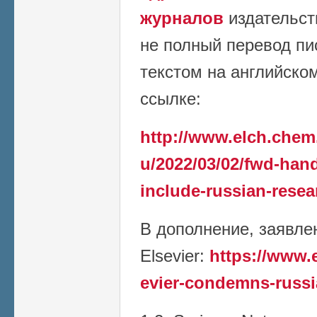
журналов
издательст
не полный перевод пи
текстом на английско
ссылке:
http://www.elch.chem
u/2022/03/02/fwd-han
include-russian-resea
В дополнение, заявле
Elsevier:
https://www.
evier-condemns-russi