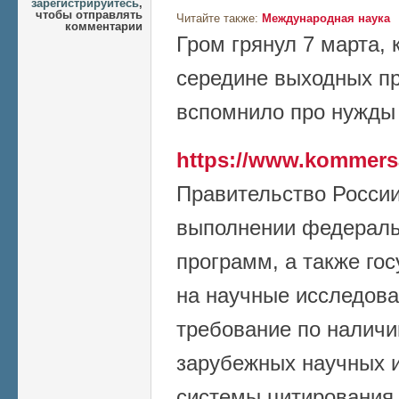
зарегистрируйтесь
,
чтобы отправлять
Читайте также:
Международная наука
комментарии
Гром грянул 7 марта, к
середине выходных пр
вспомнило про нужды 
https://www.kommers
Правительство России
выполнении федераль
программ, а также го
на научные исследова
требование по наличи
зарубежных научных и
системы цитирования 