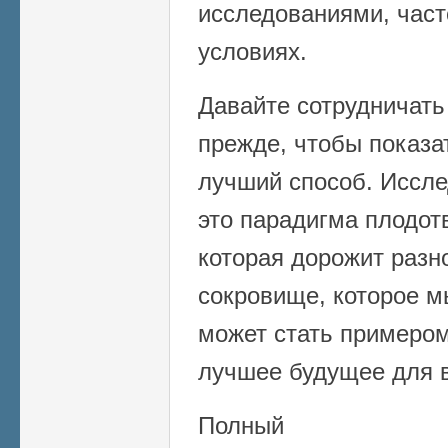
исследованиями, част
условиях.
Давайте сотрудничать
прежде, чтобы показат
лучший способ. Иссле
это парадигма плодот
которая дорожит разн
сокровище, которое м
может стать примеро
лучшее будущее для в
Полный