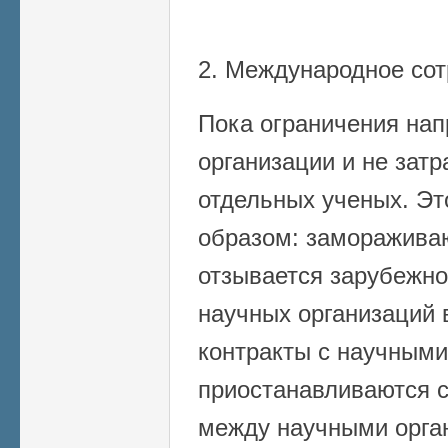
2. Международное сот
Пока ограничения на
организации и не зат
отдельных ученых. Э
образом: заморажива
отзывается зарубежн
научных организаций 
контракты с научными
приостанавливаются 
между научными орга