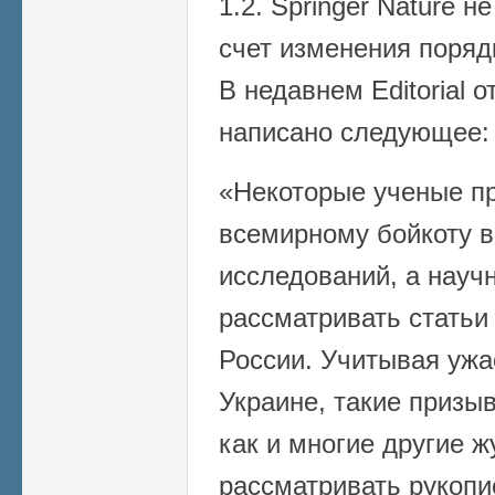
1.2. Springer Nature 
счет изменения поряд
В недавнем Editorial от
написано следующее:
«Некоторые ученые п
всемирному бойкоту в
исследований, а науч
рассматривать статьи
России. Учитывая ужа
Украине, такие призы
как и многие другие 
рассматривать рукопи