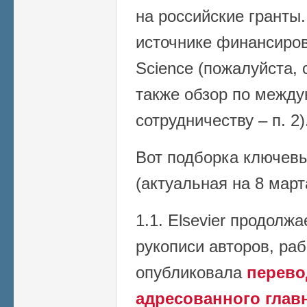
на российские гранты
источнике финансирова
Science (пожалуйста, 
также обзор по межд
сотрудничеству – п. 2)
Вот подборка ключев
(актуальная на 8 март
1.1. Elsevier продолж
рукописи авторов, ра
опубликовала
перевод
адресованного глав