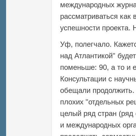
международных журна
рассматриваться как 
успешности проекта. 
Уф, полегчало. Кажетс
над Атлантикой" будет
поменьше: 90, а то и
Консультации с науч
обещали продолжить. 
плохих "отдельных ре
целый ряд стран (ряд
и международных орга