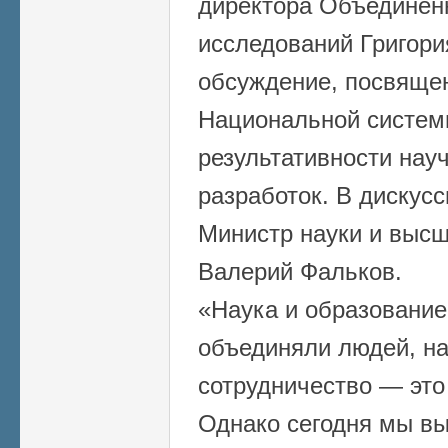
директора Объединенн
исследований Григори
обсуждение, посвяще
Национальной систем
результативности нау
разработок. В дискус
Министр науки и выс
Валерий Фальков.
«Наука и образование
объединяли людей, н
сотрудничество — это
Однако сегодня мы в