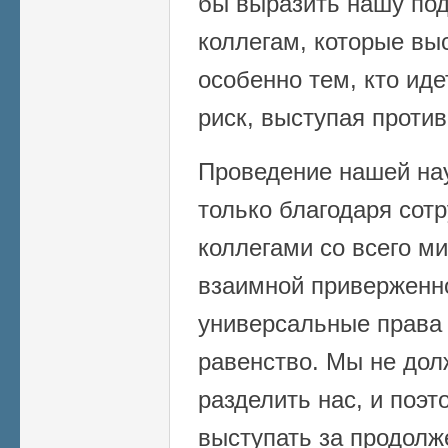
бы выразить нашу по
коллегам, которые вы
особенно тем, кто ид
риск, выступая против
Проведение нашей на
только благодаря сот
коллегами со всего м
взаимной приверженно
универсальные права 
равенство. Мы не дол
разделить нас, и поэ
выступать за продолж