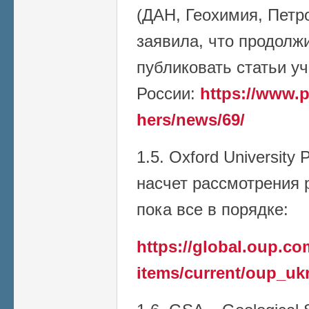
(ДАН, Геохимия, Петро
заявила, что продолж
публиковать статьи у
России:
https://www.p
hers/news/69/
1.5. Oxford University
насчет рассмотрения р
пока все в порядке:
https://global.oup.c
items/current/oup_uk