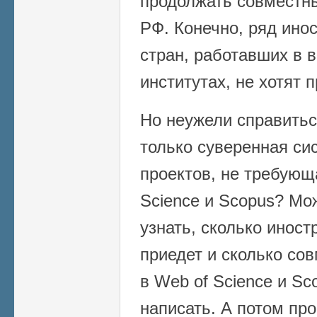
продолжать совместн
РФ. Конечно, ряд ино
стран, работавших в 
институтах, не хотят 
Но неужели справитьс
только суверенная си
проектов, не требующ
Science и Scopus? Мо
узнать, сколько инос
приедет и сколько со
в Web of Science и Sc
написать. А потом про