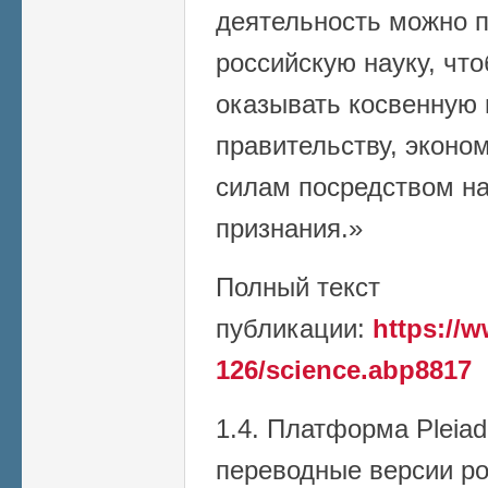
деятельность можно 
российскую науку, чт
оказывать косвенную
правительству, эконо
силам посредством на
признания.»
Полный текст
публикации:
https://w
126/science.abp8817
1.4. Платформа Pleiad
переводные версии р