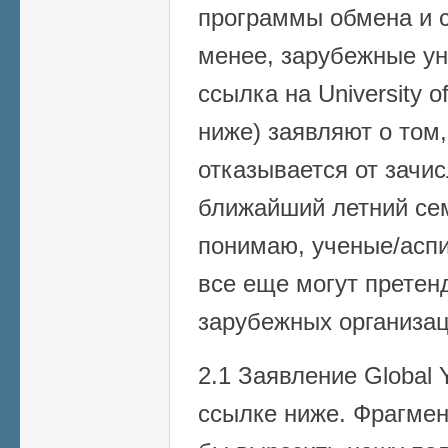
программы обмена и с
менее, зарубежные ун
ссылка на University 
ниже) заявляют о том,
отказывается от зачи
ближайший летний сем
понимаю, ученые/асп
все еще могут претен
зарубежных организаци
2.1 Заявление Global
ссылке ниже. Фрагмен