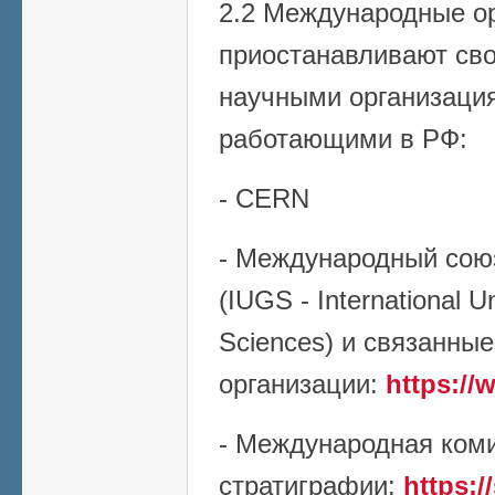
2.2 Международные ор
приостанавливают сво
научными организаци
работающими в РФ:
- CERN
- Международный союз
(IUGS - International U
Sciences) и связанные
организации:
https://
- Международная ком
стратиграфии:
https:/