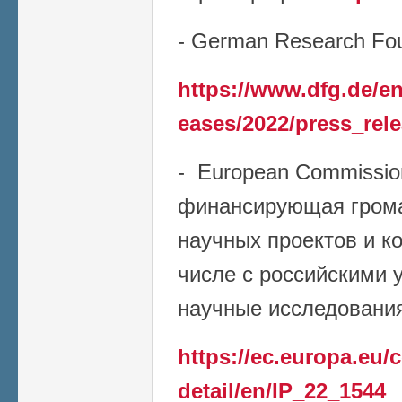
- German Research Fou
https://www.dfg.de/en
eases/2022/press_rel
- European Commissio
финансирующая грома
научных проектов и к
числе с российскими 
научные исследования 
https://ec.europa.eu
detail/en/IP_22_1544