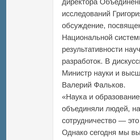
директора Объединенн
исследований Григори
обсуждение, посвяще
Национальной систем
результативности нау
разработок. В дискус
Министр науки и выс
Валерий Фальков.
«Наука и образование
объединяли людей, н
сотрудничество — это
Однако сегодня мы в