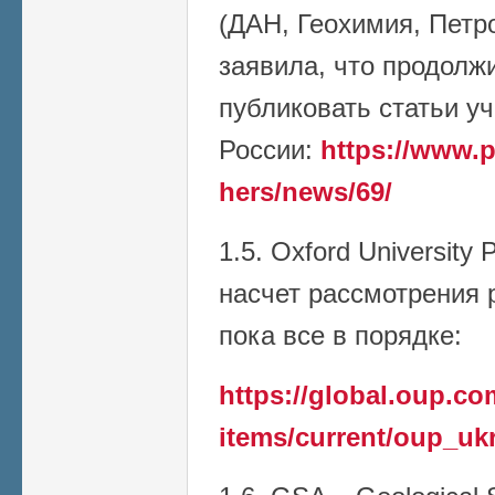
(ДАН, Геохимия, Петро
заявила, что продолж
публиковать статьи у
России:
https://www.p
hers/news/69/
1.5. Oxford University
насчет рассмотрения р
пока все в порядке:
https://global.oup.c
items/current/oup_uk