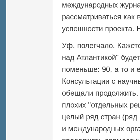
международных журна
рассматриваться как 
успешности проекта. 
Уф, полегчало. Кажетс
над Атлантикой" будет
поменьше: 90, а то и
Консультации с науч
обещали продолжить. 
плохих "отдельных ре
целый ряд стран (ряд
и международных орга