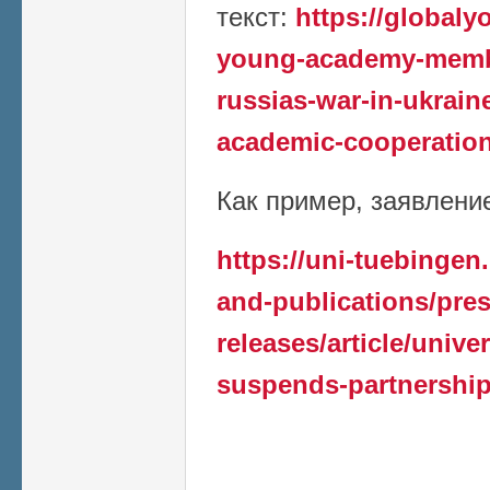
текст:
https://global
young-academy-member
russias-war-in-ukrain
academic-cooperation
Как пример, заявление 
https://uni-tuebingen
and-publications/pres
releases/article/unive
suspends-partnership