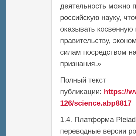
деятельность можно 
российскую науку, чт
оказывать косвенную
правительству, эконо
силам посредством на
признания.»
Полный текст
публикации:
https://w
126/science.abp8817
1.4. Платформа Pleiad
переводные версии р