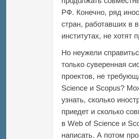
продолжать совместн
РФ. Конечно, ряд ино
стран, работавших в 
институтах, не хотят 
Но неужели справитьс
только суверенная си
проектов, не требующ
Science и Scopus? Мо
узнать, сколько инос
приедет и сколько со
в Web of Science и Sc
написать. А потом про