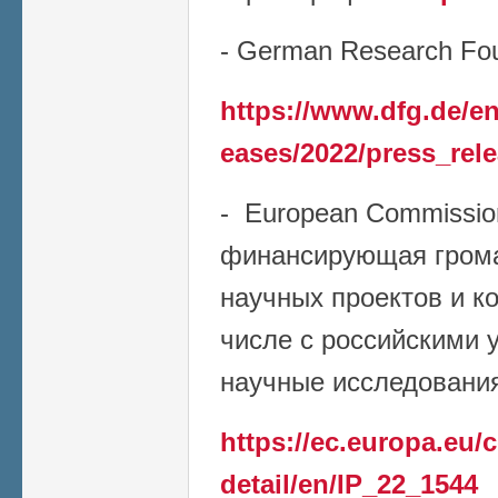
- German Research Fou
https://www.dfg.de/en
eases/2022/press_rel
- European Commissio
финансирующая грома
научных проектов и к
числе с российскими 
научные исследования 
https://ec.europa.eu
detail/en/IP_22_1544