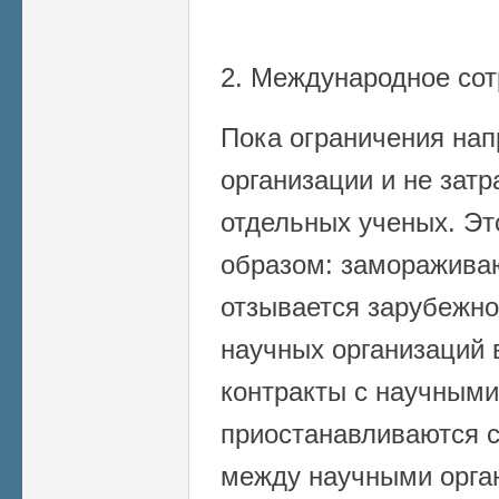
2. Международное сот
Пока ограничения на
организации и не зат
отдельных ученых. Э
образом: заморажива
отзывается зарубежн
научных организаций 
контракты с научными
приостанавливаются 
между научными орга