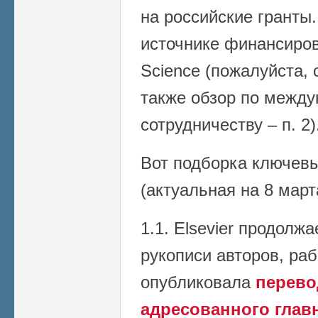
на российские гранты
источнике финансирова
Science (пожалуйста, 
также обзор по межд
сотрудничеству – п. 2)
Вот подборка ключев
(актуальная на 8 март
1.1. Elsevier продолж
рукописи авторов, ра
опубликовала
перевод
адресованного глав