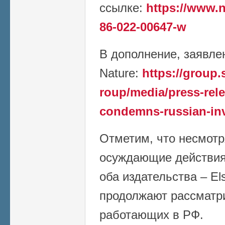
ссылке:
https://www.n
86-022-00647-w
В дополнение, заявлен
Nature:
https://group
roup/media/press-rele
condemns-russian-in
Отметим, что несмотр
осуждающие действия 
оба издательства – Els
продолжают рассматри
работающих в РФ.