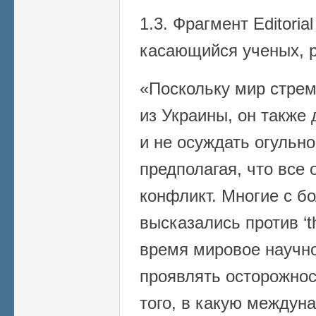
1.3. Фрагмент Editorial
касающийся ученых, 
«Поскольку мир стрем
из Украины, он также
и не осуждать огульно
предполагая, что все
конфликт. Многие с б
высказались против ‘th
время мировое научн
проявлять осторожнос
того, в какую междун