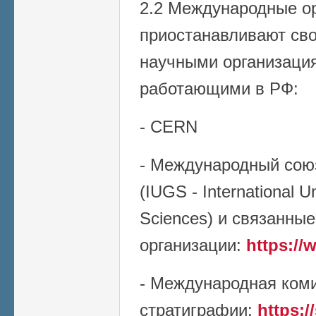
2.2 Международные ор
приостанавливают сво
научными организаци
работающими в РФ:
- CERN
- Международный союз
(IUGS - International U
Sciences) и связанные
организации:
https://
- Международная ком
стратиграфии:
https:/