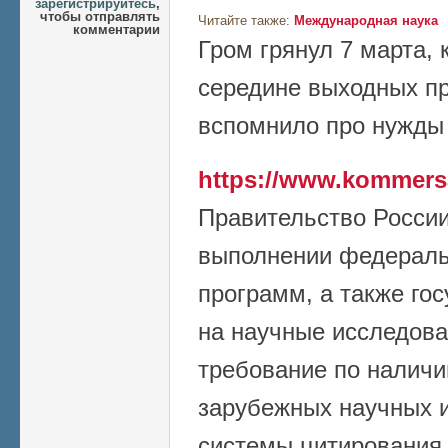
зарегистрируйтесь
,
чтобы отправлять
Читайте также:
Международная наука
комментарии
Гром грянул 7 марта, к
середине выходных пр
вспомнило про нужды 
https://www.kommers
Правительство России
выполнении федераль
программ, а также го
на научные исследова
требование по наличи
зарубежных научных и
системы цитирования 