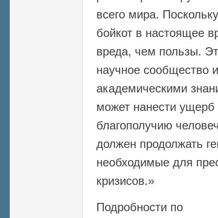
всего мира. Поскольк
бойкот в настоящее в
вреда, чем пользы. Э
научное сообщество и
академическими знани
может нанести ущерб
благополучию человеч
должен продолжать ге
необходимые для прео
кризисов.»
Подробности по