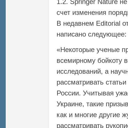
1.2. Springer Nature 
счет изменения поряд
В недавнем Editorial от
написано следующее:
«Некоторые ученые п
всемирному бойкоту в
исследований, а науч
рассматривать статьи
России. Учитывая ужа
Украине, такие призы
как и многие другие 
рассматривать рукопи