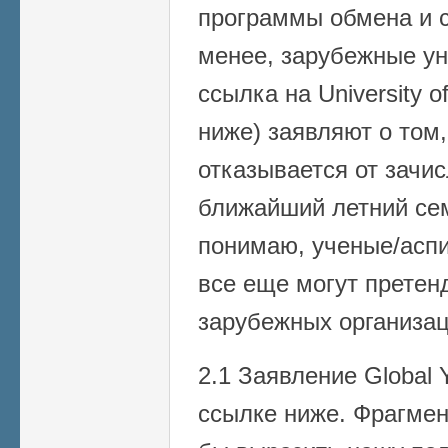
программы обмена и с
менее, зарубежные ун
ссылка на University 
ниже) заявляют о том,
отказывается от зачи
ближайший летний сем
понимаю, ученые/асп
все еще могут претен
зарубежных организаци
2.1 Заявление Global
ссылке ниже. Фрагмен