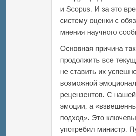
и Scopus. И за это вр
систему оценки с обя
мнения научного сооб
Основная причина так
продолжить все текущ
не ставить их успешно
возможной эмоционал
рецензентов. С нашей
эмоции, а «взвешенн
подход». Это ключевы
употребил министр. П