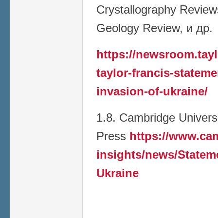
Crystallography Reviews
Geology Review, и др.
https://newsroom.tay
taylor-francis-stateme
invasion-of-ukraine/
1.8. Cambridge Univers
Press
https://www.ca
insights/news/Stateme
Ukraine