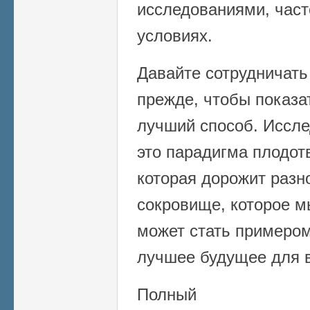
исследованиями, част
условиях.
Давайте сотрудничать
прежде, чтобы показат
лучший способ. Иссле
это парадигма плодот
которая дорожит разн
сокровище, которое м
может стать примеро
лучшее будущее для в
Полный