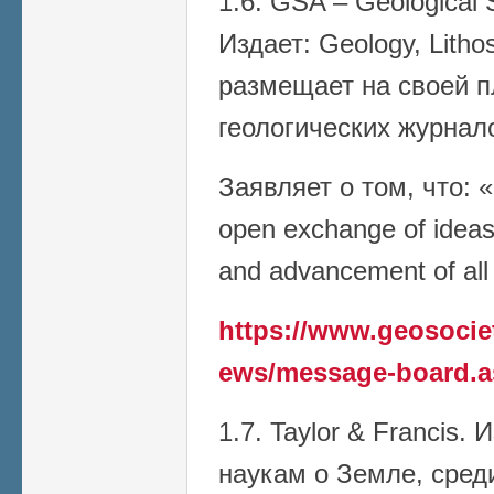
1.6. GSA – Geological 
Издает: Geology, Litho
размещает на своей 
геологических журнал
Заявляет о том, что: 
open exchange of ideas
and advancement of all
https://www.geosoci
ews/message-board.a
1.7. Taylor & Francis.
наукам о Земле, сред