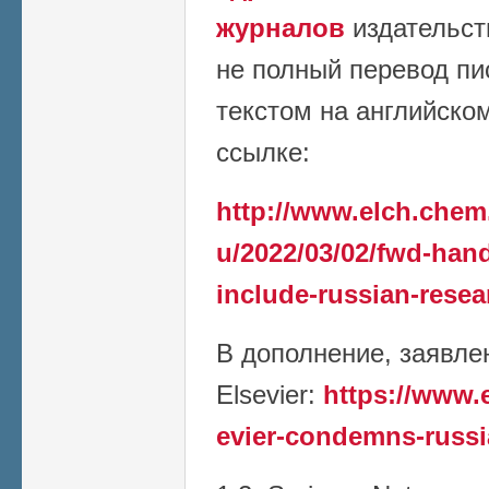
журналов
издательст
не полный перевод пи
текстом на английско
ссылке:
http://www.elch.chem
u/2022/03/02/fwd-han
include-russian-resea
В дополнение, заявле
Elsevier:
https://www.
evier-condemns-russi