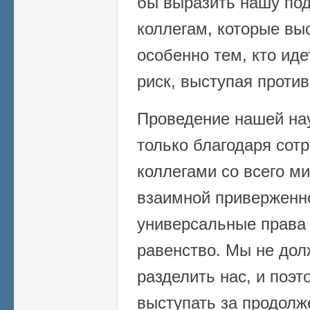
бы выразить нашу по
коллегам, которые вы
особенно тем, кто ид
риск, выступая против
Проведение нашей на
только благодаря сот
коллегами со всего м
взаимной приверженно
универсальные права 
равенство. Мы не дол
разделить нас, и поэ
выступать за продолж