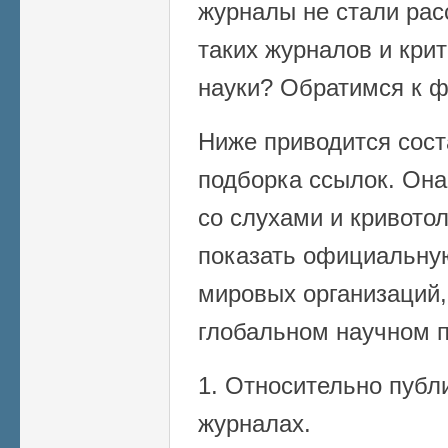
журналы не стали рас
таких журналов и кри
науки? Обратимся к ф
Ниже приводится сост
подборка ссылок. Она
со слухами и кривото
показать официальну
мировых организаций,
глобальном научном п
1. Относительно пуб
журналах.