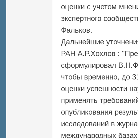
оценки с учетом мнен
экспертного сообщест
Фальков.
Дальнейшие уточнени
РАН А.Р.Хохлов : "
Пре
сформулировал В.Н.Фа
чтобы временно, до 3
оценки успешности на
применять требований
опубликования резуль
исследований в журна
международных базах 