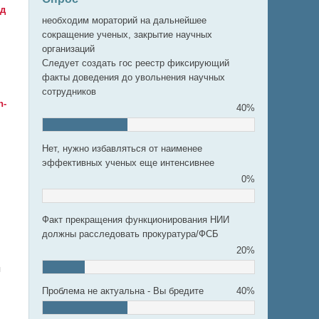
од
необходим мораторий на дальнейшее
сокращение ученых, закрытие научных
организаций
Следует создать гос реестр фиксирующий
факты доведения до увольнения научных
сотрудников
n-
40%
Нет, нужно избавляться от наименее
эффективных ученых еще интенсивнее
0%
Факт прекращения функционирования НИИ
должны расследовать прокуратура/ФСБ
20%
я
Проблема не актуальна - Вы бредите
40%