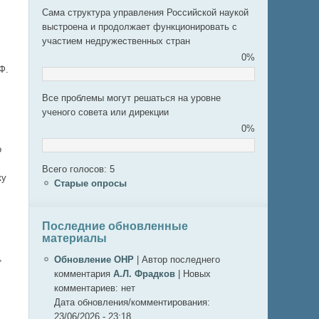
Сама структура управления Российской наукой
выстроена и продолжает функционировать с
участием недружественных стран
0%
Ф.
Все проблемы могут решаться на уровне
ученого совета или дирекции
0%
о
Всего голосов: 5
ку
Старые опросы
Последние обновленные
материалы
,
Обновление ОНР
|
Автор последнего
комментария
А.Л. Фрадков
|
Новых
комментариев:
нет
Дата обновления/комментирования:
23/06/2026 - 23:18