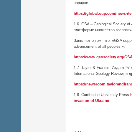
порядке:
https://global.oup.com/news-i
1.6. GSA – Geological Society o
платформе множество геологиче
Заявляет о том, что: «GSA suppor
advancement of all peoples.»:
https://www.geosociety.org/G
1.7. Taylor & Francis. Издает 9
International Geology Review, и д
https://newsroom.taylorandfranc
1.8. Cambridge University Press
invasion-of-Ukraine