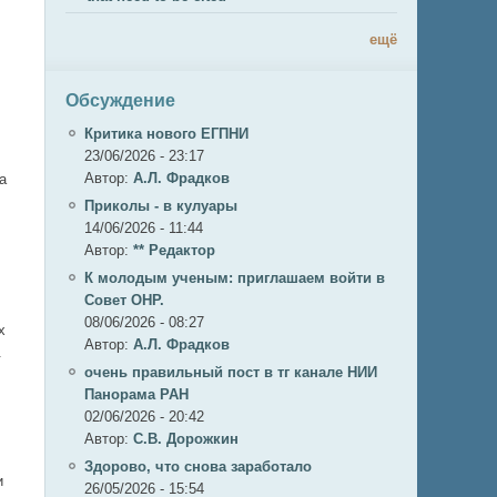
ещё
Обсуждение
Критика нового ЕГПНИ
23/06/2026 - 23:17
Автор:
А.Л. Фрадков
а
Приколы - в кулуары
14/06/2026 - 11:44
Автор:
** Редактор
К молодым ученым: приглашаем войти в
Совет ОНР.
08/06/2026 - 08:27
х
Автор:
А.Л. Фрадков
.
очень правильный пост в тг канале НИИ
Панорама РАН
02/06/2026 - 20:42
Автор:
С.В. Дорожкин
Здорово, что снова заработало
и
26/05/2026 - 15:54