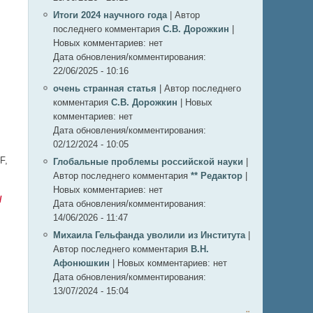
Итоги 2024 научного года
|
Автор
последнего комментария
С.В. Дорожкин
|
Новых комментариев:
нет
Дата обновления/комментирования:
22/06/2025 - 10:16
очень странная статья
|
Автор последнего
комментария
С.В. Дорожкин
|
Новых
комментариев:
нет
Дата обновления/комментирования:
02/12/2024 - 10:05
F,
Глобальные проблемы российской науки
|
Автор последнего комментария
** Редактор
|
Новых комментариев:
нет
/
Дата обновления/комментирования:
14/06/2026 - 11:47
Михаила Гельфанда уволили из Института
|
Автор последнего комментария
В.Н.
Афонюшкин
|
Новых комментариев:
нет
Дата обновления/комментирования:
13/07/2024 - 15:04