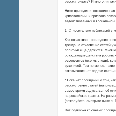
рассматривать? И много ли так
Ниже приводится составленная 
кривотолками, и призвана пока
задействованных в глобальном 
1. Относительно публикаций в 
Как показывают последние ново
тренда на отклонение статей уч
политики еще держится. Многи
осуждающие действия российски
рецензентов (все мы люди), ко
рукописей. Тем не менее, таки
отказывались от подачи статьи
* Пока нет сообщений о том, к
рассмотрения статей (например
самое время задуматься об отч
на российские гранты. На размы
(пожалуйста, смотрите ниже п. 
Вот подборка ключевых сообщен