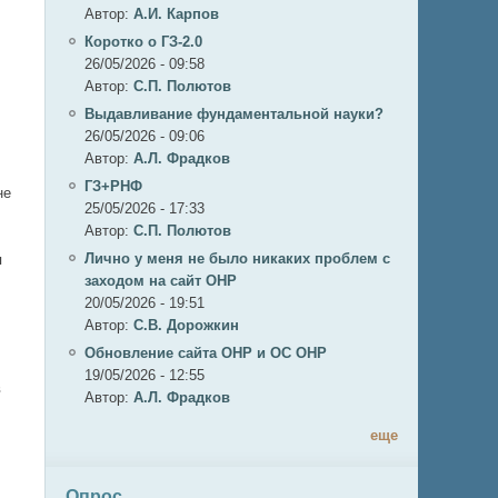
Автор:
А.И. Карпов
Коротко о ГЗ-2.0
26/05/2026 - 09:58
Автор:
C.П. Полютов
Выдавливание фундаментальной науки?
26/05/2026 - 09:06
Автор:
А.Л. Фрадков
ГЗ+РНФ
не
25/05/2026 - 17:33
Автор:
C.П. Полютов
Лично у меня не было никаких проблем с
я
заходом на сайт ОНР
20/05/2026 - 19:51
Автор:
С.В. Дорожкин
Обновление сайта ОНР и ОС ОНР
19/05/2026 - 12:55
в
Автор:
А.Л. Фрадков
еще
Опрос