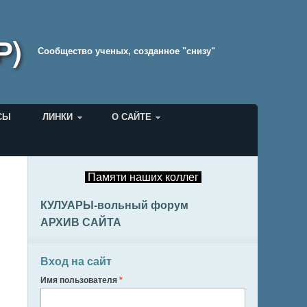
Р)
Cообщество ученых, созданное "снизу"
СЫ
ЛИНКИ
О САЙТЕ
Памяти наших коллег
КУЛУАРЫ-вольный форум
АРХИВ САЙТА
Вход на сайт
Имя пользователя
*