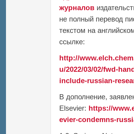
журналов
издательст
не полный перевод пи
текстом на английско
ссылке:
http://www.elch.chem
u/2022/03/02/fwd-han
include-russian-resea
В дополнение, заявле
Elsevier:
https://www.
evier-condemns-russi