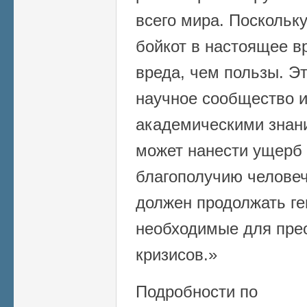
всего мира. Поскольк
бойкот в настоящее в
вреда, чем пользы. Э
научное сообщество и
академическими знани
может нанести ущерб
благополучию человеч
должен продолжать ге
необходимые для прео
кризисов.»
Подробности по