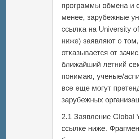
программы обмена и с
менее, зарубежные ун
ссылка на University 
ниже) заявляют о том,
отказывается от зачи
ближайший летний сем
понимаю, ученые/асп
все еще могут претен
зарубежных организаци
2.1 Заявление Global
ссылке ниже. Фрагмен