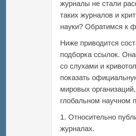
журналы не стали рас
таких журналов и кри
науки? Обратимся к ф
Ниже приводится сост
подборка ссылок. Она
со слухами и кривото
показать официальну
мировых организаций,
глобальном научном п
1. Относительно пуб
журналах.