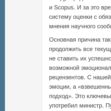
и Scopus. И за это вр
систему оценки с обя
мнения научного сооб
Основная причина так
продолжить все текущ
не ставить их успешно
возможной эмоционал
рецензентов. С нашей
эмоции, а «взвешенн
подход». Это ключевы
употребил министр. П