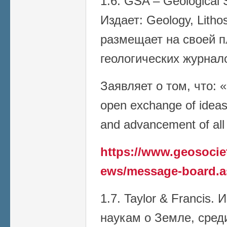
1.6. GSA – Geological 
Издает: Geology, Litho
размещает на своей 
геологических журнал
Заявляет о том, что: 
open exchange of ideas
and advancement of all
https://www.geosoci
ews/message-board.a
1.7. Taylor & Francis.
наукам о Земле, сред