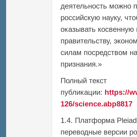
деятельность можно 
российскую науку, чт
оказывать косвенную
правительству, эконо
силам посредством на
признания.»
Полный текст
публикации:
https://w
126/science.abp8817
1.4. Платформа Pleiad
переводные версии р