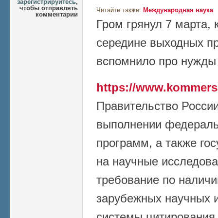
зарегистрируйтесь
,
чтобы отправлять
Читайте также:
Международная наука
комментарии
Гром грянул 7 марта, к
середине выходных пр
вспомнило про нужды 
https://www.kommers
Правительство России
выполнении федераль
программ, а также го
на научные исследова
требование по наличи
зарубежных научных и
системы цитирования 