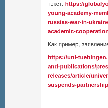
текст:
https://global
young-academy-member
russias-war-in-ukrain
academic-cooperation
Как пример, заявление 
https://uni-tuebingen
and-publications/pres
releases/article/unive
suspends-partnership