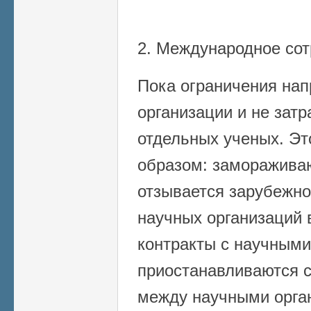
2. Международное сот
Пока ограничения на
организации и не зат
отдельных ученых. Э
образом: заморажива
отзывается зарубежн
научных организаций 
контракты с научными
приостанавливаются 
между научными орга