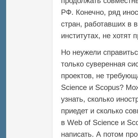
продолжать совместн
РФ. Конечно, ряд ино
стран, работавших в 
институтах, не хотят 
Но неужели справитьс
только суверенная си
проектов, не требующ
Science и Scopus? Мо
узнать, сколько инос
приедет и сколько со
в Web of Science и Sc
написать. А потом про