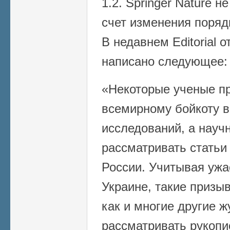
1.2. Springer Nature 
счет изменения поряд
В недавнем Editorial от
написано следующее:
«Некоторые ученые п
всемирному бойкоту в
исследований, а науч
рассматривать статьи
России. Учитывая ужа
Украине, такие призы
как и многие другие 
рассматривать рукопи