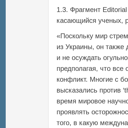
1.3. Фрагмент Editorial
касающийся ученых, 
«Поскольку мир стрем
из Украины, он также
и не осуждать огульно
предполагая, что все
конфликт. Многие с б
высказались против ‘th
время мировое научн
проявлять осторожнос
того, в какую междун