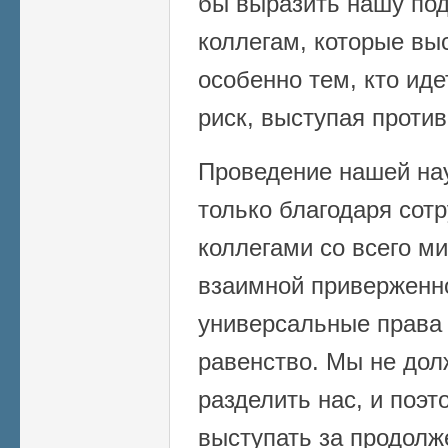
бы выразить нашу по
коллегам, которые вы
особенно тем, кто ид
риск, выступая против
Проведение нашей на
только благодаря сот
коллегами со всего м
взаимной приверженно
универсальные права 
равенство. Мы не дол
разделить нас, и поэ
выступать за продолж