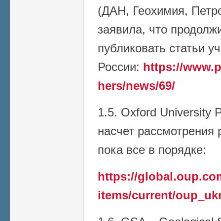
(ДАН, Геохимия, Петро
заявила, что продолж
публиковать статьи у
России:
https://www.p
hers/news/69/
1.5. Oxford University
насчет рассмотрения р
пока все в порядке:
https://global.oup.c
items/current/oup_uk