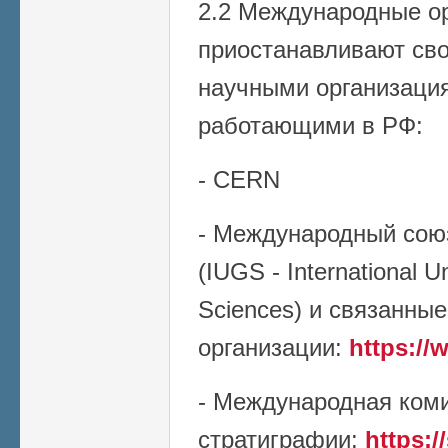
2.2 Международные ор
приостанавливают сво
научными организаци
работающими в РФ:
- CERN
- Международный союз
(IUGS - International U
Sciences) и связанные
организации:
https://
- Международная ком
стратиграфии:
https:/