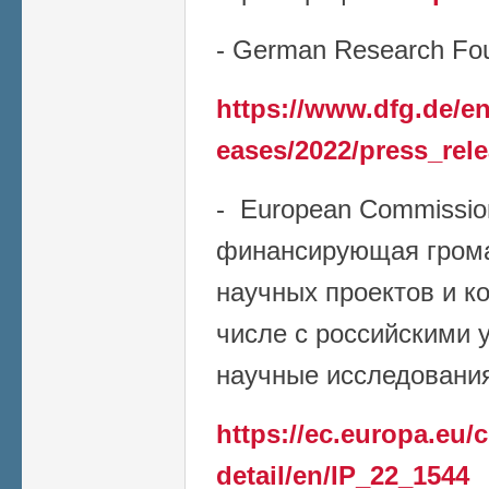
- German Research Fou
https://www.dfg.de/en
eases/2022/press_rel
- European Commissio
финансирующая грома
научных проектов и к
числе с российскими 
научные исследования 
https://ec.europa.eu
detail/en/IP_22_1544