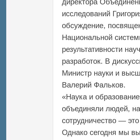
директора Объединенн
исследований Григори
обсуждение, посвяще
Национальной систем
результативности нау
разработок. В дискус
Министр науки и выс
Валерий Фальков.
«Наука и образование
объединяли людей, н
сотрудничество — это
Однако сегодня мы в