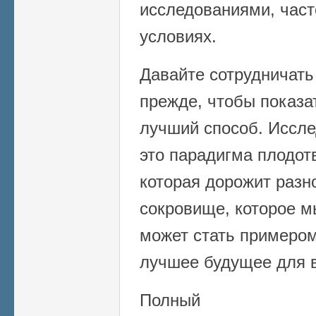
исследованиями, част
условиях.
Давайте сотрудничать
прежде, чтобы показат
лучший способ. Иссле
это парадигма плодот
которая дорожит разн
сокровище, которое м
может стать примеро
лучшее будущее для в
Полный