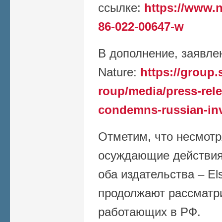
ссылке:
https://www.n
86-022-00647-w
В дополнение, заявлен
Nature:
https://group
roup/media/press-rele
condemns-russian-in
Отметим, что несмотр
осуждающие действия 
оба издательства – Els
продолжают рассматри
работающих в РФ.