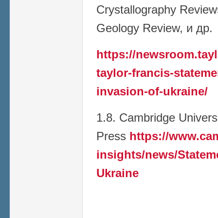
Crystallography Reviews
Geology Review, и др.
https://newsroom.tay
taylor-francis-stateme
invasion-of-ukraine/
1.8. Cambridge Univers
Press
https://www.ca
insights/news/Stateme
Ukraine