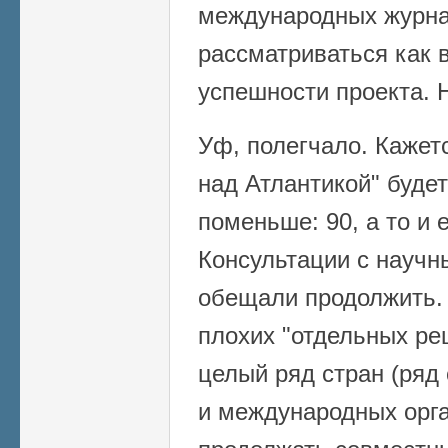
международных журна
рассматриваться как 
успешности проекта. 
Уф, полегчало. Кажетс
над Атлантикой" будет
поменьше: 90, а то и
Консультации с науч
обещали продолжить. 
плохих "отдельных ре
целый ряд стран (ряд
и международных орга