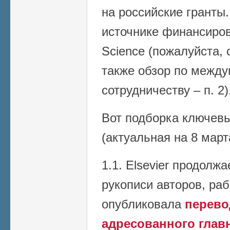
на российские гранты
источнике финансирова
Science (пожалуйста, 
также обзор по межд
сотрудничеству – п. 2)
Вот подборка ключев
(актуальная на 8 март
1.1. Elsevier продолж
рукописи авторов, ра
опубликовала
перевод
адресованного глав