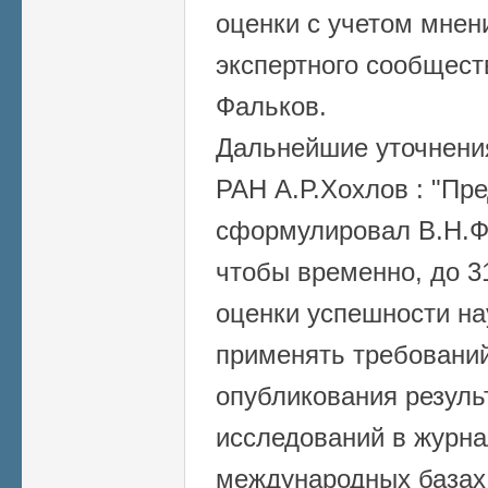
оценки с учетом мнен
экспертного сообщест
Фальков.
Дальнейшие уточнени
РАН А.Р.Хохлов : "
Пре
сформулировал В.Н.Фа
чтобы временно, до 3
оценки успешности на
применять требований
опубликования резуль
исследований в журна
международных базах 