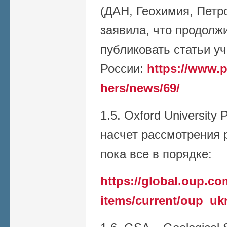
(ДАН, Геохимия, Петро
заявила, что продолж
публиковать статьи у
России:
https://www.p
hers/news/69/
1.5. Oxford University
насчет рассмотрения р
пока все в порядке:
https://global.oup.c
items/current/oup_uk