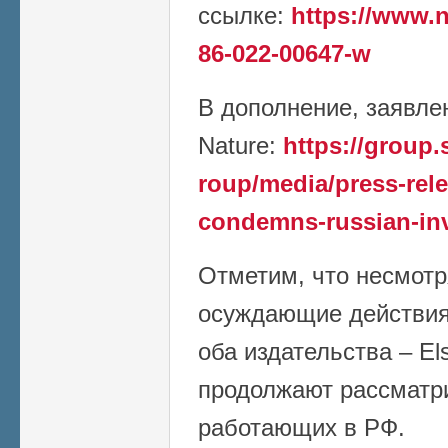
ссылке:
https://www.n
86-022-00647-w
В дополнение, заявлен
Nature:
https://group
roup/media/press-rele
condemns-russian-in
Отметим, что несмотр
осуждающие действия 
оба издательства – Els
продолжают рассматри
работающих в РФ.