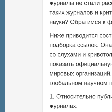
журналы не стали рас
таких журналов и кри
науки? Обратимся к ф
Ниже приводится сост
подборка ссылок. Она
со слухами и кривото
показать официальну
мировых организаций,
глобальном научном п
1. Относительно пуб
журналах.