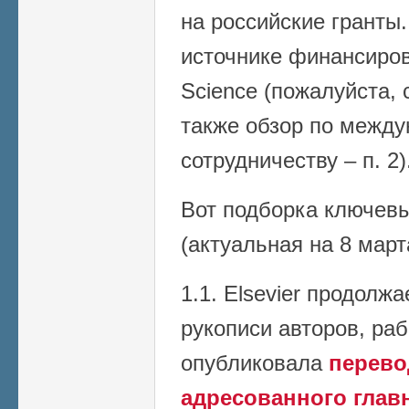
на российские гранты
источнике финансирова
Science (пожалуйста, 
также обзор по межд
сотрудничеству – п. 2)
Вот подборка ключев
(актуальная на 8 март
1.1. Elsevier продолж
рукописи авторов, ра
опубликовала
перевод
адресованного глав