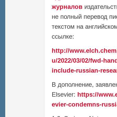
журналов
издательст
не полный перевод пи
текстом на английско
ссылке:
http://www.elch.chem
u/2022/03/02/fwd-han
include-russian-resea
В дополнение, заявле
Elsevier:
https://www.
evier-condemns-russi