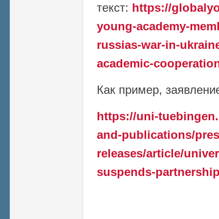
текст:
https://global
young-academy-member
russias-war-in-ukrain
academic-cooperation
Как пример, заявление 
https://uni-tuebingen
and-publications/pres
releases/article/unive
suspends-partnership