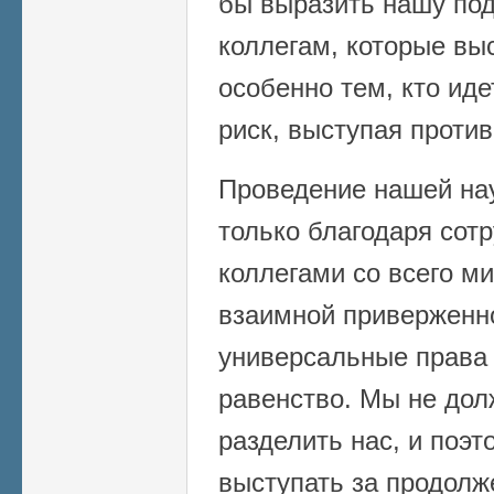
бы выразить нашу по
коллегам, которые вы
особенно тем, кто ид
риск, выступая против
Проведение нашей на
только благодаря сот
коллегами со всего м
взаимной приверженно
универсальные права 
равенство. Мы не дол
разделить нас, и поэ
выступать за продолж