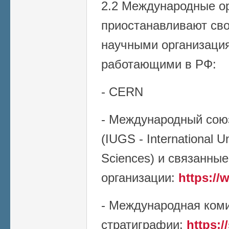
2.2 Международные ор
приостанавливают сво
научными организаци
работающими в РФ:
- CERN
- Международный союз
(IUGS - International U
Sciences) и связанные
организации:
https://
- Международная ком
стратиграфии:
https:/