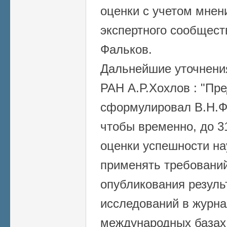
оценки с учетом мнен
экспертного сообщест
Фальков.
Дальнейшие уточнени
РАН А.Р.Хохлов : "
Пре
сформулировал В.Н.Фа
чтобы временно, до 3
оценки успешности на
применять требований
опубликования резуль
исследований в журна
международных базах 