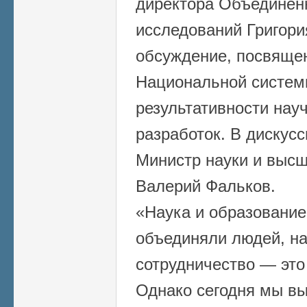
директора Объединенн
исследований Григори
обсуждение, посвяще
Национальной систем
результативности нау
разработок. В дискус
Министр науки и выс
Валерий Фальков.
«Наука и образование
объединяли людей, н
сотрудничество — это
Однако сегодня мы в