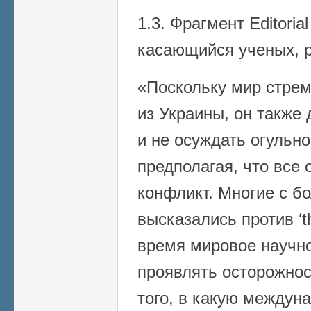
1.3. Фрагмент Editorial
касающийся ученых, 
«Поскольку мир стрем
из Украины, он также
и не осуждать огульно
предполагая, что все
конфликт. Многие с б
высказались против ‘th
время мировое научн
проявлять осторожнос
того, в какую междун