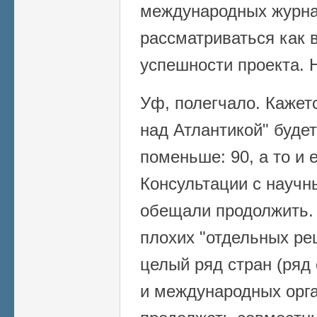
международных журна
рассматриваться как 
успешности проекта. 
Уф, полегчало. Кажетс
над Атлантикой" будет
поменьше: 90, а то и
Консультации с науч
обещали продолжить. 
плохих "отдельных ре
целый ряд стран (ряд
и международных орга