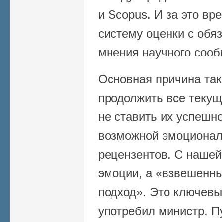
и Scopus. И за это вр
систему оценки с обя
мнения научного сооб
Основная причина так
продолжить все текущ
не ставить их успешно
возможной эмоционал
рецензентов. С нашей
эмоции, а «взвешенн
подход». Это ключевы
употребил министр. П