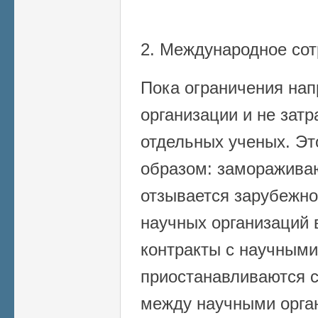
2. Международное сот
Пока ограничения на
организации и не зат
отдельных ученых. Э
образом: заморажива
отзывается зарубежн
научных организаций 
контракты с научными
приостанавливаются 
между научными орга