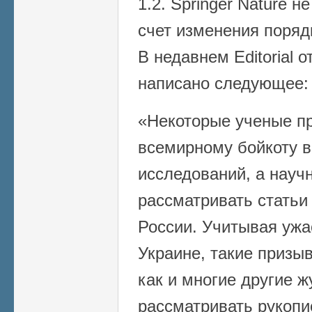
1.2. Springer Nature 
счет изменения поряд
В недавнем Editorial от
написано следующее:
«Некоторые ученые п
всемирному бойкоту в
исследований, а науч
рассматривать статьи
России. Учитывая ужа
Украине, такие призы
как и многие другие 
рассматривать рукопи