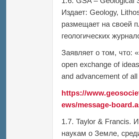
1.6. GSA – Geological 
Издает: Geology, Litho
размещает на своей 
геологических журнал
Заявляет о том, что: 
open exchange of ideas
and advancement of all
https://www.geosoci
ews/message-board.a
1.7. Taylor & Francis.
наукам о Земле, сред