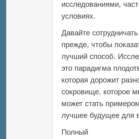
исследованиями, част
условиях.
Давайте сотрудничать
прежде, чтобы показат
лучший способ. Иссле
это парадигма плодот
которая дорожит разн
сокровище, которое м
может стать примеро
лучшее будущее для в
Полный