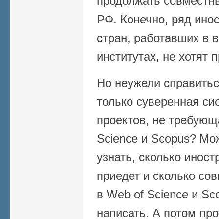
продолжать совместн
РФ. Конечно, ряд ино
стран, работавших в 
институтах, не хотят 
Но неужели справитьс
только суверенная си
проектов, не требующ
Science и Scopus? Мо
узнать, сколько инос
приедет и сколько со
в Web of Science и Sc
написать. А потом про