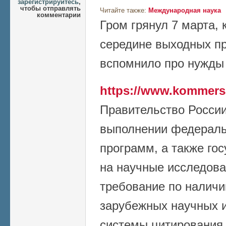
зарегистрируйтесь
,
чтобы отправлять
Читайте также:
Международная наука
комментарии
Гром грянул 7 марта, к
середине выходных пр
вспомнило про нужды 
https://www.kommers
Правительство России
выполнении федераль
программ, а также го
на научные исследова
требование по наличи
зарубежных научных и
системы цитирования 