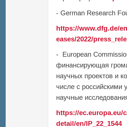
- German Research Fou
https://www.dfg.de/en
eases/2022/press_rel
- European Commissio
финансирующая грома
научных проектов и к
числе с российскими 
научные исследования 
https://ec.europa.eu
detail/en/IP_22_1544