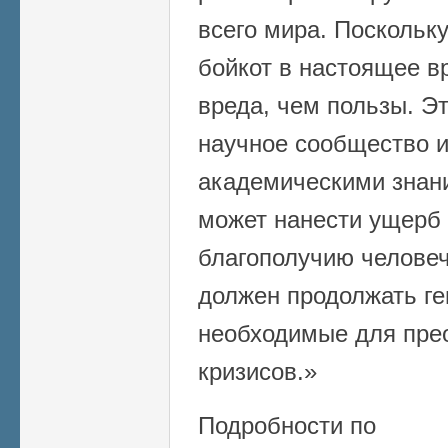
всего мира. Поскольк
бойкот в настоящее в
вреда, чем пользы. Э
научное сообщество и
академическими знани
может нанести ущерб
благополучию человеч
должен продолжать ге
необходимые для прео
кризисов.»
Подробности по