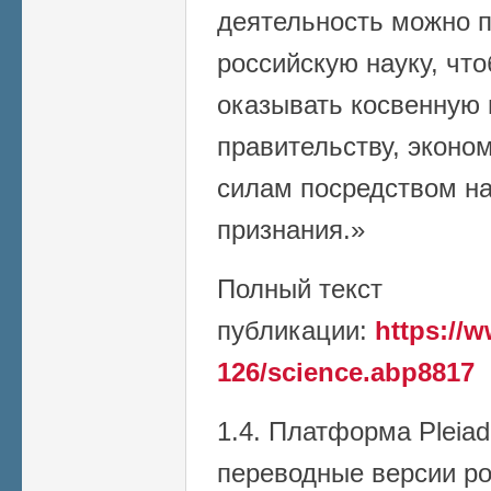
деятельность можно 
российскую науку, чт
оказывать косвенную
правительству, эконо
силам посредством на
признания.»
Полный текст
публикации:
https://w
126/science.abp8817
1.4. Платформа Pleiad
переводные версии р