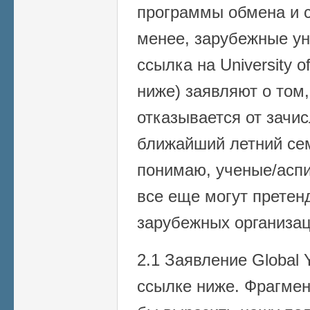
программы обмена и с
менее, зарубежные ун
ссылка на University 
ниже) заявляют о том,
отказывается от зачи
ближайший летний сем
понимаю, ученые/асп
все еще могут претен
зарубежных организаци
2.1 Заявление Global
ссылке ниже. Фрагмен