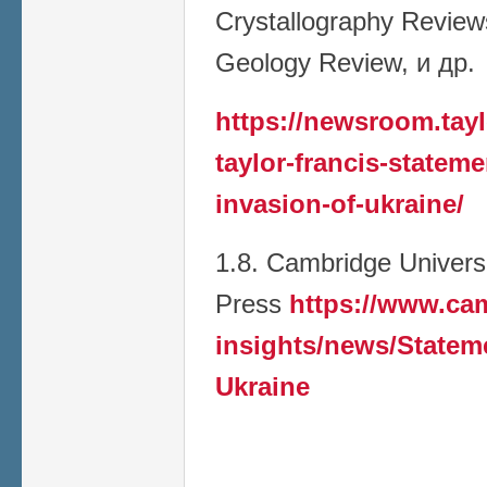
Crystallography Reviews
Geology Review, и др.
https://newsroom.tay
taylor-francis-stateme
invasion-of-ukraine/
1.8. Cambridge Univers
Press
https://www.ca
insights/news/Stateme
Ukraine