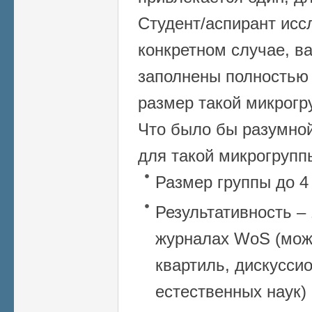
Студент/аспирант исс
конкретном случае, ва
заполнены полностью 
размер такой микрогр
Что было бы разумной
для такой микрогрупп
Размер группы до 4
Результативность – 
журналах WoS (мож
квартиль, дискуссио
естественных наук)