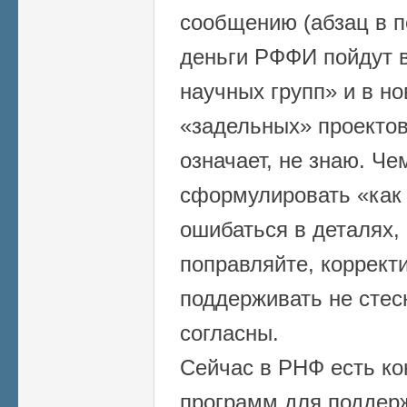
сообщению (абзац в п
деньги РФФИ пойдут в
научных групп» и в н
«задельных» проектов
означает, не знаю. Че
сформулировать «как 
ошибаться в деталях, 
поправляйте, коррект
поддерживать не стес
согласны.
Сейчас в РНФ есть ко
программ для поддер