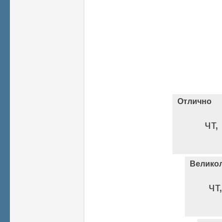
Отлично
чт,
Велико
чт