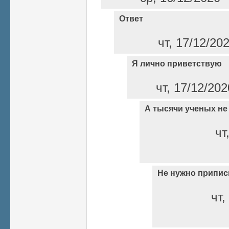
Ответ
чт, 17/12/20
Я лично приветствую
чт, 17/12/202
А тысячи ученых не
чт
Не нужно припи
чт,