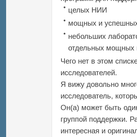
целых НИИ
мощных и успешных
небольших лаборато
отдельных мощных 
Чего нет в этом спис
исследователей.
Я вижу довольно много
исследователь, котор
Он(а) может быть оди
группой поддержки. Р
интересная и оригина