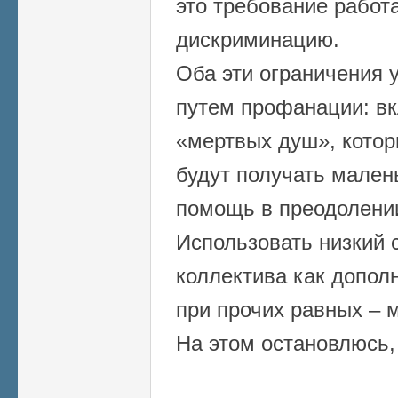
это требование работа
дискриминацию.
Оба эти ограничения 
путем профанации: вк
«мертвых душ», котор
будут получать мален
помощь в преодолени
Использовать низкий 
коллектива как допо
при прочих равных – 
На этом остановлюсь, 