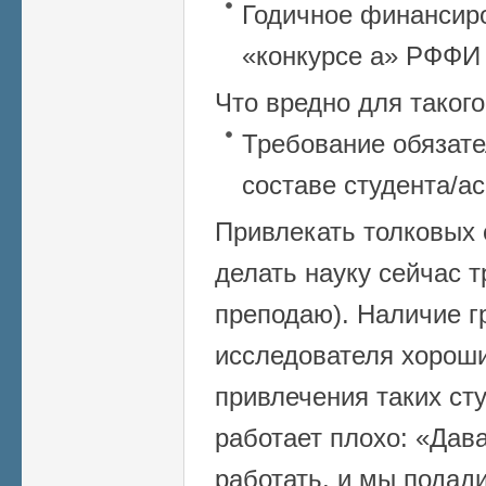
Годичное финансир
«конкурсе а» РФФИ –
Что вредно для такого
Требование обязате
составе студента/а
Привлекать толковых
делать науку сейчас т
преподаю). Наличие г
исследователя хорош
привлечения таких ст
работает плохо: «Дав
работать, и мы подади