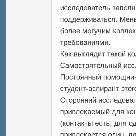
исследователь заполн
поддерживаться. Мен
более могучим коллек
требованиями.
Как выглядит такой ко
Самостоятельный иссл
Постоянный помощник
студент-аспирант этог
Сторонний исследова
привлекаемый для ко
(контакты есть, для о
привлекается один, для