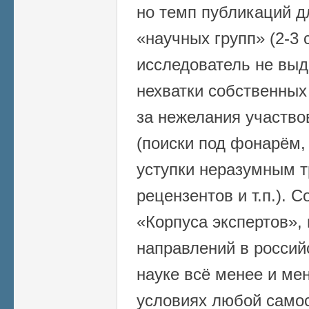
но темп публикаций д
«научных групп» (2-3 
исследователь не выд
нехватки собственных 
за нежелания участво
(поиски под фонарём,
уступки неразумным 
рецензентов и т.п.). 
«Корпуса экспертов»,
направлений в россий
науке всё менее и ме
условиях любой само