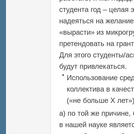
студента год – целая 
надеяться на желание
«вырасти» из микрогр
претендовать на гран
Для этого студенты/а
будут привлекаться.
Использование сред
коллектива в качес
(«не больше Х лет»)
а) по той же причине
в нашей науке являет