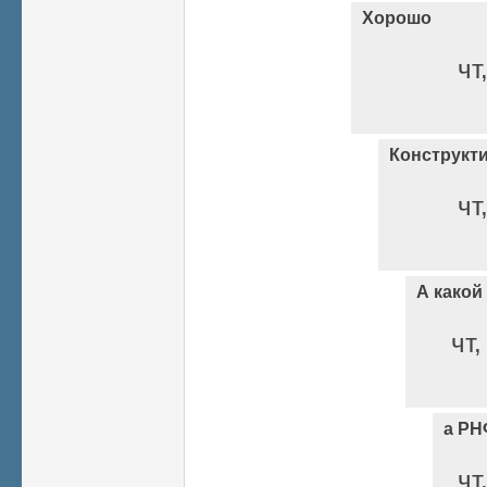
Хорошо
чт
Конструкт
чт
А какой
чт,
а РН
чт