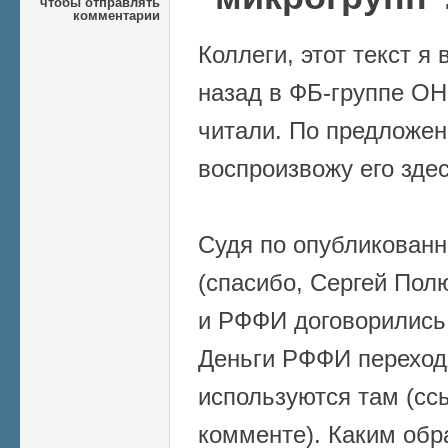
чтобы отправлять
комментарии
Коллеги, этот текст я
назад в ФБ-группе ОН
читали. По предложе
воспроизвожу его здес
Судя по опубликован
(спасибо, Сергей Пол
и РФФИ договорились
Деньги РФФИ переход
используются там (сс
комменте). Каким обр