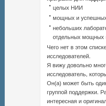
целых НИИ
мощных и успешных
небольших лаборато
отдельных мощных 
Чего нет в этом спис
исследователей.
Я вижу довольно много
исследователь, котор
Он(а) может быть оди
группой поддержки. Р
интересная и оригина