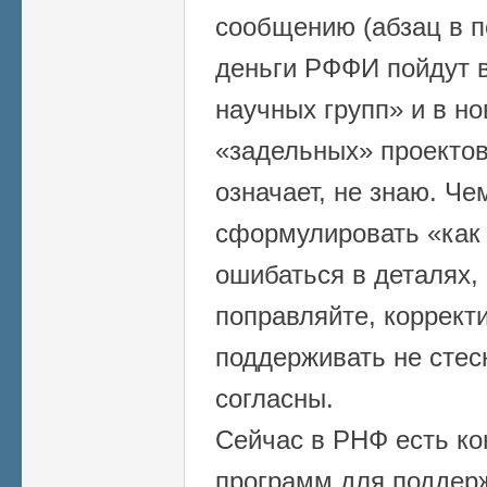
сообщению (абзац в п
деньги РФФИ пойдут в
научных групп» и в н
«задельных» проектов
означает, не знаю. Че
сформулировать «как 
ошибаться в деталях, 
поправляйте, коррект
поддерживать не стес
согласны.
Сейчас в РНФ есть ко
программ для поддер