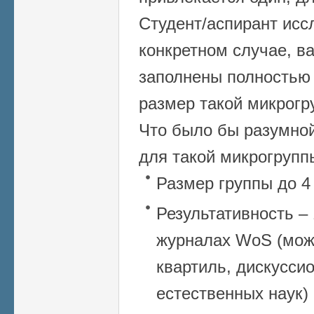
Студент/аспирант исс
конкретном случае, ва
заполнены полностью 
размер такой микрогр
Что было бы разумной
для такой микрогрупп
Размер группы до 4
Результативность – 
журналах WoS (мож
квартиль, дискуссио
естественных наук)