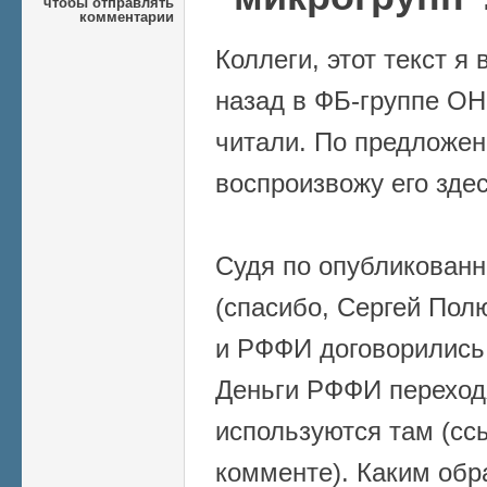
чтобы отправлять
комментарии
Коллеги, этот текст я
назад в ФБ-группе ОН
читали. По предложе
воспроизвожу его здес
Судя по опубликован
(спасибо, Сергей Пол
и РФФИ договорились
Деньги РФФИ переход
используются там (сс
комменте). Каким обр