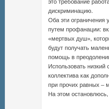
это требование работа
дискриминацию.
Оба эти ограничения 
путем профанации: вк
«мертвых душ», котор
будут получать мален
помощь в преодолени
Использовать низкий 
коллектива как допо
при прочих равных – 
На этом остановлюсь, 