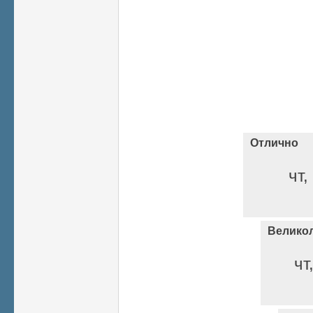
Отлично
чт,
Велико
чт