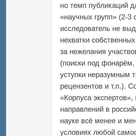
но темп публикаций д
«научных групп» (2-3 
исследователь не выд
нехватки собственных 
за нежелания участво
(поиски под фонарём,
уступки неразумным 
рецензентов и т.п.). 
«Корпуса экспертов»,
направлений в россий
науке всё менее и ме
условиях любой само