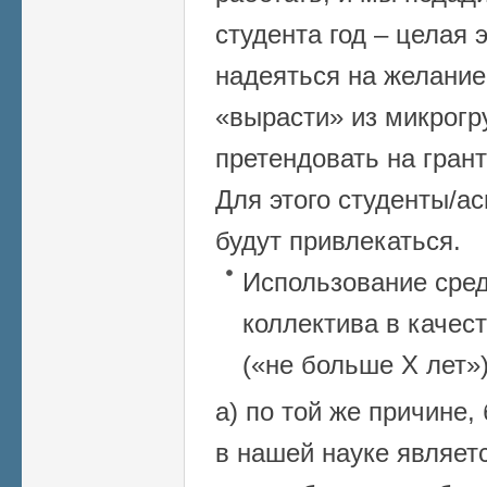
студента год – целая 
надеяться на желание
«вырасти» из микрогр
претендовать на гран
Для этого студенты/а
будут привлекаться.
Использование сред
коллектива в качес
(«не больше Х лет»)
а) по той же причине
в нашей науке являет