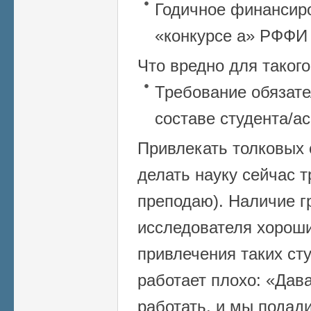
Годичное финансир
«конкурсе а» РФФИ –
Что вредно для такого
Требование обязате
составе студента/а
Привлекать толковых
делать науку сейчас т
преподаю). Наличие г
исследователя хорош
привлечения таких ст
работает плохо: «Дав
работать, и мы подади