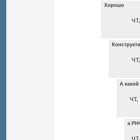
Хорошо
чт
Конструкт
чт
А какой
чт,
а РН
чт