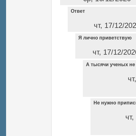
Ответ
чт, 17/12/20
Я лично приветствую
чт, 17/12/202
А тысячи ученых не
чт
Не нужно припи
чт,