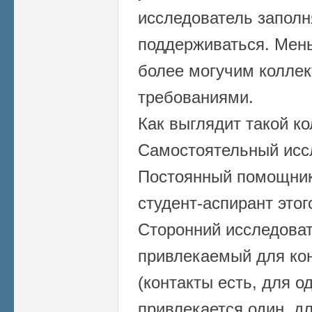
исследователь заполн
поддерживаться. Мен
более могучим коллек
требованиями.
Как выглядит такой ко
Самостоятельный иссл
Постоянный помощник
студент-аспирант этог
Сторонний исследова
привлекаемый для ко
(контакты есть, для о
привлекается один, для