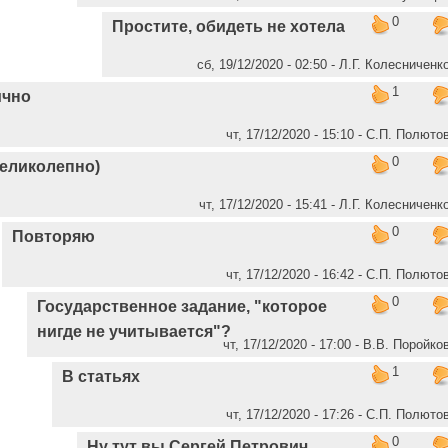
0
Простите, обидеть не хотела
сб, 19/12/2020 - 02:50 - Л.Г. Колесниченк
1
ично
чт, 17/12/2020 - 15:10 - C.П. Полюто
0
еликолепно)
чт, 17/12/2020 - 15:41 - Л.Г. Колесниченк
0
Повторяю
чт, 17/12/2020 - 16:42 - C.П. Полюто
0
Государственное задание, "которое
нигде не учитывается"?
чт, 17/12/2020 - 17:00 - В.В. Поройко
1
В статьях
чт, 17/12/2020 - 17:26 - C.П. Полюто
0
Ну тут вы Сергей Петрович,