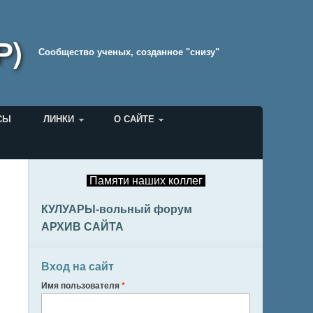
Р)
Cообщество ученых, созданное "снизу"
СЫ
ЛИНКИ
О САЙТЕ
Памяти наших коллег
КУЛУАРЫ-вольный форум
АРХИВ САЙТА
Вход на сайт
Имя пользователя
*