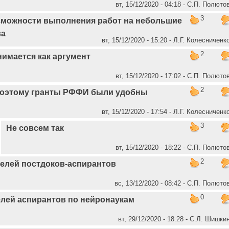
вт, 15/12/2020 - 04:18 - C.П. Полюто
3
зможности выполнения работ на небольшие
ва
вт, 15/12/2020 - 15:20 - Л.Г. Колесниченк
2
имается как аргумент
вт, 15/12/2020 - 17:02 - C.П. Полюто
2
оэтому гранты РФФИ были удобны
вт, 15/12/2020 - 17:54 - Л.Г. Колесниченк
3
Не совсем так
вт, 15/12/2020 - 18:22 - C.П. Полюто
2
телей постдоков-аспирантов
вс, 13/12/2020 - 08:42 - C.П. Полюто
0
елей аспирантов по нейронаукам
вт, 29/12/2020 - 18:28 - С.Л. Шишки