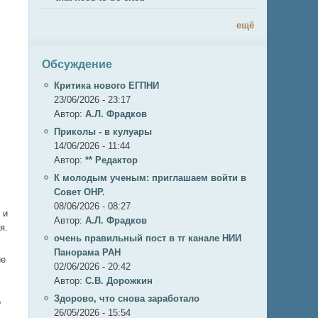
ещё
Обсуждение
Критика нового ЕГПНИ
23/06/2026 - 23:17
Автор:
А.Л. Фрадков
Приколы - в кулуары
14/06/2026 - 11:44
Автор:
** Редактор
К молодым ученым: приглашаем войти в
Совет ОНР.
08/06/2026 - 08:27
 и
Автор:
А.Л. Фрадков
я.
очень правильный пост в тг канале НИИ
Панорама РАН
ие
02/06/2026 - 20:42
Автор:
С.В. Дорожкин
Здорово, что снова заработало
о
26/05/2026 - 15:54