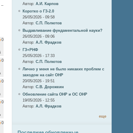
Автор:
А.И. Карпов
 –
Коротко о ГЗ-2.0
26/05/2026 - 09:58
Автор:
C.П. Полютов
Выдавливание фундаментальной науки?
26/05/2026 - 09:06
0
Автор:
А.Л. Фрадков
ГЗ+РНФ
й
25/05/2026 - 17:33
0
Автор:
C.П. Полютов
Лично у меня не было никаких проблем с
о
заходом на сайт ОНР
20/05/2026 - 19:51
0
Автор:
С.В. Дорожкин
в
Обновление сайта ОНР и ОС ОНР
19/05/2026 - 12:55
0
Автор:
А.Л. Фрадков
о
еще
0
Последние обновленные