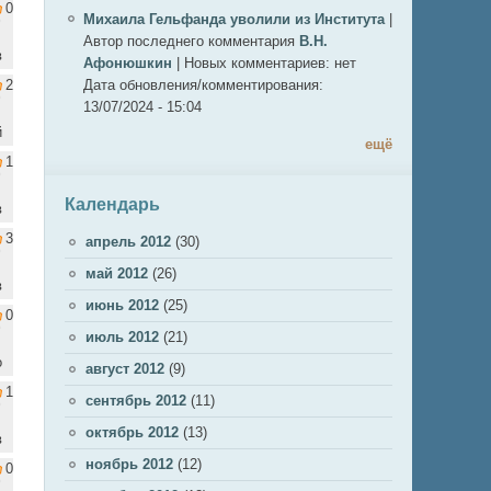
0
Михаила Гельфанда уволили из Института
|
Автор последнего комментария
В.Н.
в
Афонюшкин
|
Новых комментариев:
нет
2
Дата обновления/комментирования:
13/07/2024 - 15:04
й
ещё
1
Календарь
в
3
апрель 2012
(30)
май 2012
(26)
в
июнь 2012
(25)
0
июль 2012
(21)
о
август 2012
(9)
1
сентябрь 2012
(11)
октябрь 2012
(13)
в
ноябрь 2012
(12)
0