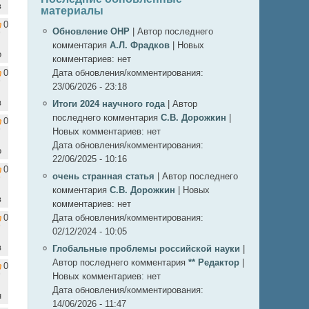
в
материалы
0
Обновление ОНР
|
Автор последнего
комментария
А.Л. Фрадков
|
Новых
о
комментариев:
нет
0
Дата обновления/комментирования:
23/06/2026 - 23:18
в
Итоги 2024 научного года
|
Автор
последнего комментария
С.В. Дорожкин
|
0
Новых комментариев:
нет
Дата обновления/комментирования:
о
22/06/2025 - 10:16
0
очень странная статья
|
Автор последнего
комментария
С.В. Дорожкин
|
Новых
в
комментариев:
нет
0
Дата обновления/комментирования:
02/12/2024 - 10:05
в
Глобальные проблемы российской науки
|
Автор последнего комментария
** Редактор
|
0
Новых комментариев:
нет
Дата обновления/комментирования:
н
14/06/2026 - 11:47