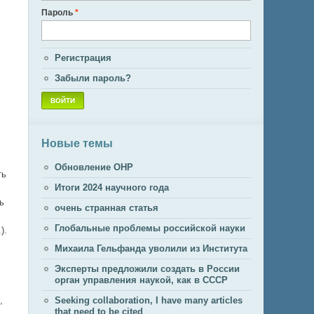
Пароль
*
Регистрация
Забыли пароль?
Новые темы
Обновление ОНР
ть
Итоги 2024 научного года
ь
очень странная статья
Глобальные проблемы российской науки
).
Михаила Гельфанда уволили из Института
Эксперты предложили создать в России
орган управления наукой, как в СССР
,
Seeking collaboration, I have many articles
that need to be cited