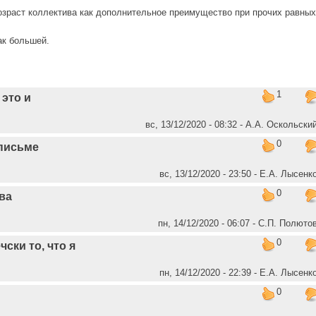
озраст коллектива как дополнительное преимущество при прочих равных
ак большей.
1
это и
вс, 13/12/2020 - 08:32 - А.А. Оскольски
0
 письме
вс, 13/12/2020 - 23:50 - Е.А. Лысенк
0
ва
пн, 14/12/2020 - 06:07 - C.П. Полюто
0
чски то, что я
пн, 14/12/2020 - 22:39 - Е.А. Лысенк
0