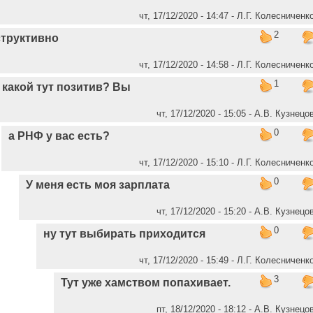
чт, 17/12/2020 - 14:47 - Л.Г. Колесниченк
2
труктивно
чт, 17/12/2020 - 14:58 - Л.Г. Колесниченк
1
 какой тут позитив? Вы
чт, 17/12/2020 - 15:05 - А.В. Кузнецо
0
а РНФ у вас есть?
чт, 17/12/2020 - 15:10 - Л.Г. Колесниченк
0
У меня есть моя зарплата
чт, 17/12/2020 - 15:20 - А.В. Кузнецо
0
ну тут выбирать приходится
чт, 17/12/2020 - 15:49 - Л.Г. Колесниченк
3
Тут уже хамством попахивает.
пт, 18/12/2020 - 18:12 - А.В. Кузнецо