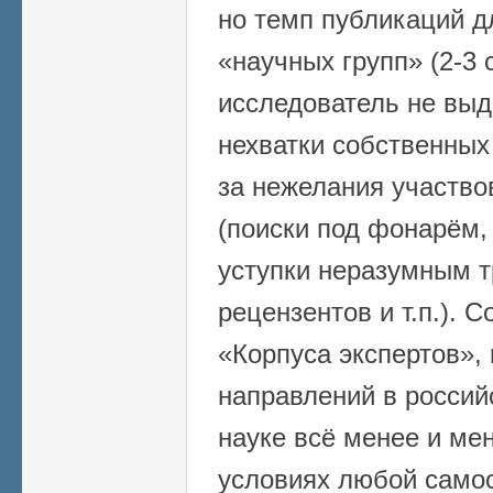
но темп публикаций д
«научных групп» (2-3 
исследователь не выд
нехватки собственных 
за нежелания участво
(поиски под фонарём,
уступки неразумным 
рецензентов и т.п.). 
«Корпуса экспертов»,
направлений в россий
науке всё менее и ме
условиях любой само