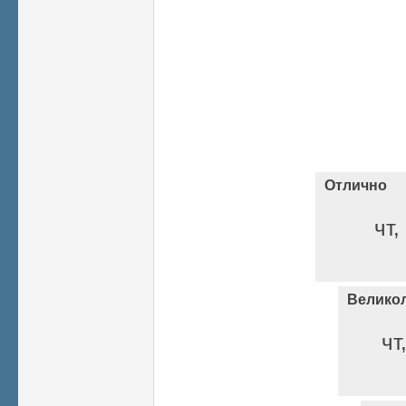
Отлично
чт,
Велико
чт