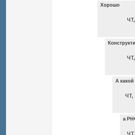
Хорошо
чт
Конструкт
чт
А какой
чт,
а РН
чт