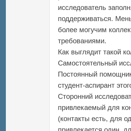
исследователь заполн
поддерживаться. Мен
более могучим коллек
требованиями.
Как выглядит такой ко
Самостоятельный иссл
Постоянный помощник
студент-аспирант этог
Сторонний исследова
привлекаемый для ко
(контакты есть, для о
привлекается один, для