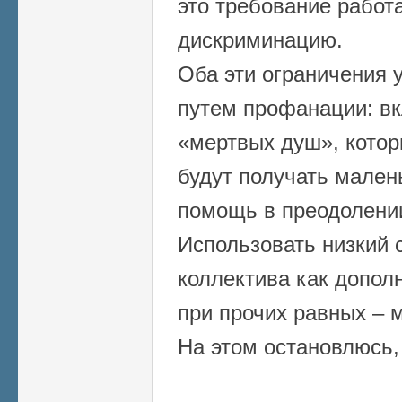
это требование работа
дискриминацию.
Оба эти ограничения 
путем профанации: вк
«мертвых душ», котор
будут получать мален
помощь в преодолени
Использовать низкий 
коллектива как допо
при прочих равных – 
На этом остановлюсь, 