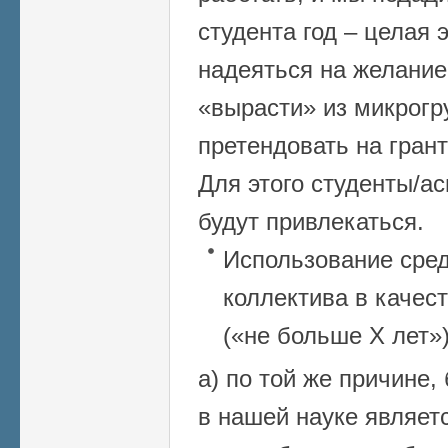
студента год – целая 
надеяться на желание
«вырасти» из микрогр
претендовать на гран
Для этого студенты/а
будут привлекаться.
Использование сред
коллектива в качес
(«не больше Х лет»)
а) по той же причине
в нашей науке являет