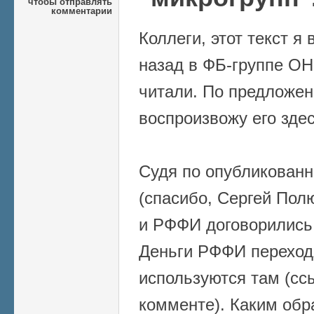
чтобы отправлять
комментарии
Коллеги, этот текст я
назад в ФБ-группе ОН
читали. По предложе
воспроизвожу его здес
Судя по опубликован
(спасибо, Сергей Пол
и РФФИ договорились
Деньги РФФИ переход
используются там (сс
комменте). Каким обр