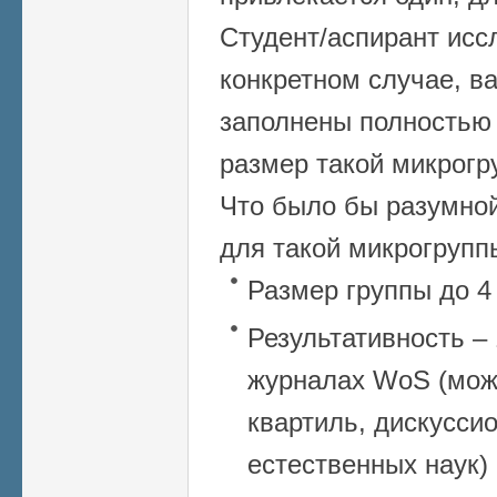
Студент/аспирант исс
конкретном случае, ва
заполнены полностью 
размер такой микрогр
Что было бы разумной
для такой микрогрупп
Размер группы до 4
Результативность – 
журналах WoS (мож
квартиль, дискуссио
естественных наук)