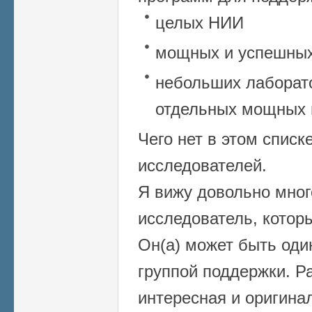
целых НИИ
мощных и успешных
небольших лаборато
отдельных мощных 
Чего нет в этом спис
исследователей.
Я вижу довольно много
исследователь, котор
Он(а) может быть оди
группой поддержки. Р
интересная и оригина