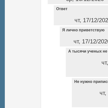
Ответ
чт, 17/12/20
Я лично приветствую
чт, 17/12/202
А тысячи ученых не
чт
Не нужно припи
чт,