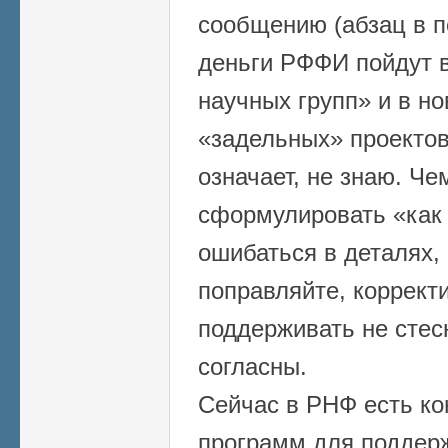
сообщению (абзац в п
деньги РФФИ пойдут в
научных групп» и в н
«задельных» проектов
означает, не знаю. Че
сформулировать «как 
ошибаться в деталях, 
поправляйте, коррект
поддерживать не стес
согласны.
Сейчас в РНФ есть ко
программ для поддер