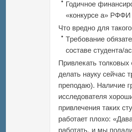
Годичное финансир
«конкурсе а» РФФИ –
Что вредно для такого
Требование обязате
составе студента/а
Привлекать толковых
делать науку сейчас т
преподаю). Наличие г
исследователя хорош
привлечения таких ст
работает плохо: «Дав
работать, и мы подади