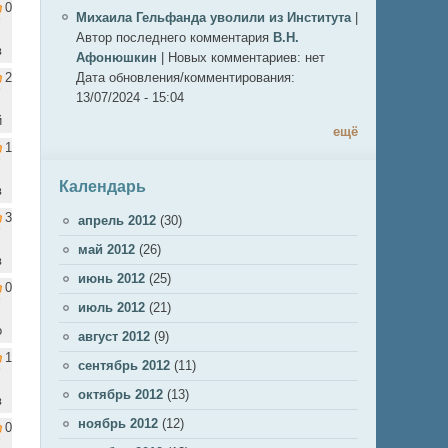
0
Михаила Гельфанда уволили из Института
|
Автор последнего комментария
В.Н.
в
Афонюшкин
|
Новых комментариев:
нет
2
Дата обновления/комментирования:
13/07/2024 - 15:04
й
ещё
1
Календарь
в
3
апрель 2012
(30)
май 2012
(26)
в
июнь 2012
(25)
0
июль 2012
(21)
о
август 2012
(9)
1
сентябрь 2012
(11)
октябрь 2012
(13)
в
ноябрь 2012
(12)
0