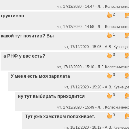
чт, 17/12/2020 - 14:47 - Л.Г. Колесниченк
2
труктивно
чт, 17/12/2020 - 14:58 - Л.Г. Колесниченк
1
 какой тут позитив? Вы
чт, 17/12/2020 - 15:05 - А.В. Кузнецо
0
а РНФ у вас есть?
чт, 17/12/2020 - 15:10 - Л.Г. Колесниченк
0
У меня есть моя зарплата
чт, 17/12/2020 - 15:20 - А.В. Кузнецо
0
ну тут выбирать приходится
чт, 17/12/2020 - 15:49 - Л.Г. Колесниченк
3
Тут уже хамством попахивает.
пт, 18/12/2020 - 18:12 - А.В. Кузнецо