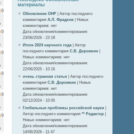
в
материалы
0
Обновление ОНР
|
Автор последнего
комментария
А.Л. Фрадков
|
Новых
о
комментариев:
нет
0
Дата обновления/комментирования:
23/06/2026 - 23:18
в
Итоги 2024 научного года
|
Автор
последнего комментария
С.В. Дорожкин
|
0
Новых комментариев:
нет
Дата обновления/комментирования:
о
22/06/2025 - 10:16
0
очень странная статья
|
Автор последнего
комментария
С.В. Дорожкин
|
Новых
в
комментариев:
нет
0
Дата обновления/комментирования:
02/12/2024 - 10:05
в
Глобальные проблемы российской науки
|
Автор последнего комментария
** Редактор
|
0
Новых комментариев:
нет
Дата обновления/комментирования:
н
14/06/2026 - 11:47