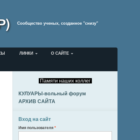
Р)
Cообщество ученых, созданное "снизу"
СЫ
ЛИНКИ
О САЙТЕ
Памяти наших коллег
КУЛУАРЫ-вольный форум
АРХИВ САЙТА
Вход на сайт
Имя пользователя
*