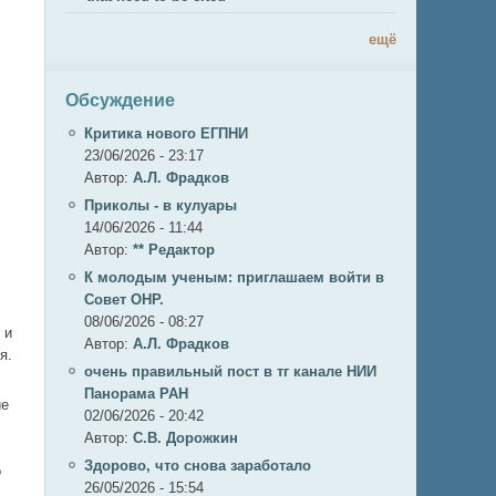
ещё
Обсуждение
Критика нового ЕГПНИ
23/06/2026 - 23:17
Автор:
А.Л. Фрадков
Приколы - в кулуары
14/06/2026 - 11:44
Автор:
** Редактор
К молодым ученым: приглашаем войти в
Совет ОНР.
08/06/2026 - 08:27
 и
Автор:
А.Л. Фрадков
я.
очень правильный пост в тг канале НИИ
Панорама РАН
ие
02/06/2026 - 20:42
Автор:
С.В. Дорожкин
Здорово, что снова заработало
о
26/05/2026 - 15:54