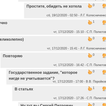
0
Простите, обидеть не хотела
сб, 19/12/2020 - 02:50 - Л.Г. Колесниченк
1
ично
чт, 17/12/2020 - 15:10 - C.П. Полюто
0
еликолепно)
чт, 17/12/2020 - 15:41 - Л.Г. Колесниченк
0
Повторяю
чт, 17/12/2020 - 16:42 - C.П. Полюто
0
Государственное задание, "которое
нигде не учитывается"?
чт, 17/12/2020 - 17:00 - В.В. Поройко
1
В статьях
чт, 17/12/2020 - 17:26 - C.П. Полюто
0
Ну тут вы Сергей Петрович,