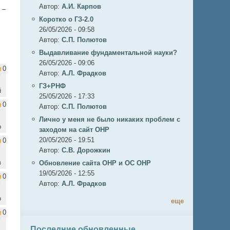
Автор:
А.И. Карпов
 –
Коротко о ГЗ-2.0
26/05/2026 - 09:58
Автор:
C.П. Полютов
Выдавливание фундаментальной науки?
26/05/2026 - 09:06
0
Автор:
А.Л. Фрадков
ГЗ+РНФ
й
25/05/2026 - 17:33
0
Автор:
C.П. Полютов
Лично у меня не было никаких проблем с
о
заходом на сайт ОНР
20/05/2026 - 19:51
0
Автор:
С.В. Дорожкин
в
Обновление сайта ОНР и ОС ОНР
19/05/2026 - 12:55
0
Автор:
А.Л. Фрадков
о
еще
0
Последние обновленные