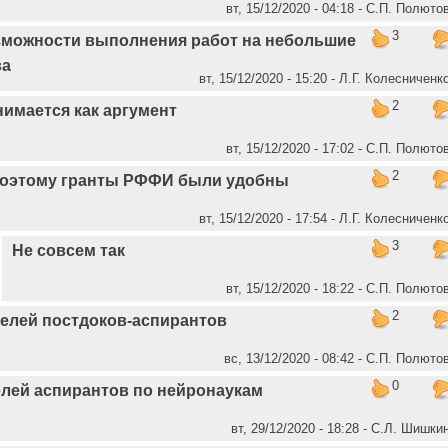
вт, 15/12/2020 - 04:18 - C.П. Полюто
3
зможности выполнения работ на небольшие
ва
вт, 15/12/2020 - 15:20 - Л.Г. Колесниченк
2
имается как аргумент
вт, 15/12/2020 - 17:02 - C.П. Полюто
2
оэтому гранты РФФИ были удобны
вт, 15/12/2020 - 17:54 - Л.Г. Колесниченк
3
Не совсем так
вт, 15/12/2020 - 18:22 - C.П. Полюто
2
телей постдоков-аспирантов
вс, 13/12/2020 - 08:42 - C.П. Полюто
0
елей аспирантов по нейронаукам
вт, 29/12/2020 - 18:28 - С.Л. Шишки