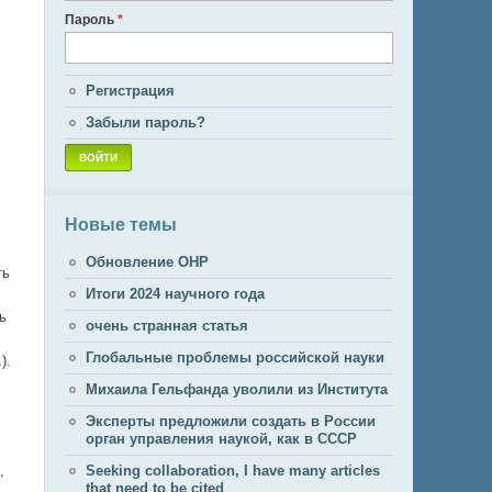
Пароль
*
Регистрация
Забыли пароль?
Новые темы
Обновление ОНР
ть
Итоги 2024 научного года
ь
очень странная статья
Глобальные проблемы российской науки
).
Михаила Гельфанда уволили из Института
Эксперты предложили создать в России
орган управления наукой, как в СССР
,
Seeking collaboration, I have many articles
that need to be cited