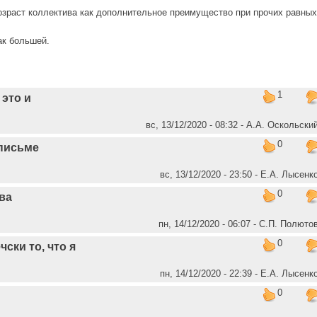
озраст коллектива как дополнительное преимущество при прочих равных
ак большей.
1
это и
вс, 13/12/2020 - 08:32 - А.А. Оскольски
0
 письме
вс, 13/12/2020 - 23:50 - Е.А. Лысенк
0
ва
пн, 14/12/2020 - 06:07 - C.П. Полюто
0
чски то, что я
пн, 14/12/2020 - 22:39 - Е.А. Лысенк
0