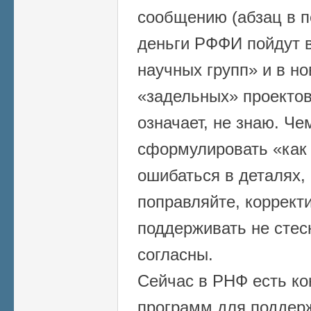
сообщению (абзац в п
деньги РФФИ пойдут в
научных групп» и в н
«задельных» проектов
означает, не знаю. Че
сформулировать «как 
ошибаться в деталях, 
поправляйте, коррект
поддерживать не стес
согласны.
Сейчас в РНФ есть ко
программ для поддер