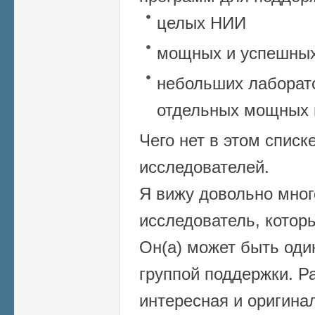
целых НИИ
мощных и успешных
небольших лаборато
отдельных мощных 
Чего нет в этом спис
исследователей.
Я вижу довольно много
исследователь, котор
Он(а) может быть оди
группой поддержки. Р
интересная и оригина