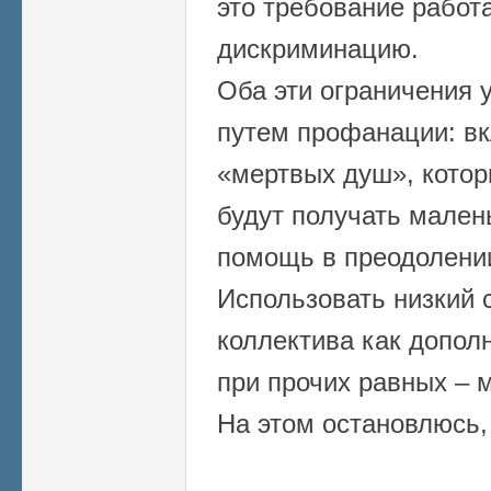
это требование работа
дискриминацию.
Оба эти ограничения 
путем профанации: вк
«мертвых душ», котор
будут получать мален
помощь в преодолени
Использовать низкий 
коллектива как допо
при прочих равных – 
На этом остановлюсь, 