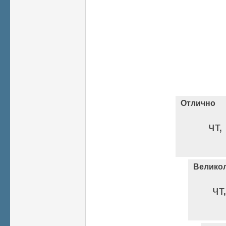
Отлично
чт,
Велико
чт