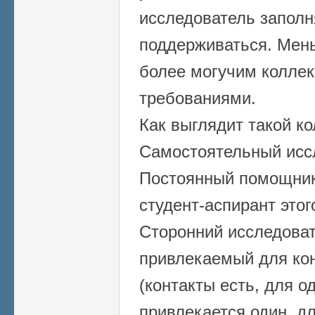
исследователь заполн
поддерживаться. Мен
более могучим коллек
требованиями.
Как выглядит такой ко
Самостоятельный иссл
Постоянный помощник
студент-аспирант этог
Сторонний исследова
привлекаемый для ко
(контакты есть, для о
привлекается один, для