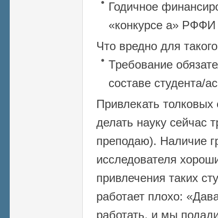
Годичное финансир
«конкурсе а» РФФИ –
Что вредно для такого
Требование обязате
составе студента/а
Привлекать толковых
делать науку сейчас т
преподаю). Наличие г
исследователя хорош
привлечения таких ст
работает плохо: «Дав
работать, и мы подади