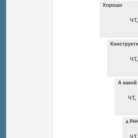
Хорошо
чт
Конструкт
чт
А какой
чт,
а РН
чт