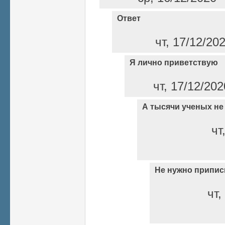
Ответ
чт, 17/12/20
Я лично приветствую
чт, 17/12/202
А тысячи ученых не
чт
Не нужно припи
чт,