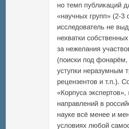
но темп публикаций д
«научных групп» (2-3 
исследователь не выд
нехватки собственных 
за нежелания участво
(поиски под фонарём,
уступки неразумным 
рецензентов и т.п.). 
«Корпуса экспертов»,
направлений в россий
науке всё менее и ме
условиях любой само