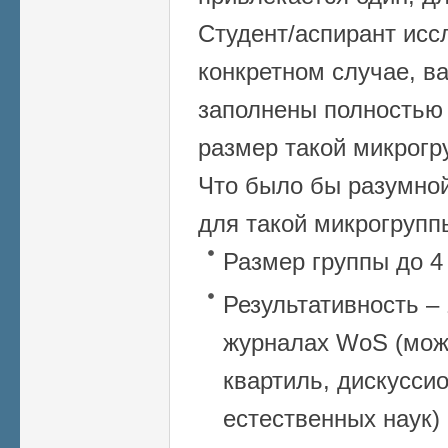
Студент/аспирант исс
конкретном случае, ва
заполнены полностью 
размер такой микрогр
Что было бы разумной
для такой микрогрупп
Размер группы до 4
Результативность – 
журналах WoS (мож
квартиль, дискуссио
естественных наук)