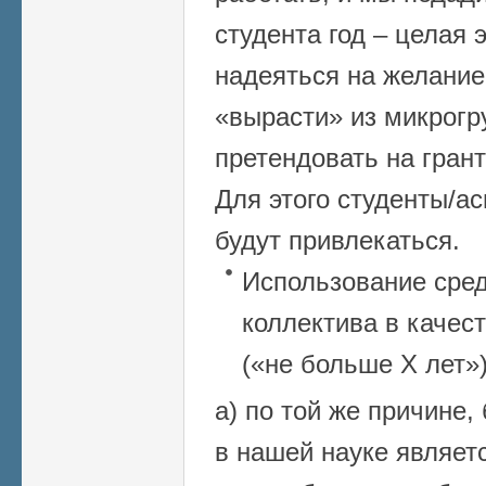
студента год – целая 
надеяться на желание
«вырасти» из микрогр
претендовать на гран
Для этого студенты/а
будут привлекаться.
Использование сред
коллектива в качес
(«не больше Х лет»)
а) по той же причине
в нашей науке являет