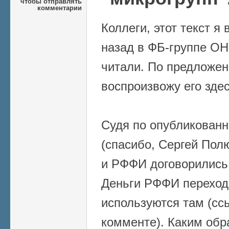
чтобы отправлять
комментарии
Коллеги, этот текст я
назад в ФБ-группе ОН
читали. По предложе
воспроизвожу его здес
Судя по опубликован
(спасибо, Сергей Пол
и РФФИ договорились
Деньги РФФИ переход
используются там (сс
комменте). Каким обр