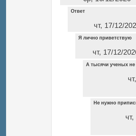
Ответ
чт, 17/12/20
Я лично приветствую
чт, 17/12/202
А тысячи ученых не
чт
Не нужно припи
чт,