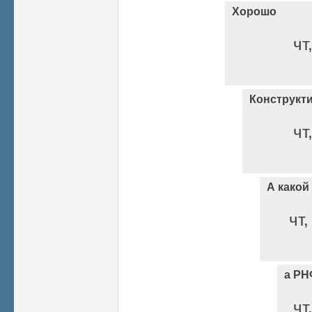
Хорошо
чт
Конструкт
чт
А какой
чт,
а РН
чт