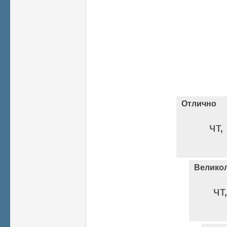
Отлично
чт,
Велико
чт