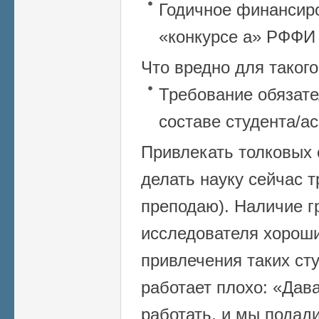
Годичное финансир
«конкурсе а» РФФИ –
Что вредно для такого
Требование обязате
составе студента/а
Привлекать толковых
делать науку сейчас т
преподаю). Наличие г
исследователя хорош
привлечения таких ст
работает плохо: «Дав
работать, и мы подади