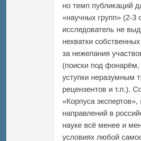
но темп публикаций д
«научных групп» (2-3 
исследователь не выд
нехватки собственных 
за нежелания участво
(поиски под фонарём,
уступки неразумным 
рецензентов и т.п.). 
«Корпуса экспертов»,
направлений в россий
науке всё менее и ме
условиях любой само