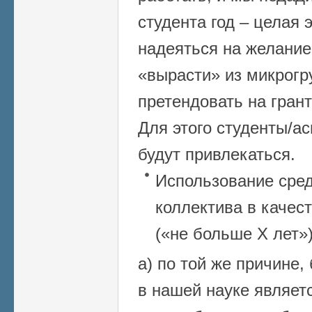
студента год – целая 
надеяться на желание
«вырасти» из микрогр
претендовать на гран
Для этого студенты/а
будут привлекаться.
Использование сред
коллектива в качес
(«не больше Х лет»)
а) по той же причине
в нашей науке являет