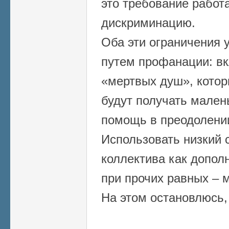
это требование работа
дискриминацию.
Оба эти ограничения 
путем профанации: вк
«мертвых душ», котор
будут получать мален
помощь в преодолени
Использовать низкий 
коллектива как допо
при прочих равных – 
На этом остановлюсь, 