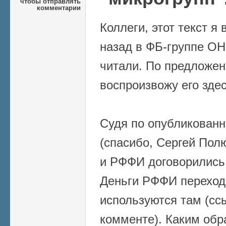
чтобы отправлять
комментарии
Коллеги, этот текст я
назад в ФБ-группе ОН
читали. По предложе
воспроизвожу его здес
Судя по опубликован
(спасибо, Сергей Пол
и РФФИ договорились
Деньги РФФИ переход
используются там (сс
комменте). Каким обр