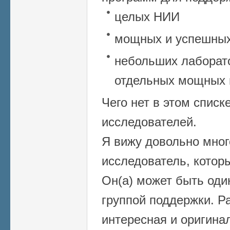
целых НИИ
мощных и успешных
небольших лаборато
отдельных мощных 
Чего нет в этом спис
исследователей.
Я вижу довольно много
исследователь, котор
Он(а) может быть оди
группой поддержки. Р
интересная и оригина