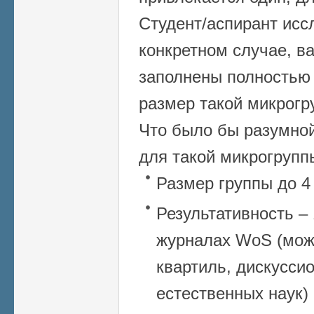
Студент/аспирант исс
конкретном случае, ва
заполнены полностью 
размер такой микрогр
Что было бы разумной
для такой микрогрупп
Размер группы до 4
Результативность – 
журналах WoS (мож
квартиль, дискуссио
естественных наук)