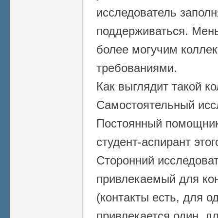
исследователь заполн
поддерживаться. Мен
более могучим коллек
требованиями.
Как выглядит такой ко
Самостоятельный иссл
Постоянный помощник
студент-аспирант этог
Сторонний исследова
привлекаемый для ко
(контакты есть, для о
привлекается один, для