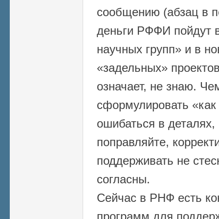
сообщению (абзац в п
деньги РФФИ пойдут в
научных групп» и в н
«задельных» проектов
означает, не знаю. Че
сформулировать «как 
ошибаться в деталях, 
поправляйте, коррект
поддерживать не стес
согласны.
Сейчас в РНФ есть ко
программ для поддер