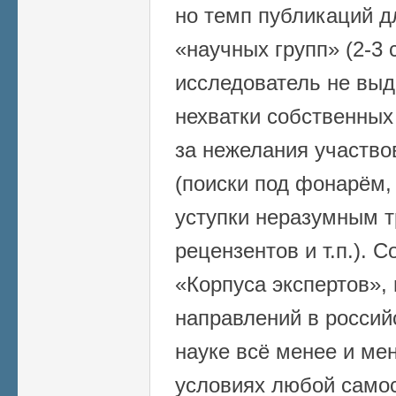
но темп публикаций д
«научных групп» (2-3 
исследователь не выд
нехватки собственных 
за нежелания участво
(поиски под фонарём,
уступки неразумным 
рецензентов и т.п.). 
«Корпуса экспертов»,
направлений в россий
науке всё менее и ме
условиях любой само