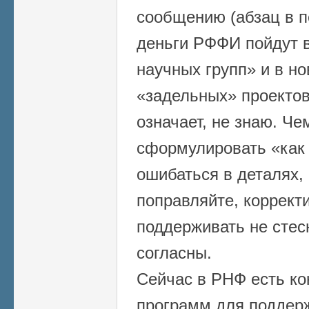
сообщению (абзац в п
деньги РФФИ пойдут в
научных групп» и в н
«задельных» проектов
означает, не знаю. Че
сформулировать «как 
ошибаться в деталях, 
поправляйте, коррект
поддерживать не стес
согласны.
Сейчас в РНФ есть ко
программ для поддер