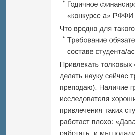
Годичное финансир
«конкурсе а» РФФИ –
Что вредно для такого
Требование обязате
составе студента/а
Привлекать толковых
делать науку сейчас т
преподаю). Наличие г
исследователя хорош
привлечения таких ст
работает плохо: «Дав
работать, и мы подади