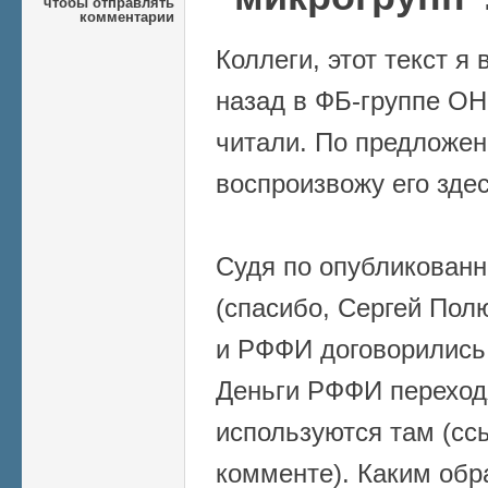
чтобы отправлять
комментарии
Коллеги, этот текст я
назад в ФБ-группе ОН
читали. По предложе
воспроизвожу его здес
Судя по опубликован
(спасибо, Сергей Пол
и РФФИ договорились
Деньги РФФИ переход
используются там (сс
комменте). Каким обр