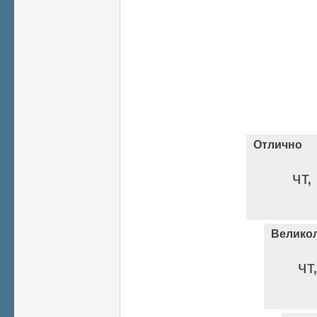
Отлично
чт,
Велико
чт