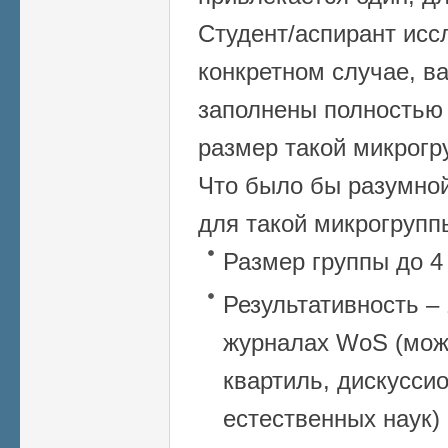
Студент/аспирант исс
конкретном случае, ва
заполнены полностью 
размер такой микрогр
Что было бы разумной
для такой микрогрупп
Размер группы до 4
Результативность – 
журналах WoS (мож
квартиль, дискуссио
естественных наук)