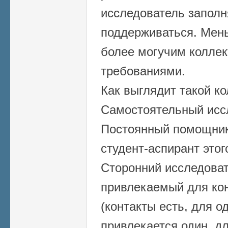
исследователь заполн
поддерживаться. Мен
более могучим коллек
требованиями.
Как выглядит такой ко
Самостоятельный иссл
Постоянный помощник
студент-аспирант этог
Сторонний исследова
привлекаемый для ко
(контакты есть, для о
привлекается один, для