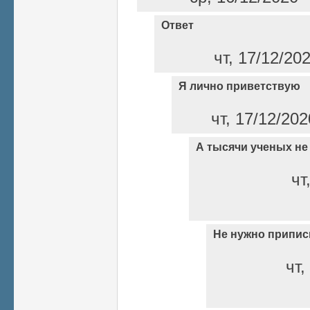
Ответ
чт, 17/12/20
Я лично приветствую
чт, 17/12/202
А тысячи ученых не
чт
Не нужно припи
чт,