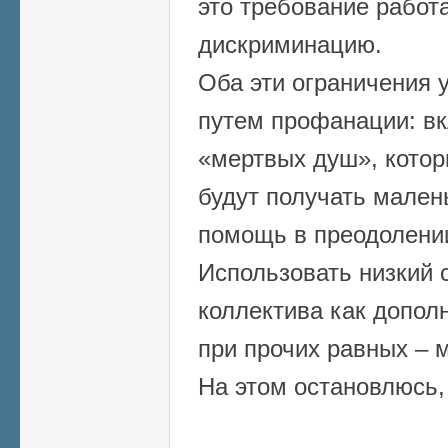
это требование работа
дискриминацию.
Оба эти ограничения 
путем профанации: вк
«мертвых душ», котор
будут получать мален
помощь в преодолени
Использовать низкий 
коллектива как допо
при прочих равных – 
На этом остановлюсь, 