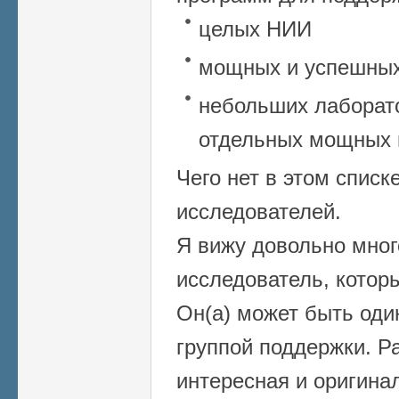
целых НИИ
мощных и успешных
небольших лаборато
отдельных мощных 
Чего нет в этом спис
исследователей.
Я вижу довольно много
исследователь, котор
Он(а) может быть оди
группой поддержки. Р
интересная и оригина