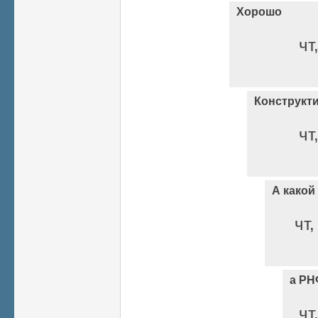
Хорошо
чт
Конструкт
чт
А какой
чт,
а РН
чт