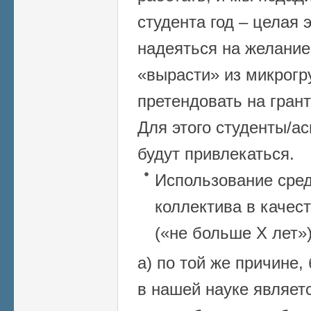
студента год – целая 
надеяться на желание
«вырасти» из микрогр
претендовать на гран
Для этого студенты/а
будут привлекаться.
Использование сред
коллектива в качес
(«не больше Х лет»)
а) по той же причине
в нашей науке являет