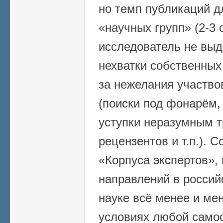
но темп публикаций д
«научных групп» (2-3 
исследователь не выд
нехватки собственных 
за нежелания участво
(поиски под фонарём,
уступки неразумным 
рецензентов и т.п.). 
«Корпуса экспертов»,
направлений в россий
науке всё менее и ме
условиях любой само