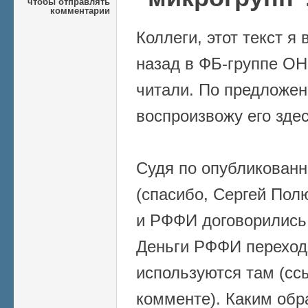
чтобы отправлять
комментарии
Коллеги, этот текст я
назад в ФБ-группе ОН
читали. По предложе
воспроизвожу его здес
Судя по опубликован
(спасибо, Сергей Пол
и РФФИ договорились
Деньги РФФИ переход
используются там (сс
комменте). Каким обр