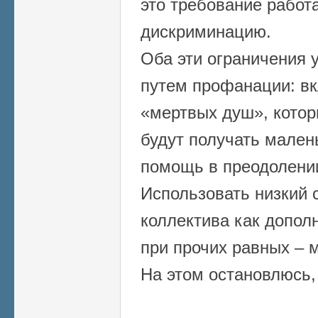
это требование работа
дискриминацию.
Оба эти ограничения 
путем профанации: вк
«мертвых душ», котор
будут получать мален
помощь в преодолени
Использовать низкий 
коллектива как допо
при прочих равных – 
На этом остановлюсь, 