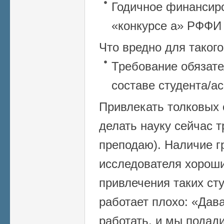
Годичное финансир
«конкурсе а» РФФИ –
Что вредно для такого
Требование обязате
составе студента/а
Привлекать толковых
делать науку сейчас т
преподаю). Наличие г
исследователя хорош
привлечения таких ст
работает плохо: «Дав
работать, и мы подади