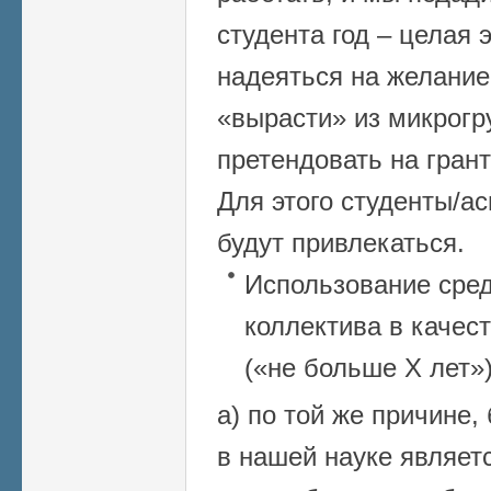
студента год – целая 
надеяться на желание
«вырасти» из микрогр
претендовать на гран
Для этого студенты/а
будут привлекаться.
Использование сред
коллектива в качес
(«не больше Х лет»)
а) по той же причине
в нашей науке являет