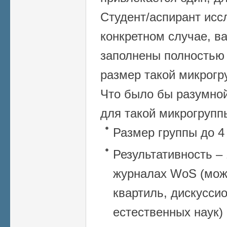
Студент/аспирант исс
конкретном случае, ва
заполнены полностью 
размер такой микрогр
Что было бы разумной
для такой микрогрупп
Размер группы до 4
Результативность – 
журналах WoS (мож
квартиль, дискуссио
естественных наук)