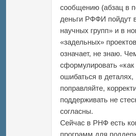
сообщению (абзац в п
деньги РФФИ пойдут в
научных групп» и в н
«задельных» проектов
означает, не знаю. Че
сформулировать «как 
ошибаться в деталях, 
поправляйте, коррект
поддерживать не стес
согласны.
Сейчас в РНФ есть ко
программ для поддер