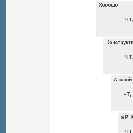
Хорошо
чт
Конструкт
чт
А какой
чт,
а РН
чт