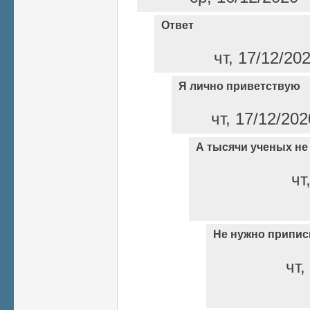
Ответ
чт, 17/12/20
Я лично приветствую
чт, 17/12/202
А тысячи ученых не
чт
Не нужно припи
чт,