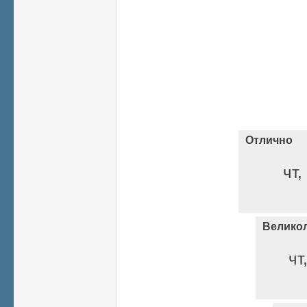
Отлично
чт,
Велико
чт