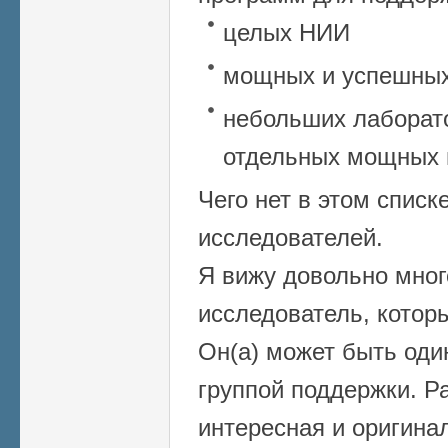
целых НИИ
мощных и успешных
небольших лаборато
отдельных мощных 
Чего нет в этом спис
исследователей.
Я вижу довольно много
исследователь, котор
Он(а) может быть оди
группой поддержки. Р
интересная и оригина