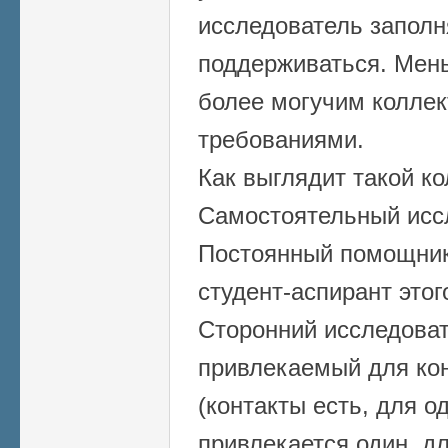
исследователь заполн
поддерживаться. Мен
более могучим коллек
требованиями.
Как выглядит такой ко
Самостоятельный иссл
Постоянный помощник
студент-аспирант этог
Сторонний исследова
привлекаемый для ко
(контакты есть, для о
привлекается один, для