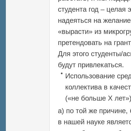
студента год – целая 
надеяться на желание
«вырасти» из микрогр
претендовать на гран
Для этого студенты/а
будут привлекаться.
Использование сред
коллектива в качес
(«не больше Х лет»)
а) по той же причине
в нашей науке являет