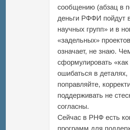
сообщению (абзац в п
деньги РФФИ пойдут в
научных групп» и в н
«задельных» проектов
означает, не знаю. Че
сформулировать «как 
ошибаться в деталях, 
поправляйте, коррект
поддерживать не стес
согласны.
Сейчас в РНФ есть ко
программ для поддер