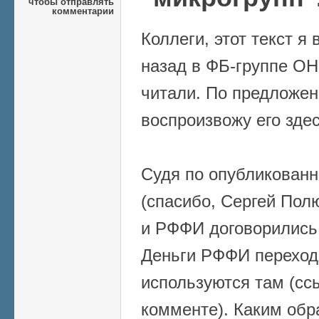
чтобы отправлять
комментарии
Коллеги, этот текст я
назад в ФБ-группе ОН
читали. По предложе
воспроизвожу его здес
Судя по опубликован
(спасибо, Сергей Пол
и РФФИ договорились
Деньги РФФИ переход
используются там (сс
комменте). Каким обр