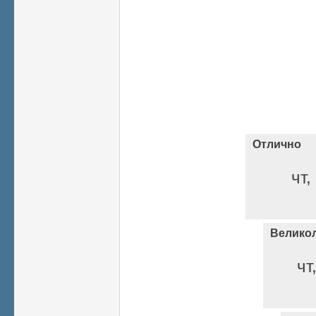
Отлично
чт,
Велико
чт