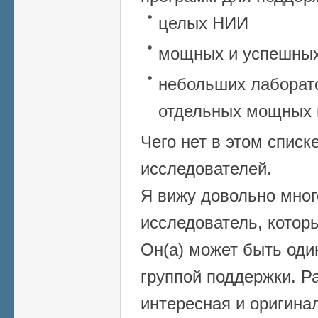
целых НИИ
мощных и успешных
небольших лаборато
отдельных мощных 
Чего нет в этом спис
исследователей.
Я вижу довольно много
исследователь, котор
Он(а) может быть оди
группой поддержки. Р
интересная и оригина