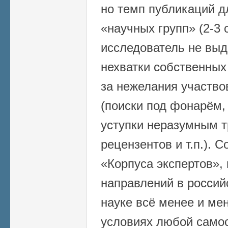
но темп публикаций д
«научных групп» (2-3 
исследователь не выд
нехватки собственных 
за нежелания участво
(поиски под фонарём,
уступки неразумным 
рецензентов и т.п.). 
«Корпуса экспертов»,
направлений в россий
науке всё менее и ме
условиях любой само