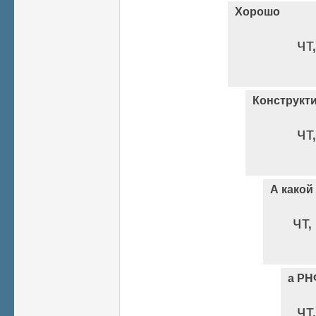
Хорошо
чт
Конструкт
чт
А какой
чт,
а РН
чт