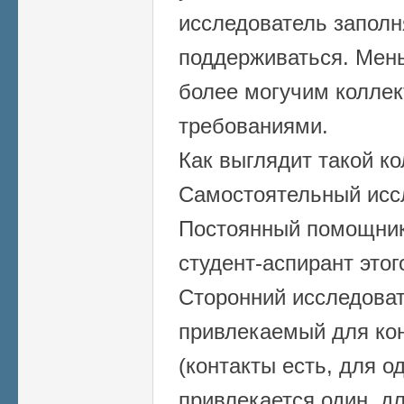
исследователь заполн
поддерживаться. Мен
более могучим коллек
требованиями.
Как выглядит такой ко
Самостоятельный иссл
Постоянный помощник
студент-аспирант этог
Сторонний исследова
привлекаемый для ко
(контакты есть, для о
привлекается один, для