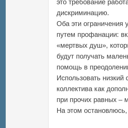
это требование работа
дискриминацию.
Оба эти ограничения 
путем профанации: вк
«мертвых душ», котор
будут получать мален
помощь в преодолени
Использовать низкий 
коллектива как допо
при прочих равных – 
На этом остановлюсь, 