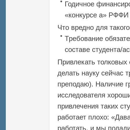
Годичное финансир
«конкурсе а» РФФИ –
Что вредно для такого
Требование обязате
составе студента/а
Привлекать толковых
делать науку сейчас т
преподаю). Наличие г
исследователя хорош
привлечения таких ст
работает плохо: «Дав
работать, и мы подади