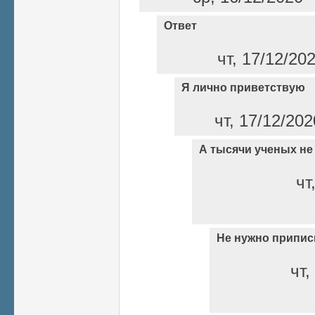
Ответ
чт, 17/12/20
Я лично приветствую
чт, 17/12/202
А тысячи ученых не
чт
Не нужно припи
чт,