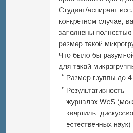
Студент/аспирант исс
конкретном случае, ва
заполнены полностью 
размер такой микрогр
Что было бы разумной
для такой микрогрупп
Размер группы до 4
Результативность – 
журналах WoS (мож
квартиль, дискуссио
естественных наук)