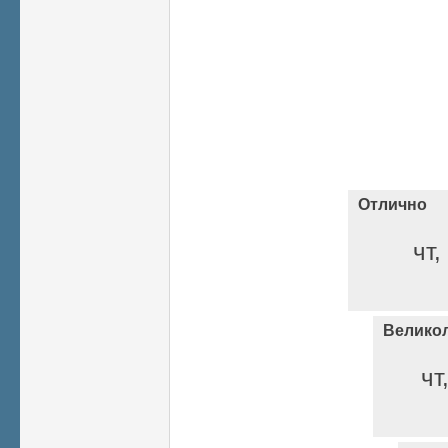
Отлично
чт,
Велико
чт