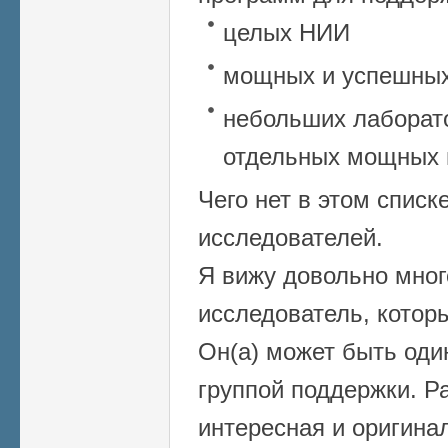
целых НИИ
мощных и успешных
небольших лаборато
отдельных мощных 
Чего нет в этом спис
исследователей.
Я вижу довольно много
исследователь, котор
Он(а) может быть оди
группой поддержки. Р
интересная и оригина