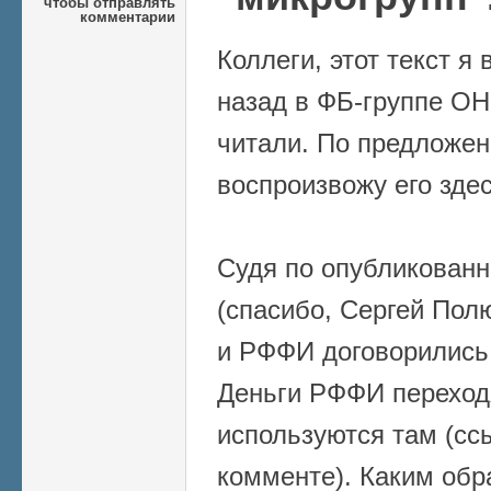
чтобы отправлять
комментарии
Коллеги, этот текст я
назад в ФБ-группе ОН
читали. По предложе
воспроизвожу его здес
Судя по опубликован
(спасибо, Сергей Пол
и РФФИ договорились
Деньги РФФИ переход
используются там (сс
комменте). Каким обр