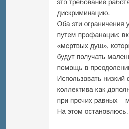
это требование работа
дискриминацию.
Оба эти ограничения 
путем профанации: вк
«мертвых душ», котор
будут получать мален
помощь в преодолени
Использовать низкий 
коллектива как допо
при прочих равных – 
На этом остановлюсь, 