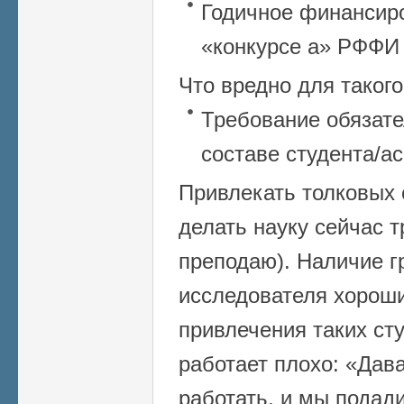
Годичное финансир
«конкурсе а» РФФИ –
Что вредно для такого
Требование обязате
составе студента/а
Привлекать толковых
делать науку сейчас т
преподаю). Наличие г
исследователя хорош
привлечения таких ст
работает плохо: «Дав
работать, и мы подади