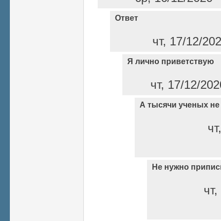
Ответ
чт, 17/12/20
Я лично приветствую
чт, 17/12/202
А тысячи ученых не
чт
Не нужно припи
чт,