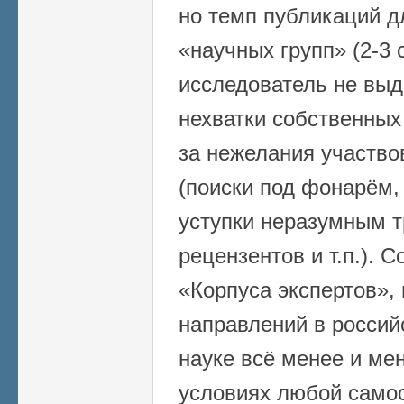
но темп публикаций д
«научных групп» (2-3 
исследователь не выд
нехватки собственных 
за нежелания участво
(поиски под фонарём,
уступки неразумным 
рецензентов и т.п.). 
«Корпуса экспертов»,
направлений в россий
науке всё менее и ме
условиях любой само