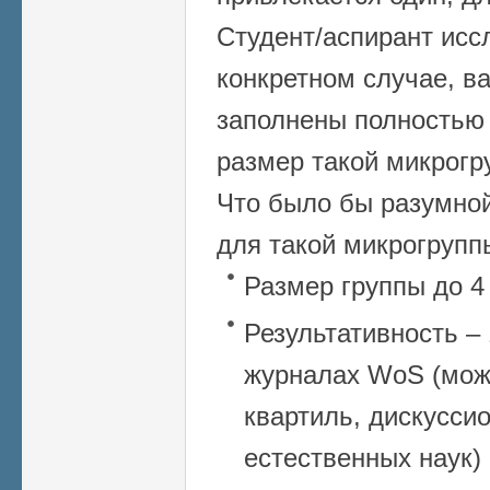
Студент/аспирант исс
конкретном случае, ва
заполнены полностью 
размер такой микрогр
Что было бы разумной
для такой микрогрупп
Размер группы до 4
Результативность – 
журналах WoS (мож
квартиль, дискуссио
естественных наук)