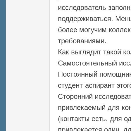
исследователь заполн
поддерживаться. Мен
более могучим коллек
требованиями.
Как выглядит такой ко
Самостоятельный иссл
Постоянный помощник
студент-аспирант этог
Сторонний исследова
привлекаемый для ко
(контакты есть, для о
привлекается один, для