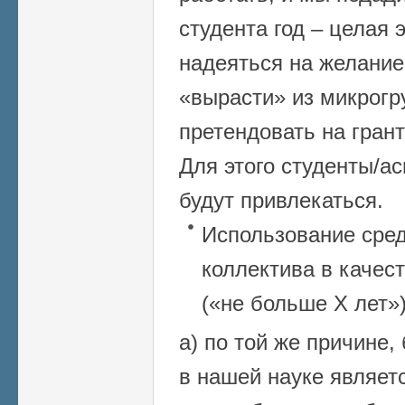
студента год – целая 
надеяться на желание
«вырасти» из микрогр
претендовать на гран
Для этого студенты/а
будут привлекаться.
Использование сред
коллектива в качес
(«не больше Х лет»)
а) по той же причине
в нашей науке являет