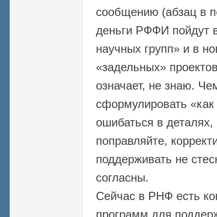
сообщению (абзац в п
деньги РФФИ пойдут в
научных групп» и в н
«задельных» проектов
означает, не знаю. Че
сформулировать «как 
ошибаться в деталях, 
поправляйте, коррект
поддерживать не стес
согласны.
Сейчас в РНФ есть ко
программ для поддер