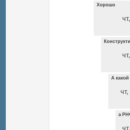
Хорошо
чт
Конструкт
чт
А какой
чт,
а РН
чт