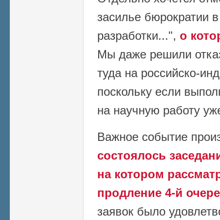
засилье бюрократии 
разработки...",
о кото
Мы даже решили отказ
туда на российско-инд
поскольку если выполн
на научную работу уже
Важное событие прои
состоялось заседани
на котором рассмат
продление 4-й очер
заявок было удовлетв