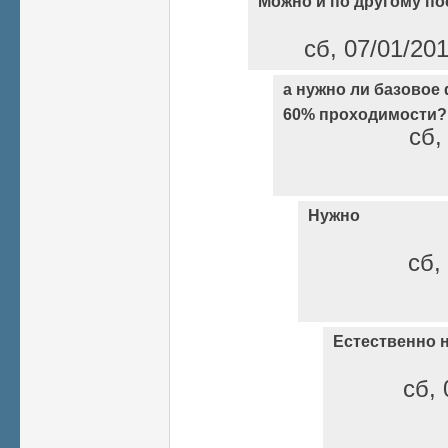
Можно и по другому п
сб, 07/01/20
а нужно ли базовое
60% проходимости?
сб,
Нужно
сб,
Естественно 
сб, 