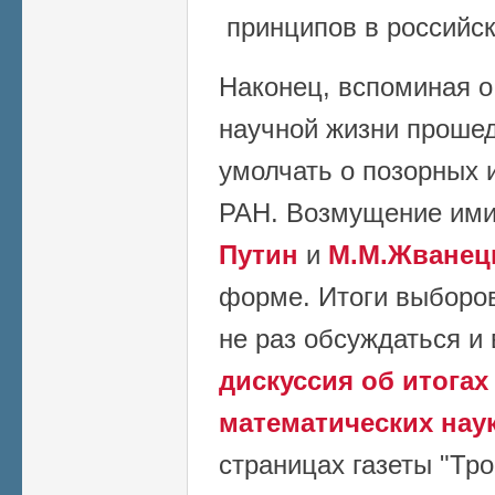
принципов в российск
Наконец, вспоминая о
научной жизни прошед
умолчать о позорных 
РАН. Возмущение им
Путин
и
М.М.Жванец
форме. Итоги выборов
не раз обсуждаться и 
дискуссия об итога
математических нау
страницах газеты "Тро