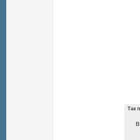
Так 
в