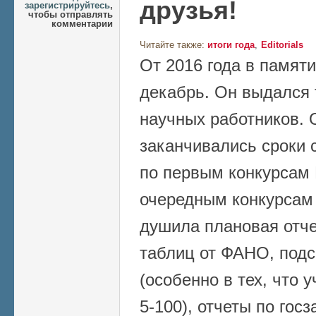
друзья!
зарегистрируйтесь
,
чтобы отправлять
комментарии
Читайте также:
итоги года
Editorials
От 2016 года в памяти
декабрь. Он выдался
научных работников.
заканчивались сроки 
по первым конкурсам 
очередным конкурсам 
душила плановая отче
таблиц от ФАНО, подс
(особенно в тех, что 
5-100), отчеты по гос