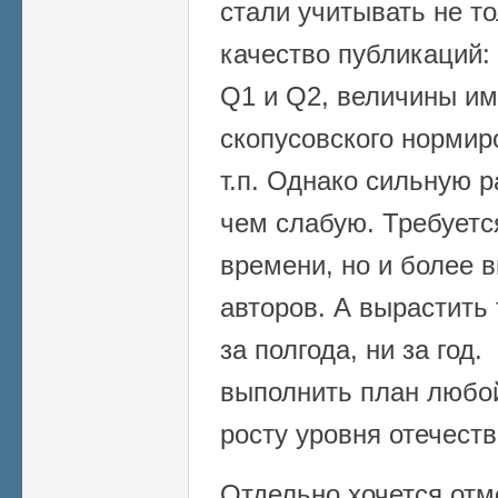
стали учитывать не то
качество публикаций:
Q1 и Q2, величины им
скопусовского нормир
т.п. Однако сильную р
чем слабую. Требуетс
времени, но и более 
авторов. А вырастить 
за полгода, ни за год
выполнить план любой
росту уровня отечеств
Отдельно хочется от