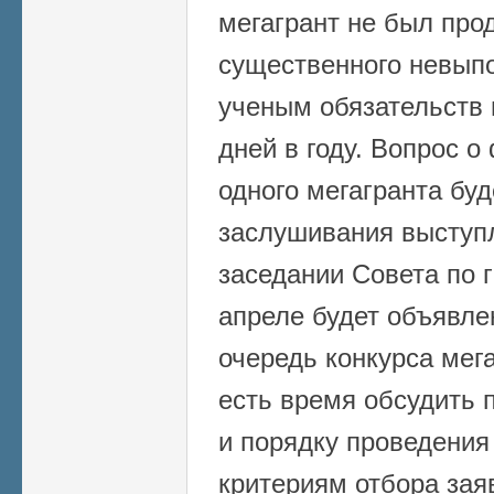
мегагрант не был прод
существенного невы
ученым обязательств 
дней в году. Вопрос 
одного мегагранта бу
заслушивания выступ
заседании Совета по 
апреле будет объявле
очередь конкурса мег
есть время обсудить 
и порядку проведения 
критериям отбора зая