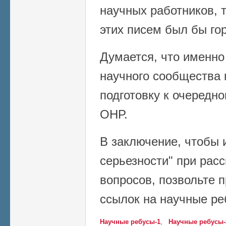
научных работников, 
этих писем был бы го
Думается, что именно
научного сообщества 
подготовку к очеред
ОНР.
В заключение, чтобы 
серьезности" при рас
вопросов, позвольте 
ссылок на научные ре
Научные ребусы-1
,
Научные ребусы-