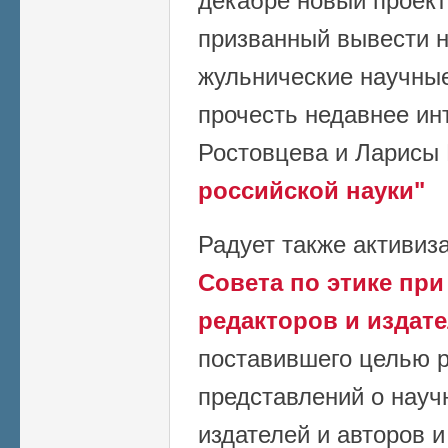
декабре новый проект
призванный вывести н
жульнические научны
прочесть недавнее и
Ростовцева и Ларисы
российской науки"
Радует также активиз
Совета по этике пр
редакторов и издат
поставившего целью 
представлений о науч
издателей и авторов 