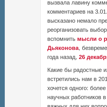
вызвала лавину комме
комментариев на 3.01.
высказано немало пре
реорганизовать выбор
вспомнить
мысли о 
Дьяконова
, безврем
года назад,
26 декабр
Какие бы радостные и
встретились нам в 201
хочется одного: более
научных работников в
важных для них вопро