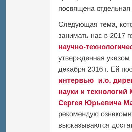
посвящена отдельная 
Следующая тема, кото
занимать нас в 2017 го
научно-технологиче
утвержденная указом
декабря 2016 г. Ей п
интервью и.о. дире
науки и технологий
Сергея Юрьевича М
рекомендую ознакоми
высказываются доста