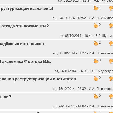
ср, 01/10/2014 - 12:27 - А.В. Кутузо
1
труктуризации назначены!
сб, 04/10/2014 - 18:52 - И.А. Пшенично
0
 откуда эти документы?
вс, 05/10/2014 - 10:44 - Е.Г. Шусти
2
надёжных источников.
вс, 05/10/2014 - 11:27 - И.А. Пшенично
0
 академика Фортова В.Е.
вт, 14/10/2014 - 14:08 - Э.С. Медведе
0
планов реструктуризации институтов
ср, 15/10/2014 - 22:32 - И.А. Пшенично
0
реди?
пт, 24/10/2014 - 14:02 - И.А. Пшенично