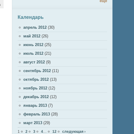
ещё
в
Календарь
апрель 2012
(30)
май 2012
(26)
июнь 2012
(25)
июль 2012
(21)
август 2012
(9)
сентябрь 2012
(11)
октябрь 2012
(13)
ноябрь 2012
(12)
декабрь 2012
(12)
январь 2013
(7)
февраль 2013
(28)
март 2013
(29)
Страницы
1
2
3
4
…
12
следующая ›