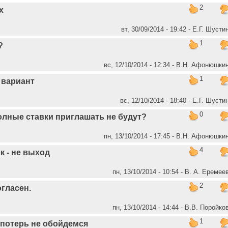
2
х
вт, 30/09/2014 - 19:42 - Е.Г. Шусти
1
?
вс, 12/10/2014 - 12:34 - В.Н. Афонюшки
1
 вариант
вс, 12/10/2014 - 18:40 - Е.Г. Шусти
0
полные ставки приглашать не будут?
пн, 13/10/2014 - 17:45 - В.Н. Афонюшки
4
к - не выход
пн, 13/10/2014 - 10:54 - В. А. Еремее
2
гласен.
пн, 13/10/2014 - 14:44 - В.В. Поройко
1
 потерь не обойдемся