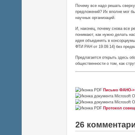
Почему все надо решать сверху
предложений? Их вполне мог бы
научных организаций.
И, наконец, почему снова все р
понимают, как нужно делать нас
идея объединять в консорциумы
ФТИ РАН от 19.09.14) без пред
Предлагается открыть здесь об
общественности о том, как стру
Письмо ФАНО->М
Протокол совещ
26 комментар