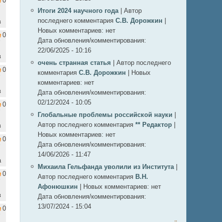
0
Итоги 2024 научного года
|
Автор
последнего комментария
С.В. Дорожкин
|
в
Новых комментариев:
нет
0
Дата обновления/комментирования:
22/06/2025 - 10:16
в
очень странная статья
|
Автор последнего
0
комментария
С.В. Дорожкин
|
Новых
комментариев:
нет
в
Дата обновления/комментирования:
02/12/2024 - 10:05
0
Глобальные проблемы российской науки
|
Автор последнего комментария
** Редактор
|
в
Новых комментариев:
нет
0
Дата обновления/комментирования:
14/06/2026 - 11:47
а
Михаила Гельфанда уволили из Института
|
0
Автор последнего комментария
В.Н.
Афонюшкин
|
Новых комментариев:
нет
в
Дата обновления/комментирования:
13/07/2024 - 15:04
0