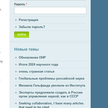
Пароль
*
о,
Регистрация
Забыли пароль?
Новые темы
.
Обновление ОНР
ту
Итоги 2024 научного года
очень странная статья
Глобальные проблемы российской науки
х
Михаила Гельфанда уволили из Института
Эксперты предложили создать в России
орган управления наукой, как в СССР
Seeking collaboration, I have many articles
that need to be cited