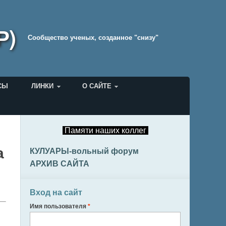
Р)
Cообщество ученых, созданное "снизу"
СЫ
ЛИНКИ
О САЙТЕ
Памяти наших коллег
а
КУЛУАРЫ-вольный форум
АРХИВ САЙТА
Вход на сайт
Имя пользователя
*