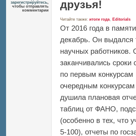
друзья!
зарегистрируйтесь
,
чтобы отправлять
комментарии
Читайте также:
итоги года
Editorials
От 2016 года в памяти
декабрь. Он выдался
научных работников.
заканчивались сроки 
по первым конкурсам 
очередным конкурсам 
душила плановая отче
таблиц от ФАНО, подс
(особенно в тех, что 
5-100), отчеты по гос