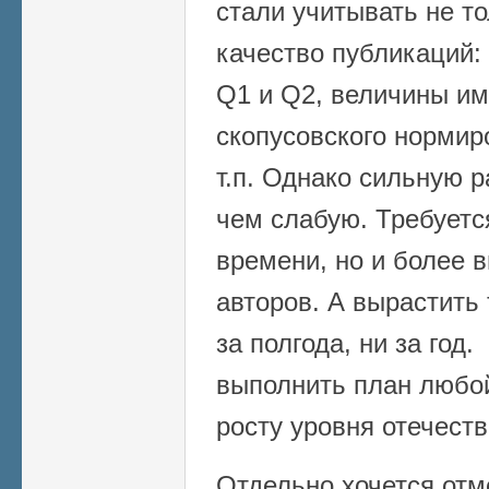
стали учитывать не то
качество публикаций:
Q1 и Q2, величины им
скопусовского нормир
т.п. Однако сильную р
чем слабую. Требуетс
времени, но и более 
авторов. А вырастить 
за полгода, ни за год
выполнить план любой
росту уровня отечеств
Отдельно хочется от