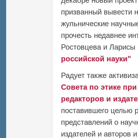
декабре новый проект
призванный вывести н
жульнические научны
прочесть недавнее и
Ростовцева и Ларисы
российской науки"
Радует также активиз
Совета по этике пр
редакторов и издат
поставившего целью 
представлений о науч
издателей и авторов 