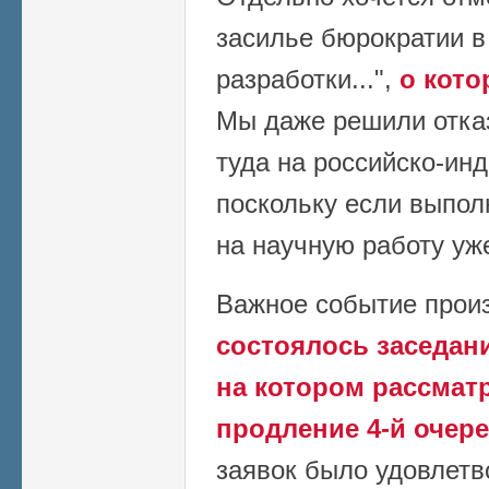
засилье бюрократии 
разработки...",
о кото
Мы даже решили отказ
туда на российско-инд
поскольку если выполн
на научную работу уже
Важное событие прои
состоялось заседани
на котором рассмат
продление 4-й очер
заявок было удовлетв