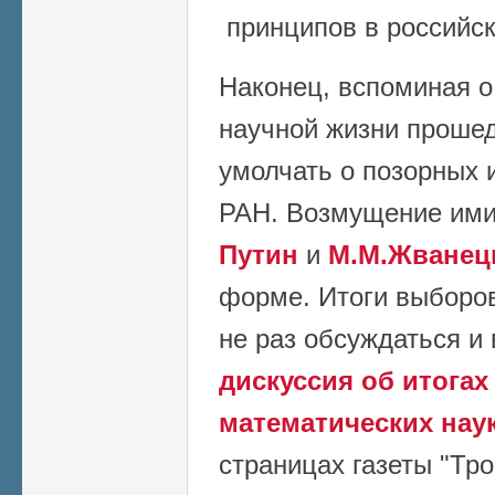
принципов в российск
Наконец, вспоминая о
научной жизни прошед
умолчать о позорных 
РАН. Возмущение им
Путин
и
М.М.Жванец
форме. Итоги выборов
не раз обсуждаться и 
дискуссия об итога
математических нау
страницах газеты "Тро