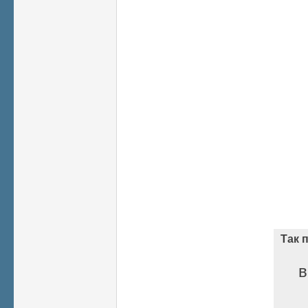
Так 
в