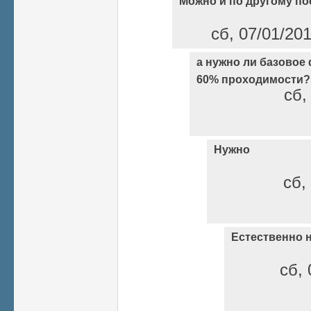
Можно и по другому п
сб, 07/01/20
а нужно ли базовое
60% проходимости?
сб,
Нужно
сб,
Естественно 
сб, 