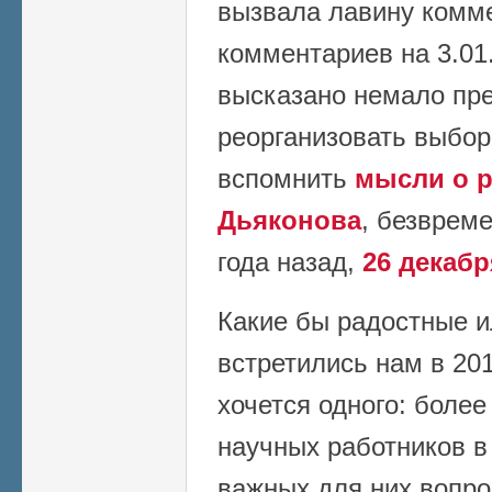
вызвала лавину комме
комментариев на 3.01.
высказано немало пре
реорганизовать выбор
вспомнить
мысли о 
Дьяконова
, безврем
года назад,
26 декабр
Какие бы радостные и
встретились нам в 201
хочется одного: более
научных работников в
важных для них вопро