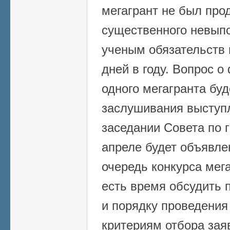
мегагрант не был прод
существенного невы
ученым обязательств 
дней в году. Вопрос 
одного мегагранта бу
заслушивания выступ
заседании Совета по 
апреле будет объявле
очередь конкурса мег
есть время обсудить 
и порядку проведения 
критериям отбора зая