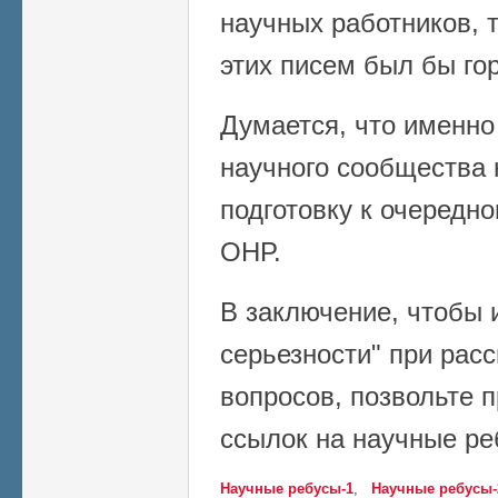
научных работников, 
этих писем был бы го
Думается, что именно
научного сообщества 
подготовку к очеред
ОНР.
В заключение, чтобы 
серьезности" при рас
вопросов, позвольте 
ссылок на научные ре
Научные ребусы-1
,
Научные ребусы-