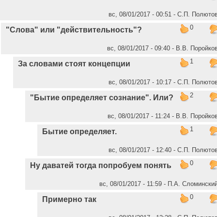
вс, 08/01/2017 - 00:51 - C.П. Полюто
0
"Слова" или "действительность"?
вс, 08/01/2017 - 09:40 - В.В. Поройко
1
За словами стоят концепции
вс, 08/01/2017 - 10:17 - C.П. Полюто
2
"Бытие определяет сознание". Или?
вс, 08/01/2017 - 11:24 - В.В. Поройко
1
Бытие определяет.
вс, 08/01/2017 - 12:40 - C.П. Полюто
0
Ну даватей тогда попробуем понять
вс, 08/01/2017 - 11:59 - П.А. Сломински
0
Примерно так