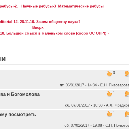
ребусы-2.
Научные ребусы-3
Математические ребусы
Editorial 12. 26.11.16. Зачем обществу наука?
Вверх
11.18. Большой смысл в маленьком слове (скоро ОС ОНР!) ›
ии
0
пт, 06/01/2017 - 14:34 - Е.Н. Пивоваров
1
ва и Богомолова
сб, 07/01/2017 - 10:38 - А.Л. Фрадко
1
ому посмотреть
сб, 07/01/2017 - 19:08 - C.П. Полюто