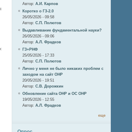
Автор:
А.И. Карпов
с
Коротко о ГЗ-2.0
26/05/2026 - 09:58
Автор:
C.П. Полютов
Выдавливание фундаментальной науки?
26/05/2026 - 09:06
Автор:
А.Л. Фрадков
о:
ГЗ+РНФ
25/05/2026 - 17:33
Автор:
C.П. Полютов
Лично у меня не было никаких проблем с
заходом на сайт ОНР
20/05/2026 - 19:51
Автор:
С.В. Дорожкин
Обновление сайта ОНР и ОС ОНР
19/05/2026 - 12:55
Автор:
А.Л. Фрадков
еще
Опрос