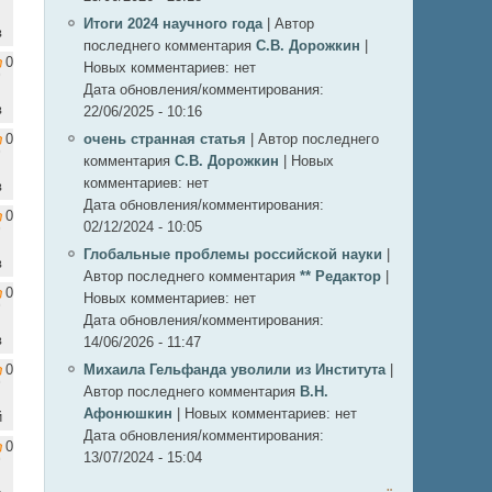
Итоги 2024 научного года
|
Автор
в
последнего комментария
С.В. Дорожкин
|
0
Новых комментариев:
нет
Дата обновления/комментирования:
в
22/06/2025 - 10:16
0
очень странная статья
|
Автор последнего
комментария
С.В. Дорожкин
|
Новых
комментариев:
нет
в
Дата обновления/комментирования:
0
02/12/2024 - 10:05
Глобальные проблемы российской науки
|
в
Автор последнего комментария
** Редактор
|
0
Новых комментариев:
нет
Дата обновления/комментирования:
в
14/06/2026 - 11:47
0
Михаила Гельфанда уволили из Института
|
Автор последнего комментария
В.Н.
Афонюшкин
|
Новых комментариев:
нет
й
Дата обновления/комментирования:
0
13/07/2024 - 15:04