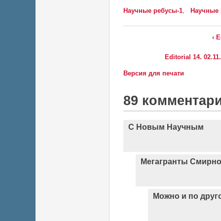
Научные ребусы-1
,
Научные 
‹ 
Editorial 14. 02.
Версия для печати
89 комментар
С Новым Научным
Мегагранты Смирно
Можно и по друг