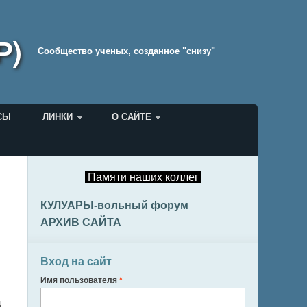
Р)
Cообщество ученых, созданное "снизу"
СЫ
ЛИНКИ
О САЙТЕ
Памяти наших коллег
КУЛУАРЫ-вольный форум
АРХИВ САЙТА
Вход на сайт
Имя пользователя
*
ц