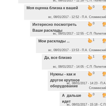
вс, 08/01/2017 - 12:28 - C.П. Полюто
0
Моя оценка близка к вашей
вс, 08/01/2017 - 12:52 - П.А. Сломински
0
Интересно посмотреть
Ваши расклады
вс, 08/01/2017 - 12:55 - C.П. Полюто
1
Мои расклады ...
вс, 08/01/2017 - 13:53 - П.А. Сломински
1
Да, все близко
вс, 08/01/2017 - 14:05 - C.П. Полюто
0
Нужны - как и
другое крупное
вс, 08/01/2017 - 14:23 - П.А
оборудование
Сломински
0
А дальше
идет
вс, 08/01/2017 - 15:18 - C.П