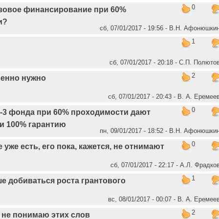
0
азовое финансирование при 60%
и?
сб, 07/01/2017 - 19:56 - В.Н. Афонюшки
1
сб, 07/01/2017 - 20:18 - C.П. Полюто
2
венно нужно
сб, 07/01/2017 - 20:43 - В. А. Еремее
0
2-3 фонда при 60% проходимости дают
и 100% гарантию
пн, 09/01/2017 - 18:52 - В.Н. Афонюшки
0
 уже есть, его пока, кажется, не отнимают
сб, 07/01/2017 - 22:17 - А.Л. Фрадко
1
е добиваться роста грантового
вс, 08/01/2017 - 00:07 - В. А. Еремее
2
 не понимаю этих слов