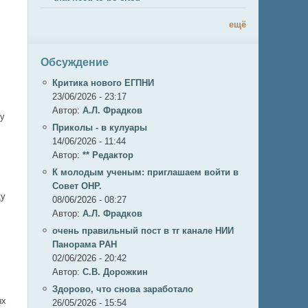
ещё
Обсуждение
Критика нового ЕГПНИ
23/06/2026 - 23:17
Автор:
А.Л. Фрадков
ку
Приколы - в кулуары
14/06/2026 - 11:44
Автор:
** Редактор
К молодым ученым: приглашаем войти в
Совет ОНР.
ду
08/06/2026 - 08:27
Автор:
А.Л. Фрадков
очень правильный пост в тг канале НИИ
Панорама РАН
02/06/2026 - 20:42
Автор:
С.В. Дорожкин
Здорово, что снова заработало
ых
26/05/2026 - 15:54