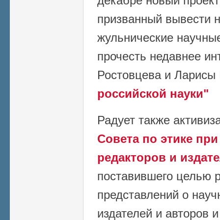
декабре новый проект
призванный вывести н
жульнические научны
прочесть недавнее и
Ростовцева и Ларисы
российской науки"
Радует также активиз
Совета по этике пр
редакторов и издат
поставившего целью 
представлений о науч
издателей и авторов 