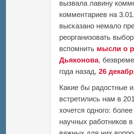
вызвала лавину комме
комментариев на 3.01.
высказано немало пре
реорганизовать выбор
вспомнить
мысли о 
Дьяконова
, безврем
года назад,
26 декабр
Какие бы радостные и
встретились нам в 201
хочется одного: более
научных работников в
важных для них вопро