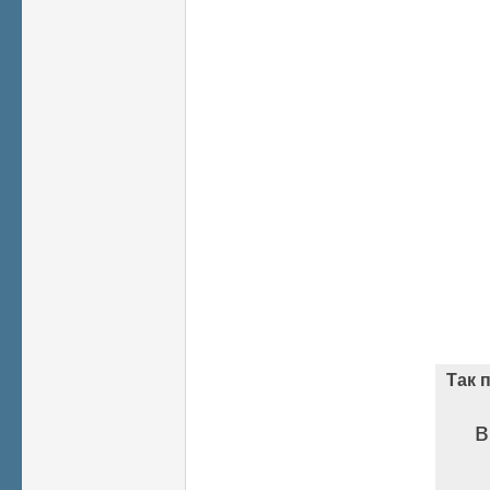
Так 
в