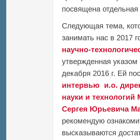
посвящена отдельная 
Следующая тема, кото
занимать нас в 2017 го
научно-технологиче
утвержденная указом
декабря 2016 г. Ей п
интервью и.о. дире
науки и технологий
Сергея Юрьевича М
рекомендую ознакоми
высказываются доста