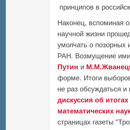
принципов в российск
Наконец, вспоминая о
научной жизни прошед
умолчать о позорных 
РАН. Возмущение им
Путин
и
М.М.Жванец
форме. Итоги выборов
не раз обсуждаться и 
дискуссия об итога
математических нау
страницах газеты "Тро