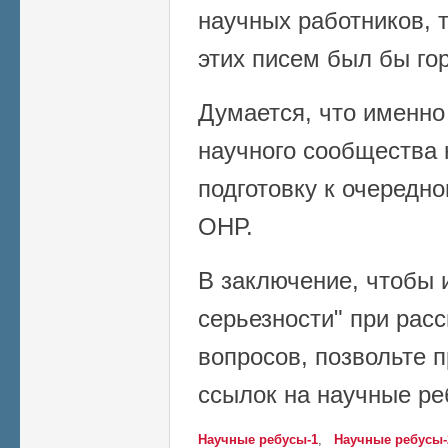
научных работников, 
этих писем был бы го
Думается, что именно
научного сообщества 
подготовку к очеред
ОНР.
В заключение, чтобы 
серьезности" при рас
вопросов, позвольте 
ссылок на научные ре
Научные ребусы-1
,
Научные ребусы-