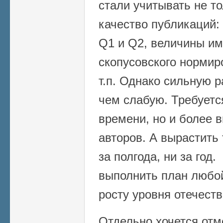
стали учитывать не то
качество публикаций:
Q1 и Q2, величины им
скопусовского нормир
т.п. Однако сильную р
чем слабую. Требуетс
времени, но и более 
авторов. А вырастить 
за полгода, ни за год
выполнить план любой
росту уровня отечеств
Отдельно хочется от