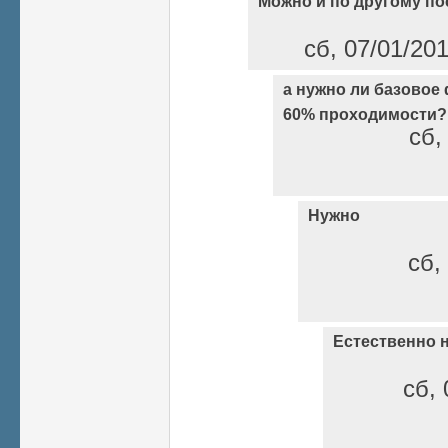
Можно и по другому п
сб, 07/01/20
а нужно ли базовое
60% проходимости?
сб,
Нужно
сб,
Естественно 
сб, 