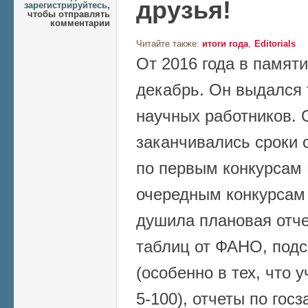
друзья!
зарегистрируйтесь
,
чтобы отправлять
комментарии
Читайте также:
итоги года
Editorials
От 2016 года в памяти
декабрь. Он выдался
научных работников.
заканчивались сроки 
по первым конкурсам 
очередным конкурсам 
душила плановая отче
таблиц от ФАНО, подс
(особенно в тех, что 
5-100), отчеты по гос