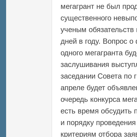
мегагрант не был прод
существенного невы
ученым обязательств 
дней в году. Вопрос 
одного мегагранта бу
заслушивания выступ
заседании Совета по 
апреле будет объявле
очередь конкурса мег
есть время обсудить 
и порядку проведения 
критериям отбора зая