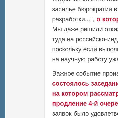
засилье бюрократии 
разработки...",
о кото
Мы даже решили отказ
туда на российско-инд
поскольку если выполн
на научную работу уже
Важное событие прои
состоялось заседани
на котором рассмат
продление 4-й очер
заявок было удовлетв