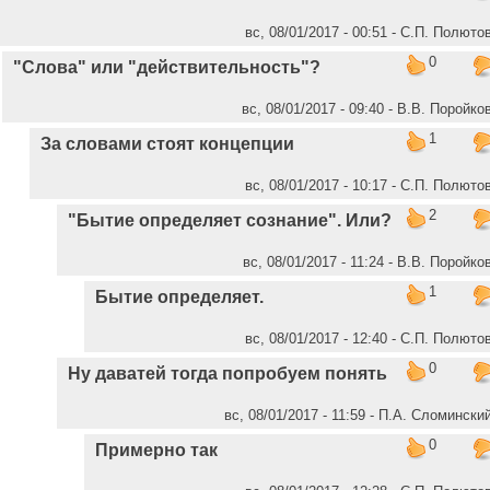
вс, 08/01/2017 - 00:51 - C.П. Полюто
0
"Слова" или "действительность"?
вс, 08/01/2017 - 09:40 - В.В. Поройко
1
За словами стоят концепции
вс, 08/01/2017 - 10:17 - C.П. Полюто
2
"Бытие определяет сознание". Или?
вс, 08/01/2017 - 11:24 - В.В. Поройко
1
Бытие определяет.
вс, 08/01/2017 - 12:40 - C.П. Полюто
0
Ну даватей тогда попробуем понять
вс, 08/01/2017 - 11:59 - П.А. Сломински
0
Примерно так