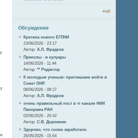
ещё
Обсуждение
Критика нового ЕГПНИ
23/06/2026 - 23:17
Автор:
А.Л. Фрадков
ку
Приколы - в кулуары
14/06/2026 - 11:44
Автор:
** Редактор
К молодым ученым: приглашаем войти в
Совет ОНР.
ду
08/06/2026 - 08:27
Автор:
А.Л. Фрадков
очень правильный пост в тг канале НИИ
Панорама РАН
02/06/2026 - 20:42
Автор:
С.В. Дорожкин
Здорово, что снова заработало
ых
26/05/2026 - 15:54