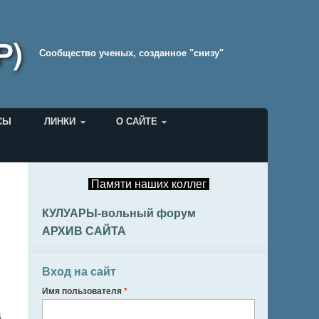
Р)
Cообщество ученых, созданное "снизу"
СЫ
ЛИНКИ
О САЙТЕ
Памяти наших коллег
КУЛУАРЫ-вольный форум
АРХИВ САЙТА
Вход на сайт
Имя пользователя
*
ц