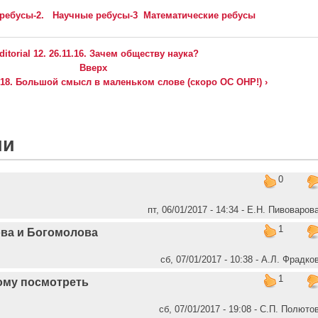
ребусы-2.
Научные ребусы-3
Математические ребусы
Editorial 12. 26.11.16. Зачем обществу наука?
Вверх
11.18. Большой смысл в маленьком слове (скоро ОС ОНР!) ›
ии
0
пт, 06/01/2017 - 14:34 - Е.Н. Пивоваров
1
ва и Богомолова
сб, 07/01/2017 - 10:38 - А.Л. Фрадко
1
ому посмотреть
сб, 07/01/2017 - 19:08 - C.П. Полюто