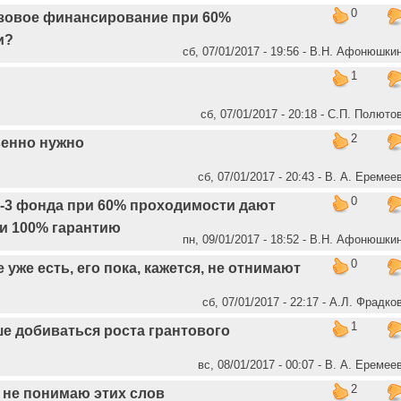
0
азовое финансирование при 60%
и?
сб, 07/01/2017 - 19:56 - В.Н. Афонюшки
1
сб, 07/01/2017 - 20:18 - C.П. Полюто
2
венно нужно
сб, 07/01/2017 - 20:43 - В. А. Еремее
0
2-3 фонда при 60% проходимости дают
и 100% гарантию
пн, 09/01/2017 - 18:52 - В.Н. Афонюшки
0
 уже есть, его пока, кажется, не отнимают
сб, 07/01/2017 - 22:17 - А.Л. Фрадко
1
е добиваться роста грантового
вс, 08/01/2017 - 00:07 - В. А. Еремее
2
 не понимаю этих слов