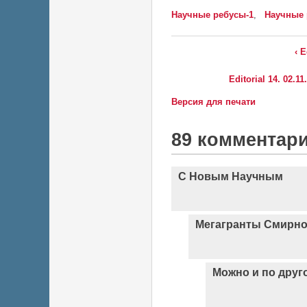
Научные ребусы-1
,
Научные 
‹ 
Editorial 14. 02.
Версия для печати
89 комментар
С Новым Научным
Мегагранты Смирно
Можно и по друг