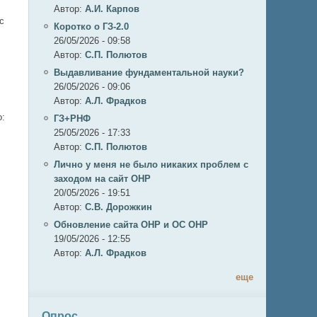
Автор:
А.И. Карпов
с
Коротко о ГЗ-2.0
26/05/2026 - 09:58
Автор:
C.П. Полютов
Выдавливание фундаментальной науки?
26/05/2026 - 09:06
Автор:
А.Л. Фрадков
о:
ГЗ+РНФ
25/05/2026 - 17:33
Автор:
C.П. Полютов
Лично у меня не было никаких проблем с
заходом на сайт ОНР
20/05/2026 - 19:51
Автор:
С.В. Дорожкин
Обновление сайта ОНР и ОС ОНР
19/05/2026 - 12:55
Автор:
А.Л. Фрадков
еще
Опрос