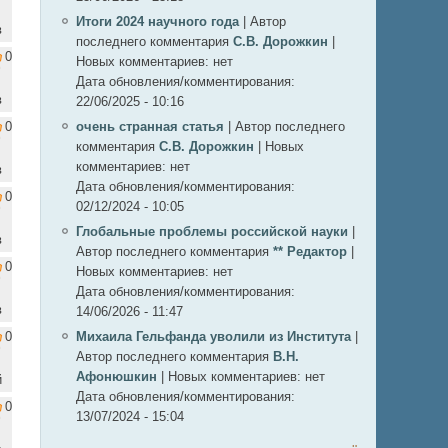
Итоги 2024 научного года
|
Автор
в
последнего комментария
С.В. Дорожкин
|
0
Новых комментариев:
нет
Дата обновления/комментирования:
в
22/06/2025 - 10:16
0
очень странная статья
|
Автор последнего
комментария
С.В. Дорожкин
|
Новых
комментариев:
нет
в
Дата обновления/комментирования:
0
02/12/2024 - 10:05
Глобальные проблемы российской науки
|
в
Автор последнего комментария
** Редактор
|
0
Новых комментариев:
нет
Дата обновления/комментирования:
в
14/06/2026 - 11:47
0
Михаила Гельфанда уволили из Института
|
Автор последнего комментария
В.Н.
Афонюшкин
|
Новых комментариев:
нет
й
Дата обновления/комментирования:
0
13/07/2024 - 15:04