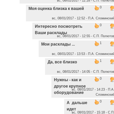
вс, 08/01/2017 - 12:28 - C.П. Полюто
0
Моя оценка близка к вашей
вс, 08/01/2017 - 12:52 - П.А. Сломински
0
Интересно посмотреть
Ваши расклады
вс, 08/01/2017 - 12:55 - C.П. Полюто
1
Мои расклады ...
вс, 08/01/2017 - 13:53 - П.А. Сломински
1
Да, все близко
вс, 08/01/2017 - 14:05 - C.П. Полюто
0
Нужны - как и
другое крупное
вс, 08/01/2017 - 14:23 - П.А
оборудование
Сломински
0
А дальше
идет
вс, 08/01/2017 - 15:18 - C.П